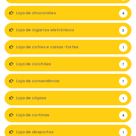
Loja de chocolates
4
Loja de cigarros eletrónicos
3
Loja de cofres e caixas-fortes
1
Loja de colchões
7
Loja de conveniência
7
Loja de cópias
1
Loja de cortinas
4
Loja de desportos
1