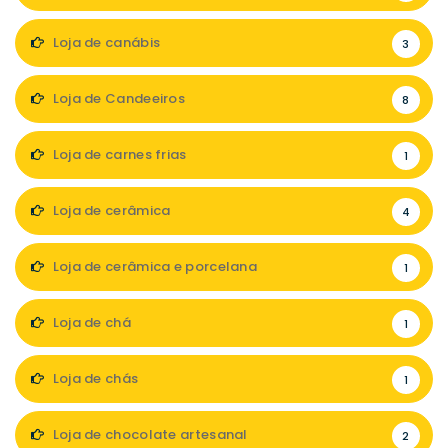
Loja de canábis
3
Loja de Candeeiros
8
Loja de carnes frias
1
Loja de cerâmica
4
Loja de cerâmica e porcelana
1
Loja de chá
1
Loja de chás
1
Loja de chocolate artesanal
2