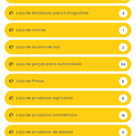
Loja de Molduras para Fotografias
4
Loja de motas
1
Loja de óculos de sol
2
Loja de peças para automóveis
34
Loja de Pneus
6
Loja de produtos agrícolas
8
Loja de produtos cosméticos
19
Loja de produtos de beleza
9