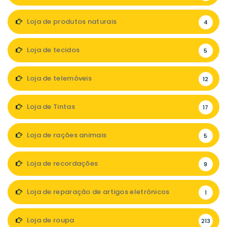
Loja de produtos naturais
4
Loja de tecidos
5
Loja de telemóveis
12
Loja de Tintas
17
Loja de rações animais
5
Loja de recordações
9
Loja de reparação de artigos eletrónicos
1
Loja de roupa
213