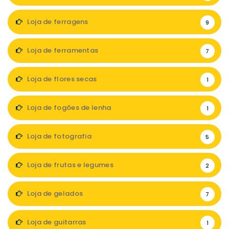
Loja de ferragens
9
Loja de ferramentas
7
Loja de flores secas
1
Loja de fogões de lenha
1
Loja de fotografia
5
Loja de frutas e legumes
2
Loja de gelados
7
Loja de guitarras
1