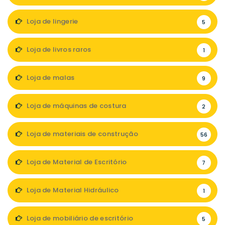
Loja de lingerie
5
Loja de livros raros
1
Loja de malas
9
Loja de máquinas de costura
2
Loja de materiais de construção
56
Loja de Material de Escritório
7
Loja de Material Hidráulico
1
Loja de mobiliário de escritório
5