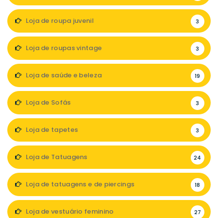
Loja de roupa juvenil
3
Loja de roupas vintage
3
Loja de saúde e beleza
19
Loja de Sofás
3
Loja de tapetes
3
Loja de Tatuagens
24
Loja de tatuagens e de piercings
18
Loja de vestuário feminino
27