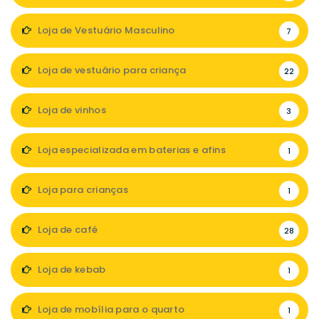
Loja de Vestuário Masculino
7
Loja de vestuário para criança
22
Loja de vinhos
3
Loja especializada em baterias e afins
1
Loja para crianças
1
Loja de café
28
Loja de kebab
1
Loja de mobília para o quarto
1