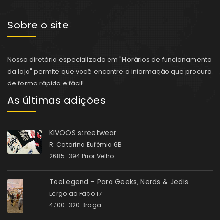
Sobre o site
Nosso diretório especializado em "Horários de funcionamento
da loja" permite que você encontre a informação que procura
de forma rápida e fácil!
As últimas adições
KIVOOS streetwear
R. Catarina Eufémia 6B
2685-394 Prior Velho
TeeLegend - Para Geeks, Nerds & Jedis
Largo do Paço 17
4700-320 Braga