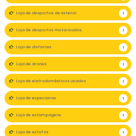
Loja de desportos de exterior
1
Loja de desportos motorizados
1
Loja de disfarces
1
Loja de drones
1
Loja de eletrodomésticos usados
1
Loja de especiarias
1
Loja de estampagens
1
Loja de estofos
1