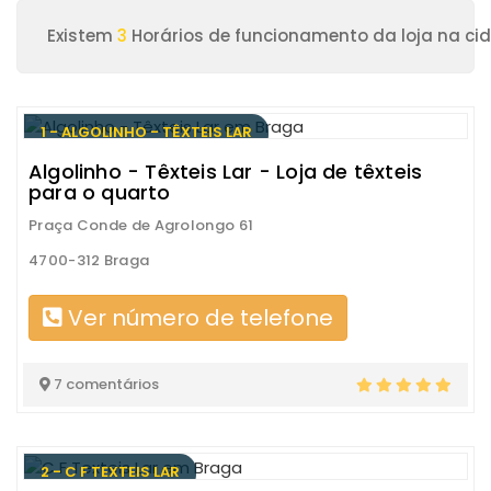
Existem
3
Horários de funcionamento da loja na ci
1 - ALGOLINHO - TÊXTEIS LAR
Algolinho - Têxteis Lar - Loja de têxteis
para o quarto
Praça Conde de Agrolongo 61
4700-312 Braga
Ver número de telefone
7 comentários
2 - C F TEXTEIS LAR