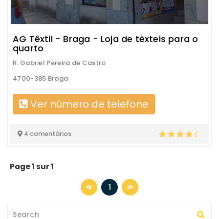
AG Têxtil - Braga - Loja de têxteis para o
quarto
R. Gabriel Pereira de Castro
4700-385 Braga
Ver número de telefone
4 comentários
Page 1 sur 1
1