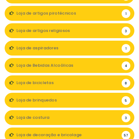
Loja de artigos pirotécnicos
1
Loja de artigos religiosos
3
Loja de aspiradores
1
Loja de Bebidas Alcoólicas
4
Loja de bicicletas
8
Loja de brinquedos
5
Loja de costura
3
Loja de decoração e bricolage
57