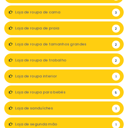
Loja de roupa de cama
3
Loja de roupa de praia
2
Loja de roupa de tamanhos grandes
2
Loja de roupa de trabalho
2
Loja de roupa interior
1
Loja de roupa para bebés
5
Loja de sanduíches
1
Loja de segunda mão
1