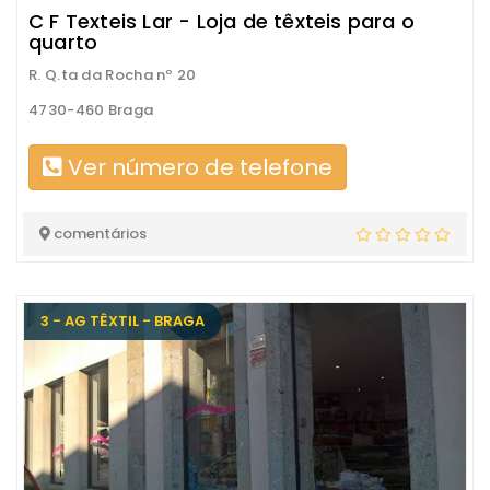
C F Texteis Lar - Loja de têxteis para o
quarto
R. Q.ta da Rocha nº 20
4730-460 Braga
Ver número de telefone
comentários
3 - AG TÊXTIL - BRAGA