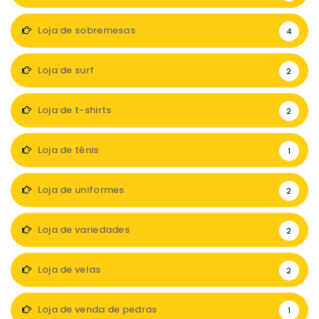
Loja de sobremesas
4
Loja de surf
2
Loja de t-shirts
2
Loja de ténis
1
Loja de uniformes
2
Loja de variedades
2
Loja de velas
2
Loja de venda de pedras
1