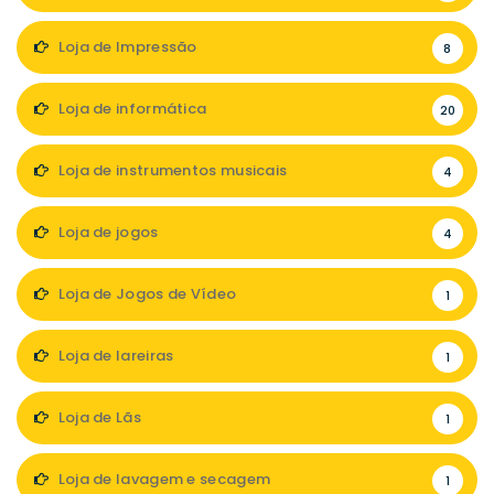
Loja de Impressão
8
Loja de informática
20
Loja de instrumentos musicais
4
Loja de jogos
4
Loja de Jogos de Vídeo
1
Loja de lareiras
1
Loja de Lãs
1
Loja de lavagem e secagem
1