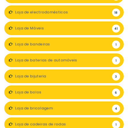
Loja de electrodomésticos
18
Loja de Móveis
41
Loja de bandeiras
1
Loja de baterias de automóveis
1
Loja de bijuteria
3
Loja de bolos
6
Loja de bricolagem
4
Loja de cadeiras de rodas
1