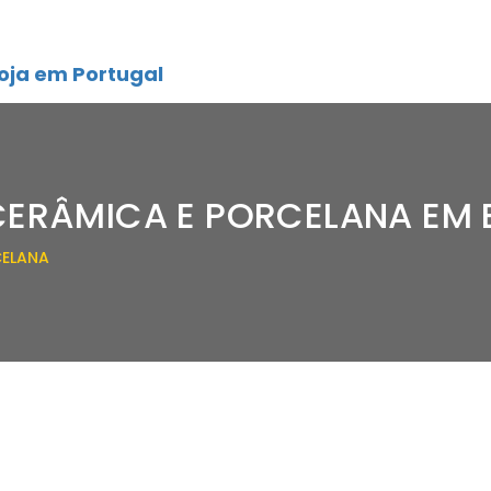
oja em Portugal
CERÂMICA E PORCELANA EM
CELANA