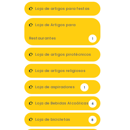
Loja de artigos para festas
7
Loja de Artigos para
Restaurantes
1
Loja de artigos pirotécnicos
1
Loja de artigos religiosos
3
Loja de aspiradores
1
Loja de Bebidas Alcoólicas
4
Loja de bicicletas
8