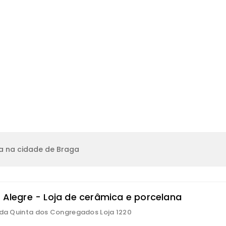
a na cidade de Braga
a Alegre - Loja de cerâmica e porcelana
 da Quinta dos Congregados Loja 1220