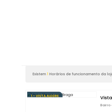
Existem
1
Horários de funcionamento da loj
1 - VISTA ALEGRE
Vist
Bairro