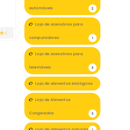
automóveis
2
Loja de acessórios para
computadores
1
Loja de acessórios para
telemóveis
3
Loja de alimentos biológicos
3
Loja de Alimentos
Congelados
3
Loja de alimentos naturais
1