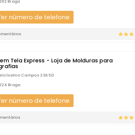
292 Braga
er número de telefone
omentários
 em Tela Express - Loja de Molduras para
grafias
 Felicíssimo Campos 236 5D
224 Braga
er número de telefone
omentários