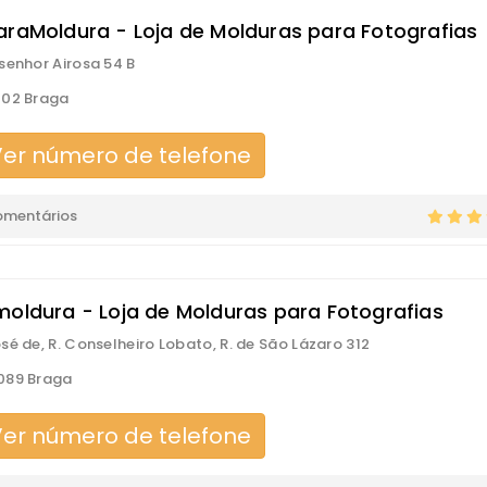
araMoldura - Loja de Molduras para Fotografias
senhor Airosa 54 B
102 Braga
er número de telefone
omentários
moldura - Loja de Molduras para Fotografias
sé de, R. Conselheiro Lobato, R. de São Lázaro 312
089 Braga
er número de telefone