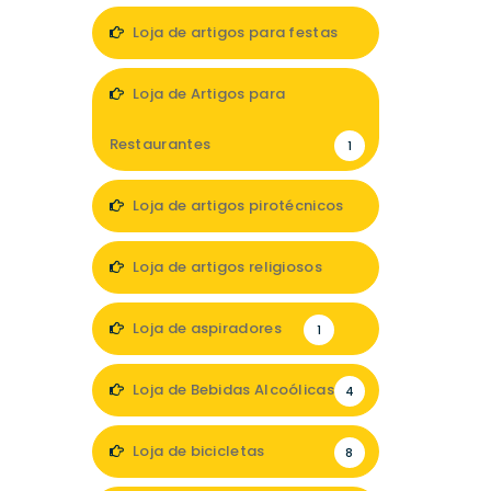
Loja de artigos para festas
7
Loja de Artigos para
Restaurantes
1
Loja de artigos pirotécnicos
1
Loja de artigos religiosos
3
Loja de aspiradores
1
Loja de Bebidas Alcoólicas
4
Loja de bicicletas
8