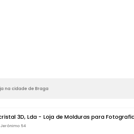
ja na cidade de Braga
ristal 3D, Lda - Loja de Molduras para Fotografi
S Jerónimo 54