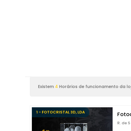
Existem
4
Horários de funcionamento da lo
1 - FOTOCRISTAL 3D, LDA
Fotoc
R. de 