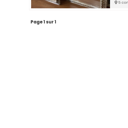
5 co
Page 1 sur 1