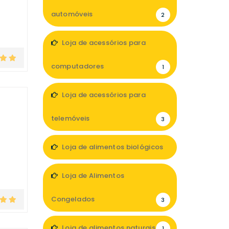
automóveis
2
Loja de acessórios para
computadores
1
Loja de acessórios para
telemóveis
3
Loja de alimentos biológicos
3
Loja de Alimentos
Congelados
3
Loja de alimentos naturais
1