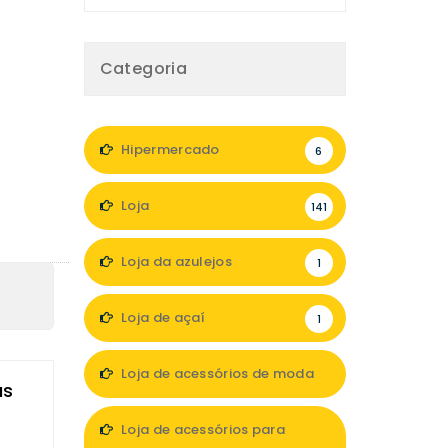
Categoria
Hipermercado
6
Loja
141
Loja da azulejos
1
Loja de açaí
1
Loja de acessórios de moda
as
13
Loja de acessórios para