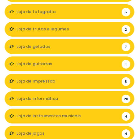
Loja de fotografia
5
Loja de frutas e legumes
2
Loja de gelados
7
Loja de guitarras
1
Loja de Impressão
8
Loja de informática
20
Loja de instrumentos musicais
4
Loja de jogos
4