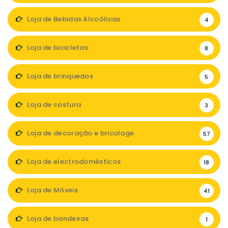
Loja de Bebidas Alcoólicas
4
Loja de bicicletas
8
Loja de brinquedos
5
Loja de costura
3
Loja de decoração e bricolage
57
Loja de electrodomésticos
18
Loja de Móveis
41
Loja de bandeiras
1