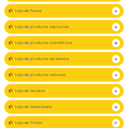
Loja de Pneus
6
Loja de produtos agrícolas
8
Loja de produtos cosméticos
19
Loja de produtos de beleza
9
Loja de produtos naturais
4
Loja de tecidos
5
Loja de telemóveis
12
Loja de Tintas
17