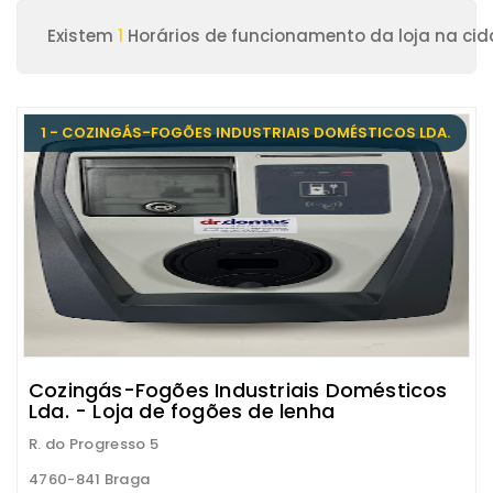
Existem
1
Horários de funcionamento da loja na ci
1 - COZINGÁS-FOGÕES INDUSTRIAIS DOMÉSTICOS LDA.
Cozingás-Fogões Industriais Domésticos
Lda. - Loja de fogões de lenha
R. do Progresso 5
4760-841 Braga