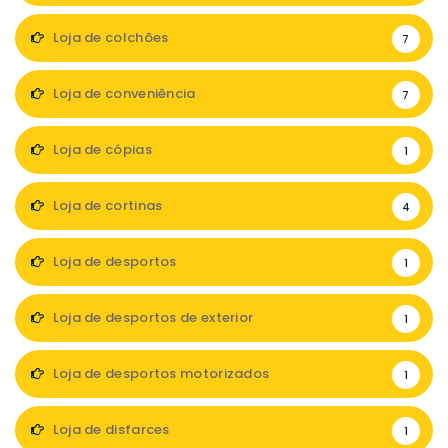
Loja de colchões
7
Loja de conveniência
7
Loja de cópias
1
Loja de cortinas
4
Loja de desportos
1
Loja de desportos de exterior
1
Loja de desportos motorizados
1
Loja de disfarces
1