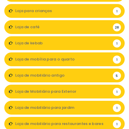
Loja para crianças
1
Loja de café
28
Loja de kebab
1
Loja de mobília para o quarto
1
Loja de mobiliário antigo
5
Loja de Mobiliário para Exterior
1
Loja de mobiliário para jardim
1
Loja de mobiliário para restaurantes e bares
1