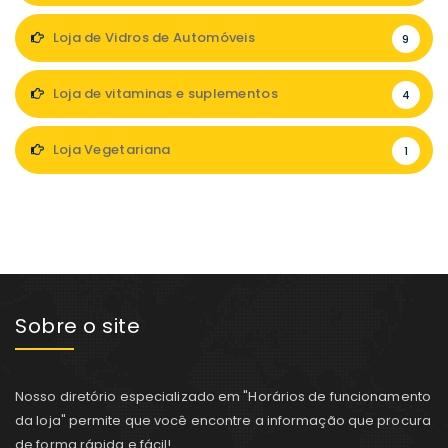
Loja de Vidros de Automóveis
9
Loja de vitaminas e suplementos
4
Loja Vegetariana
1
Sobre o site
Nosso diretório especializado em "Horários de funcionamento
da loja" permite que você encontre a informação que procura
de forma rápida e fácil!