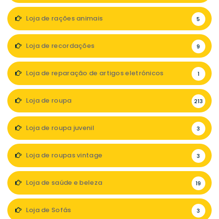
Loja de rações animais
5
Loja de recordações
9
Loja de reparação de artigos eletrónicos
1
Loja de roupa
213
Loja de roupa juvenil
3
Loja de roupas vintage
3
Loja de saúde e beleza
19
Loja de Sofás
3