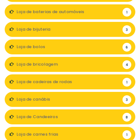
Loja de baterias de automóveis
1
Loja de bijuteria
3
Loja de bolos
6
Loja de bricolagem
4
Loja de cadeiras de rodas
1
Loja de canábis
3
Loja de Candeeiros
8
Loja de carnes frias
1