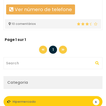
Ver número de telefone
10 comentários
Page 1 sur 1
1
Categoria
Hipermercado
6