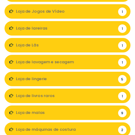
Loja de Jogos de Vídeo
1
Loja de lareiras
1
Loja de Lãs
1
Loja de lavagem e secagem
1
Loja de lingerie
5
Loja de livros raros
1
Loja de malas
9
Loja de máquinas de costura
2