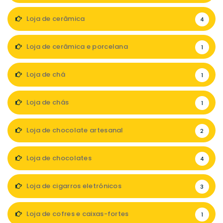
Loja de cerâmica
4
Loja de cerâmica e porcelana
1
Loja de chá
1
Loja de chás
1
Loja de chocolate artesanal
2
Loja de chocolates
4
Loja de cigarros eletrónicos
3
Loja de cofres e caixas-fortes
1