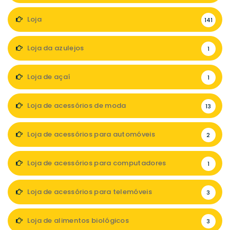
Loja
141
Loja da azulejos
1
Loja de açaí
1
Loja de acessórios de moda
13
Loja de acessórios para automóveis
2
Loja de acessórios para computadores
1
Loja de acessórios para telemóveis
3
Loja de alimentos biológicos
3