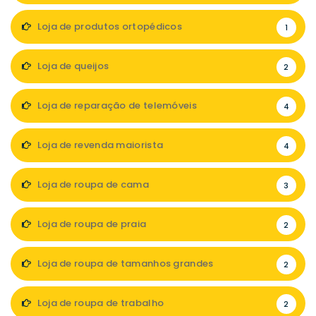
Loja de produtos ortopédicos
1
Loja de queijos
2
Loja de reparação de telemóveis
4
Loja de revenda maiorista
4
Loja de roupa de cama
3
Loja de roupa de praia
2
Loja de roupa de tamanhos grandes
2
Loja de roupa de trabalho
2