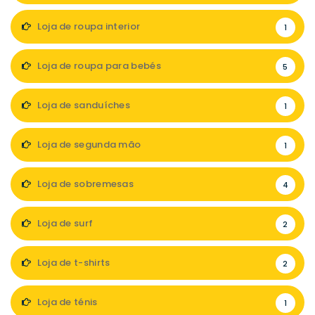
Loja de roupa interior
1
Loja de roupa para bebés
5
Loja de sanduíches
1
Loja de segunda mão
1
Loja de sobremesas
4
Loja de surf
2
Loja de t-shirts
2
Loja de ténis
1