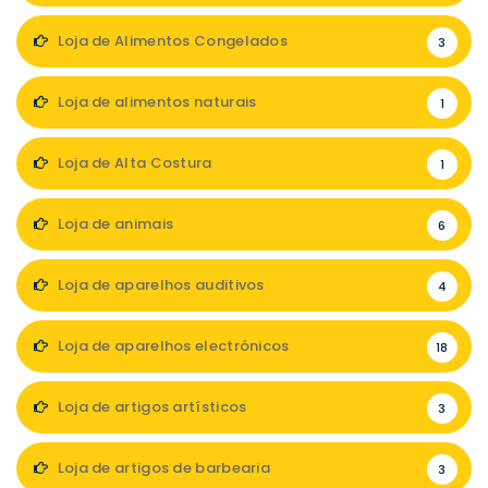
Loja de Alimentos Congelados
3
Loja de alimentos naturais
1
Loja de Alta Costura
1
Loja de animais
6
Loja de aparelhos auditivos
4
Loja de aparelhos electrónicos
18
Loja de artigos artísticos
3
Loja de artigos de barbearia
3