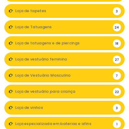
Loja de tapetes
3
Loja de Tatuagens
24
Loja de tatuagens e de piercings
18
Loja de vestuário feminino
27
Loja de Vestuário Masculino
7
Loja de vestuário para criança
22
Loja de vinhos
3
Loja especializada em baterias e afins
1