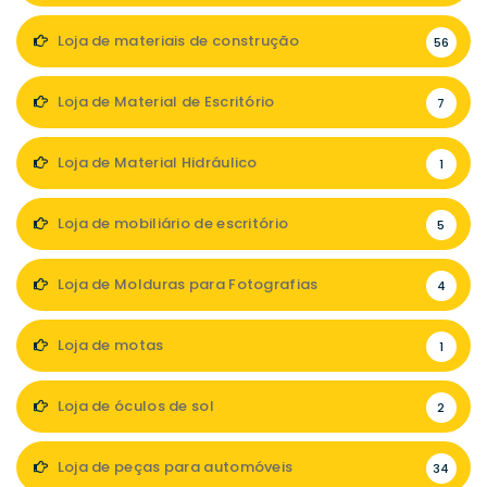
Loja de materiais de construção
56
Loja de Material de Escritório
7
Loja de Material Hidráulico
1
Loja de mobiliário de escritório
5
Loja de Molduras para Fotografias
4
Loja de motas
1
Loja de óculos de sol
2
Loja de peças para automóveis
34