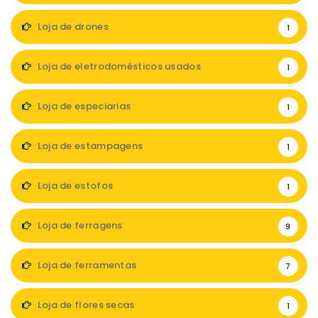
Loja de drones
1
Loja de eletrodomésticos usados
1
Loja de especiarias
1
Loja de estampagens
1
Loja de estofos
1
Loja de ferragens
9
Loja de ferramentas
7
Loja de flores secas
1