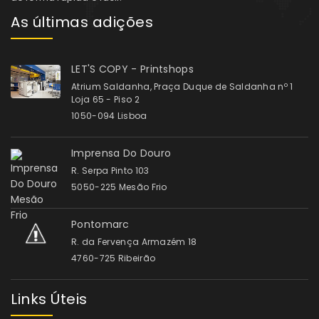
As últimas adições
LET'S COPY - Printshops
Atrium Saldanha, Praça Duque de Saldanha nº 1
Loja 65 - Piso 2
1050-094 Lisboa
Imprensa Do Douro
R. Serpa Pinto 103
5050-225 Mesão Frio
Pontomarc
R. da Fervença Armazém 18
4760-725 Ribeirão
Links Úteis