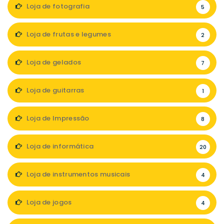
Loja de fotografia
5
Loja de frutas e legumes
2
Loja de gelados
7
Loja de guitarras
1
Loja de Impressão
8
Loja de informática
20
Loja de instrumentos musicais
4
Loja de jogos
4