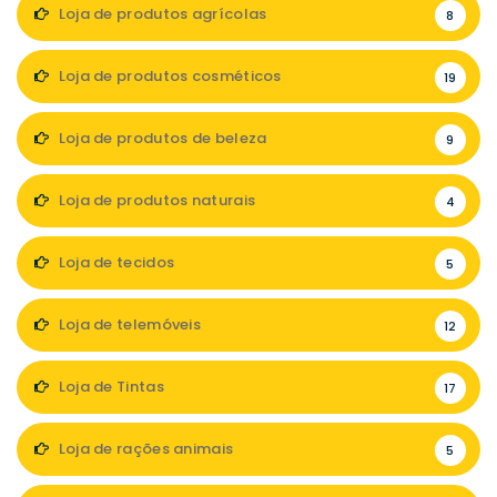
Loja de produtos agrícolas
8
Loja de produtos cosméticos
19
Loja de produtos de beleza
9
Loja de produtos naturais
4
Loja de tecidos
5
Loja de telemóveis
12
Loja de Tintas
17
Loja de rações animais
5