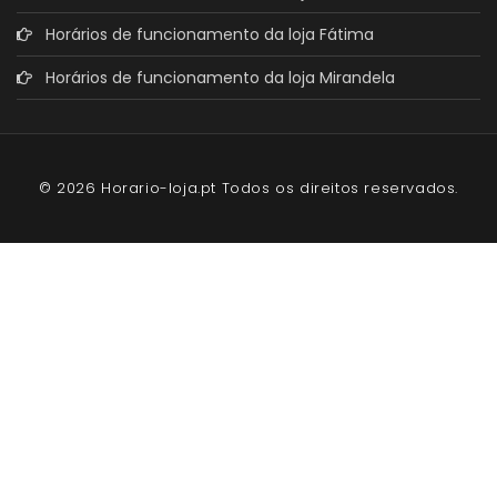
Horários de funcionamento da loja Fátima
Horários de funcionamento da loja Mirandela
© 2026 Horario-loja.pt Todos os direitos reservados.