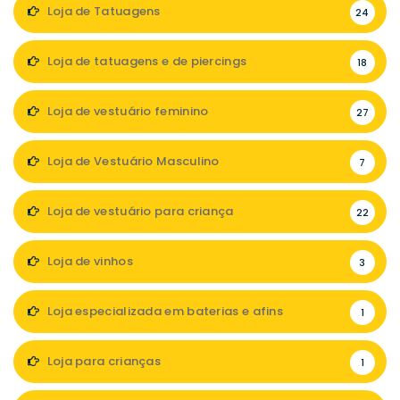
Loja de Tatuagens
24
Loja de tatuagens e de piercings
18
Loja de vestuário feminino
27
Loja de Vestuário Masculino
7
Loja de vestuário para criança
22
Loja de vinhos
3
Loja especializada em baterias e afins
1
Loja para crianças
1