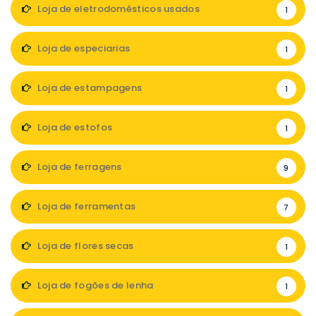
Loja de eletrodomésticos usados
1
Loja de especiarias
1
Loja de estampagens
1
Loja de estofos
1
Loja de ferragens
9
Loja de ferramentas
7
Loja de flores secas
1
Loja de fogões de lenha
1