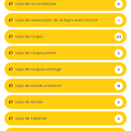
Loja de recordações
9
Loja de reparação de artigos eletrónicos
1
Loja de roupa
213
Loja de roupa juvenil
3
Loja de roupas vintage
3
Loja de saúde e beleza
19
Loja de Sofás
3
Loja de tapetes
3