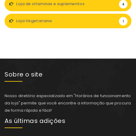
Loja de vitaminas e suplementos
4
Loja Vegetariana
1
Sobre o site
Nosso diretório especializado em "Horários de funcionamento
da loja" permite que você encontre a informação que procura
de forma rápida e fácil!
As últimas adições