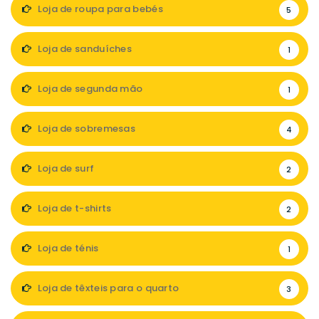
Loja de roupa para bebés
5
Loja de sanduíches
1
Loja de segunda mão
1
Loja de sobremesas
4
Loja de surf
2
Loja de t-shirts
2
Loja de ténis
1
Loja de têxteis para o quarto
3