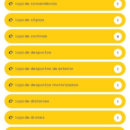
Loja de conveniência
7
Loja de cópias
1
Loja de cortinas
4
Loja de desportos
1
Loja de desportos de exterior
1
Loja de desportos motorizados
1
Loja de disfarces
1
Loja de drones
1