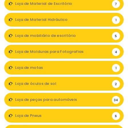
Loja de Material de Escritório
7
Loja de Material Hidráulico
1
Loja de mobiliário de escritório
5
Loja de Molduras para Fotografias
4
Loja de motas
1
Loja de óculos de sol
2
Loja de peças para automóveis
34
Loja de Pneus
6