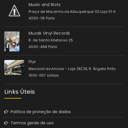
Music and Riots
Praça de Mouzinho de Albuquerque 113 Loja 51 H
4050-115 Porto
Muzak Vinyl Records
R. de Santo Ildefonso 25
4000-468 Porto
Flur
Mercado de Arroios - Loja 28/29, R. Ângela Pinto
1900-067 Lisboa
Links Úteis
Política de proteção de dados
Termos gerais de uso