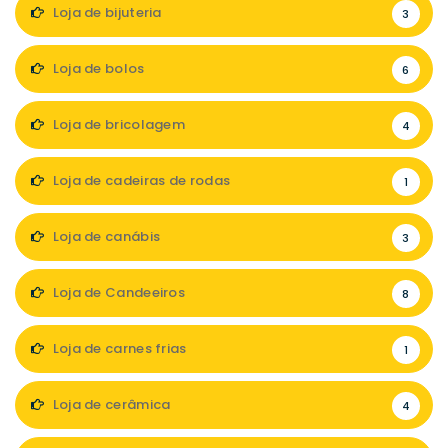
Loja de bijuteria
3
Loja de bolos
6
Loja de bricolagem
4
Loja de cadeiras de rodas
1
Loja de canábis
3
Loja de Candeeiros
8
Loja de carnes frias
1
Loja de cerâmica
4