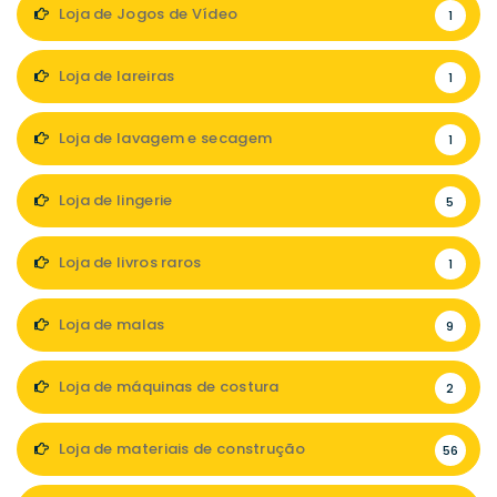
Loja de Jogos de Vídeo
1
Loja de lareiras
1
Loja de lavagem e secagem
1
Loja de lingerie
5
Loja de livros raros
1
Loja de malas
9
Loja de máquinas de costura
2
Loja de materiais de construção
56