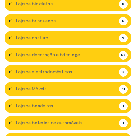
Loja de bicicletas
8
Loja de brinquedos
5
Loja de costura
3
Loja de decoração e bricolage
57
Loja de electrodomésticos
18
Loja de Móveis
41
Loja de bandeiras
1
Loja de baterias de automóveis
1