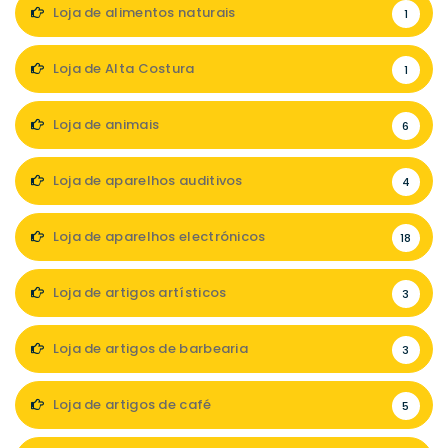
Loja de alimentos naturais
1
Loja de Alta Costura
1
Loja de animais
6
Loja de aparelhos auditivos
4
Loja de aparelhos electrónicos
18
Loja de artigos artísticos
3
Loja de artigos de barbearia
3
Loja de artigos de café
5