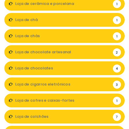
Loja de cerâmica e porcelana
1
Loja de chá
1
Loja de chás
1
Loja de chocolate artesanal
2
Loja de chocolates
4
Loja de cigarros eletrónicos
3
Loja de cofres e caixas-fortes
1
Loja de colchões
7