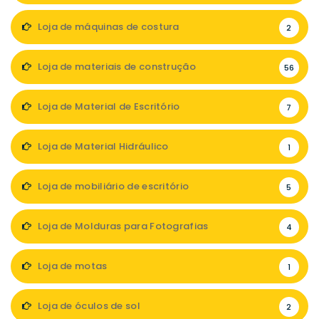
Loja de máquinas de costura
2
Loja de materiais de construção
56
Loja de Material de Escritório
7
Loja de Material Hidráulico
1
Loja de mobiliário de escritório
5
Loja de Molduras para Fotografias
4
Loja de motas
1
Loja de óculos de sol
2