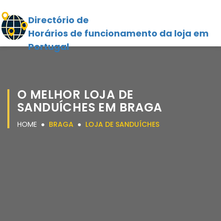
Directório de
Horários de funcionamento da loja em
Portugal
O MELHOR LOJA DE
SANDUÍCHES EM BRAGA
HOME
BRAGA
LOJA DE SANDUÍCHES