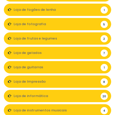
Loja de fogões de lenha
1
Loja de fotografia
5
Loja de frutas e legumes
2
Loja de gelados
7
Loja de guitarras
1
Loja de Impressão
8
Loja de informática
20
Loja de instrumentos musicais
4