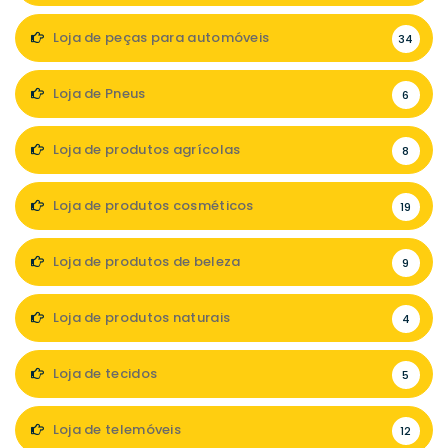
Loja de peças para automóveis
34
Loja de Pneus
6
Loja de produtos agrícolas
8
Loja de produtos cosméticos
19
Loja de produtos de beleza
9
Loja de produtos naturais
4
Loja de tecidos
5
Loja de telemóveis
12