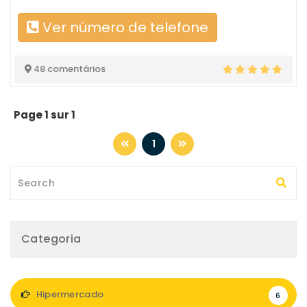
Ver número de telefone
48 comentários
Page 1 sur 1
1
Categoria
Hipermercado
6