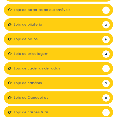
Loja de baterias de automóveis
1
Loja de bijuteria
3
Loja de bolos
6
Loja de bricolagem
4
Loja de cadeiras de rodas
1
Loja de canábis
3
Loja de Candeeiros
8
Loja de carnes frias
1