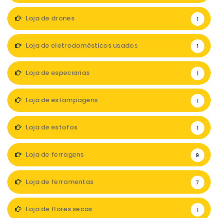
Loja de drones
1
Loja de eletrodomésticos usados
1
Loja de especiarias
1
Loja de estampagens
1
Loja de estofos
1
Loja de ferragens
9
Loja de ferramentas
7
Loja de flores secas
1