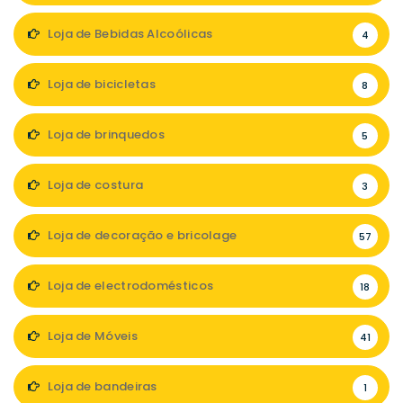
Loja de Bebidas Alcoólicas
4
Loja de bicicletas
8
Loja de brinquedos
5
Loja de costura
3
Loja de decoração e bricolage
57
Loja de electrodomésticos
18
Loja de Móveis
41
Loja de bandeiras
1