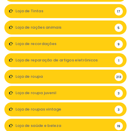
Loja de Tintas
17
Loja de rações animais
5
Loja de recordações
9
Loja de reparação de artigos eletrónicos
1
Loja de roupa
213
Loja de roupa juvenil
3
Loja de roupas vintage
3
Loja de saúde e beleza
19