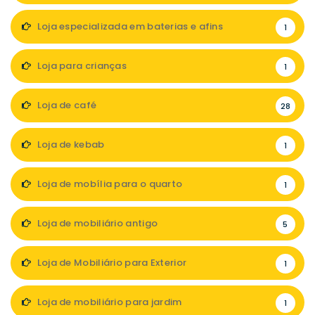
Loja especializada em baterias e afins
1
Loja para crianças
1
Loja de café
28
Loja de kebab
1
Loja de mobília para o quarto
1
Loja de mobiliário antigo
5
Loja de Mobiliário para Exterior
1
Loja de mobiliário para jardim
1