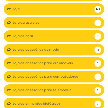
Loja
141
Loja da azulejos
1
Loja de açaí
1
Loja de acessórios de moda
13
Loja de acessórios para automóveis
2
Loja de acessórios para computadores
1
Loja de acessórios para telemóveis
3
Loja de alimentos biológicos
3