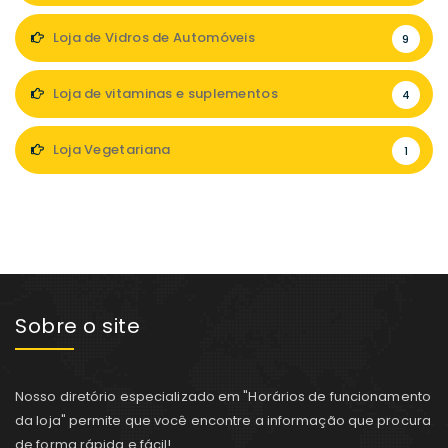
Loja de Vidros de Automóveis
9
Loja de vitaminas e suplementos
4
Loja Vegetariana
1
Sobre o site
Nosso diretório especializado em "Horários de funcionamento
da loja" permite que você encontre a informação que procura
de forma rápida e fácil!