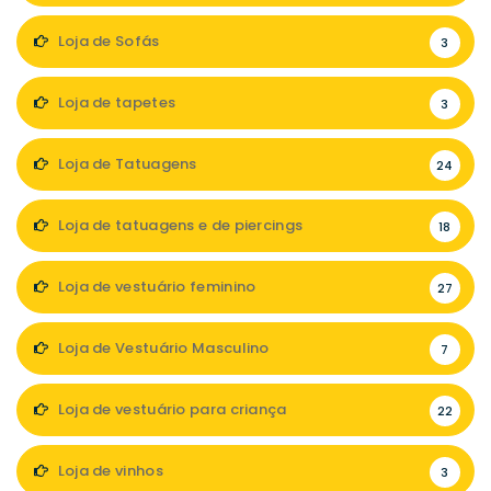
Loja de Sofás
3
Loja de tapetes
3
Loja de Tatuagens
24
Loja de tatuagens e de piercings
18
Loja de vestuário feminino
27
Loja de Vestuário Masculino
7
Loja de vestuário para criança
22
Loja de vinhos
3