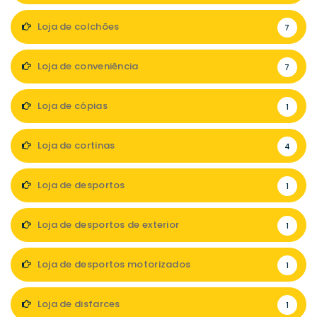
Loja de colchões
7
Loja de conveniência
7
Loja de cópias
1
Loja de cortinas
4
Loja de desportos
1
Loja de desportos de exterior
1
Loja de desportos motorizados
1
Loja de disfarces
1