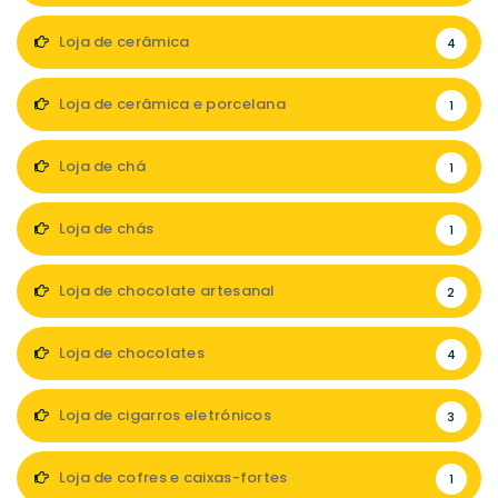
Loja de cerâmica
4
Loja de cerâmica e porcelana
1
Loja de chá
1
Loja de chás
1
Loja de chocolate artesanal
2
Loja de chocolates
4
Loja de cigarros eletrónicos
3
Loja de cofres e caixas-fortes
1