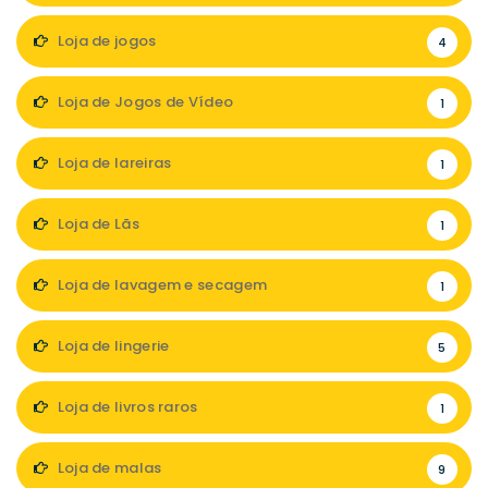
Loja de jogos
4
Loja de Jogos de Vídeo
1
Loja de lareiras
1
Loja de Lãs
1
Loja de lavagem e secagem
1
Loja de lingerie
5
Loja de livros raros
1
Loja de malas
9