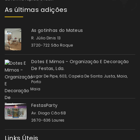
As últimas adições
As gotinhas do Mateus
R. Júlio Dinis 13
3720-722 São Roque
Dotes E Mimos - Organização E Decoração
De Festas, Lda.
Lugar De Pipe, 603, Capela De Santa Justa, Maia,
Porto
Maia
FestasParty
Av. Diogo Cão 6B
2670-636 Loures
Links Úteis