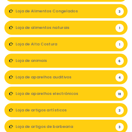
Loja de Alimentos Congelados
3
Loja de alimentos naturais
1
Loja de Alta Costura
1
Loja de animais
6
Loja de aparelhos auditivos
4
Loja de aparelhos electrónicos
18
Loja de artigos artísticos
3
Loja de artigos de barbearia
3