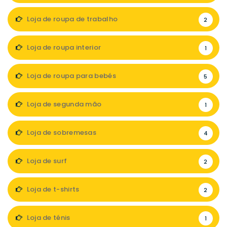
Loja de roupa de trabalho
2
Loja de roupa interior
1
Loja de roupa para bebés
5
Loja de segunda mão
1
Loja de sobremesas
4
Loja de surf
2
Loja de t-shirts
2
Loja de ténis
1