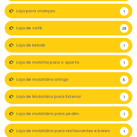
Loja para crianças
1
Loja de café
28
Loja de kebab
1
Loja de mobília para o quarto
1
Loja de mobiliário antigo
5
Loja de Mobiliário para Exterior
1
Loja de mobiliário para jardim
1
Loja de mobiliário para restaurantes e bares
1