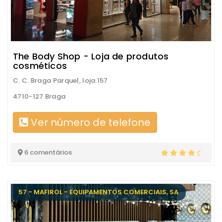
The Body Shop - Loja de produtos
cosméticos
C. C. Braga Parque|, loja 157
4710-127 Braga
Ver número de telefone
6 comentários
57 - MAFIROL - EQUIPAMENTOS COMERCIAIS, SA