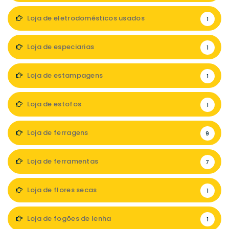
Loja de eletrodomésticos usados
1
Loja de especiarias
1
Loja de estampagens
1
Loja de estofos
1
Loja de ferragens
9
Loja de ferramentas
7
Loja de flores secas
1
Loja de fogões de lenha
1