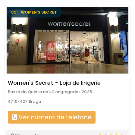
59 - WOMEN'S SECRET
Women's Secret - Loja de lingerie
Bairro da Quinta dos Congregados 2035
4710-427 Braga
Ver número de telefone