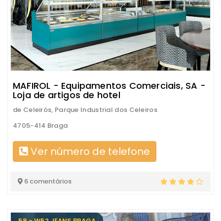
MAFIROL - Equipamentos Comerciais, SA -
Loja de artigos de hotel
de Celeirós, Parque Industrial dos Celeiros
4705-414 Braga
Ver número de telefone
6 comentários
58 - W52 JEANS BRAGA