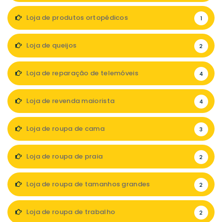
Loja de produtos ortopédicos
1
Loja de queijos
2
Loja de reparação de telemóveis
4
Loja de revenda maiorista
4
Loja de roupa de cama
3
Loja de roupa de praia
2
Loja de roupa de tamanhos grandes
2
Loja de roupa de trabalho
2