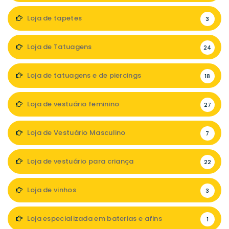
Loja de tapetes
3
Loja de Tatuagens
24
Loja de tatuagens e de piercings
18
Loja de vestuário feminino
27
Loja de Vestuário Masculino
7
Loja de vestuário para criança
22
Loja de vinhos
3
Loja especializada em baterias e afins
1