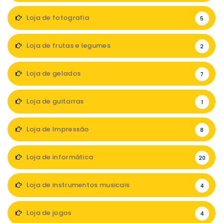
Loja de fotografia
5
Loja de frutas e legumes
2
Loja de gelados
7
Loja de guitarras
1
Loja de Impressão
8
Loja de informática
20
Loja de instrumentos musicais
4
Loja de jogos
4