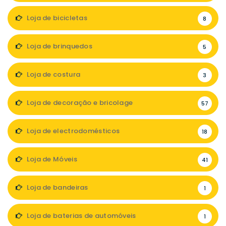
Loja de bicicletas
8
Loja de brinquedos
5
Loja de costura
3
Loja de decoração e bricolage
57
Loja de electrodomésticos
18
Loja de Móveis
41
Loja de bandeiras
1
Loja de baterias de automóveis
1