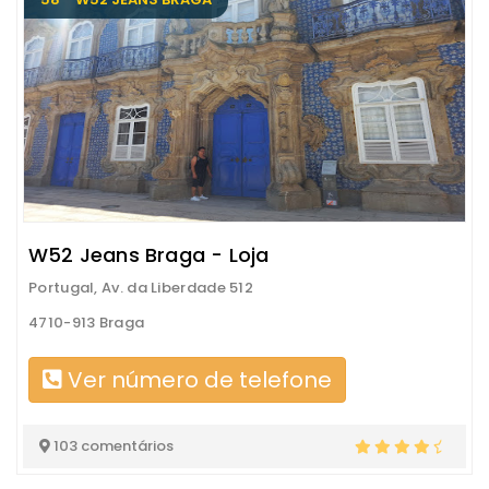
W52 Jeans Braga - Loja
Portugal, Av. da Liberdade 512
4710-913 Braga
Ver número de telefone
103 comentários