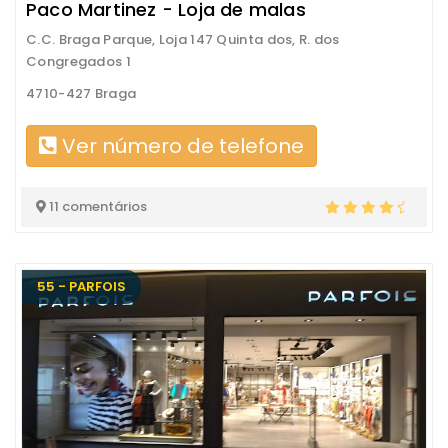
Paco Martinez - Loja de malas
C.C. Braga Parque, Loja 147 Quinta dos, R. dos
Congregados 1
4710-427 Braga
Ver número de telefone
11 comentários
55 - PARFOIS