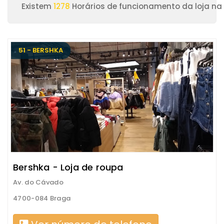
Existem
1278
Horários de funcionamento da loja na
51 - BERSHKA
Bershka - Loja de roupa
Av. do Cávado
4700-084 Braga