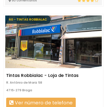
50 comentários
60 - TINTAS ROBBIALAC
Tintas Robbialac - Loja de Tintas
R. António de Mariz 58
4715-279 Braga
Ver número de telefone