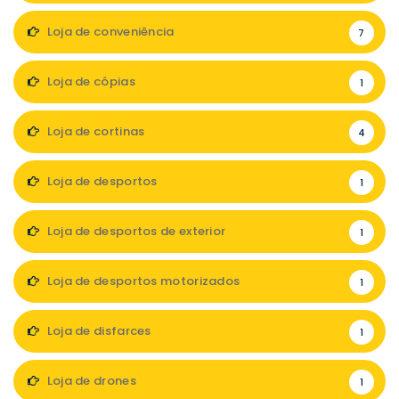
Loja de conveniência
7
Loja de cópias
1
Loja de cortinas
4
Loja de desportos
1
Loja de desportos de exterior
1
Loja de desportos motorizados
1
Loja de disfarces
1
Loja de drones
1