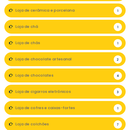
Loja de cerâmica e porcelana
1
Loja de chá
1
Loja de chás
1
Loja de chocolate artesanal
2
Loja de chocolates
4
Loja de cigarros eletrónicos
3
Loja de cofres e caixas-fortes
1
Loja de colchões
7