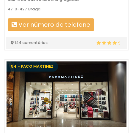
4710-427 Braga
Ver número de telefone
144 comentários
54 - PACO MARTINEZ