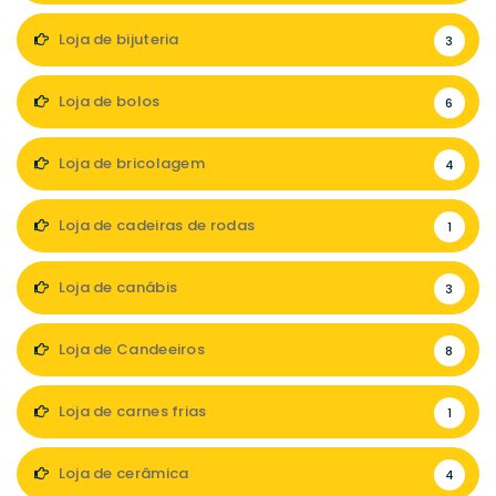
Loja de bijuteria
3
Loja de bolos
6
Loja de bricolagem
4
Loja de cadeiras de rodas
1
Loja de canábis
3
Loja de Candeeiros
8
Loja de carnes frias
1
Loja de cerâmica
4