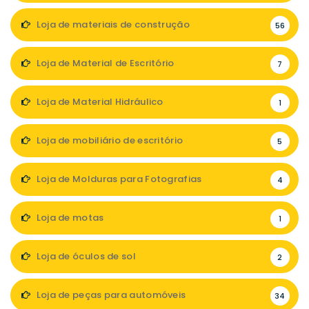
Loja de materiais de construção
56
Loja de Material de Escritório
7
Loja de Material Hidráulico
1
Loja de mobiliário de escritório
5
Loja de Molduras para Fotografias
4
Loja de motas
1
Loja de óculos de sol
2
Loja de peças para automóveis
34