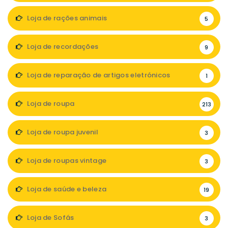
Loja de rações animais
5
Loja de recordações
9
Loja de reparação de artigos eletrónicos
1
Loja de roupa
213
Loja de roupa juvenil
3
Loja de roupas vintage
3
Loja de saúde e beleza
19
Loja de Sofás
3