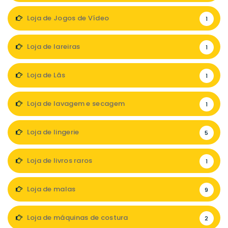
Loja de Jogos de Vídeo
1
Loja de lareiras
1
Loja de Lãs
1
Loja de lavagem e secagem
1
Loja de lingerie
5
Loja de livros raros
1
Loja de malas
9
Loja de máquinas de costura
2