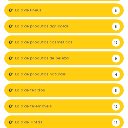
Loja de Pneus
6
Loja de produtos agrícolas
8
Loja de produtos cosméticos
19
Loja de produtos de beleza
9
Loja de produtos naturais
4
Loja de tecidos
5
Loja de telemóveis
12
Loja de Tintas
17