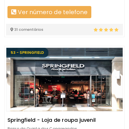
Ver número de telefone
31 comentários
53 - SPRINGFIELD
Springfield - Loja de roupa juvenil
Bairro da Quinta dos Congregados