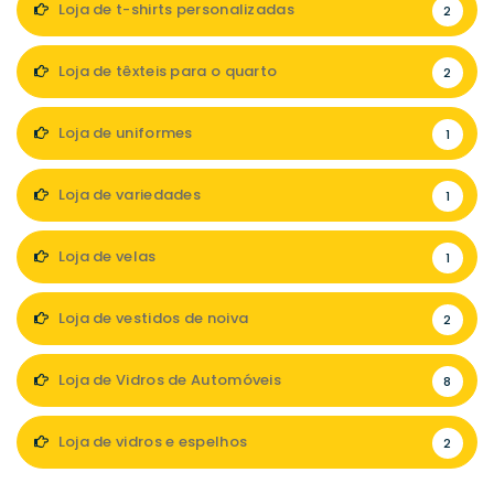
Loja de t-shirts personalizadas
2
Loja de têxteis para o quarto
2
Loja de uniformes
1
Loja de variedades
1
Loja de velas
1
Loja de vestidos de noiva
2
Loja de Vidros de Automóveis
8
Loja de vidros e espelhos
2