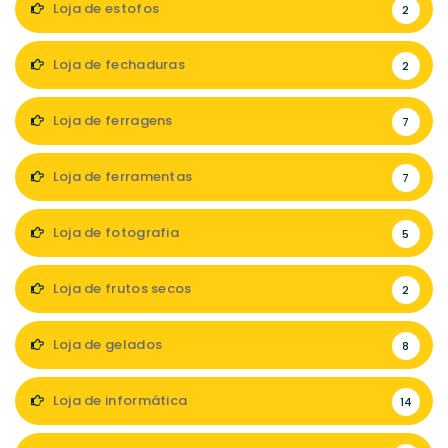
Loja de estofos
2
Loja de fechaduras
2
Loja de ferragens
7
Loja de ferramentas
7
Loja de fotografia
5
Loja de frutos secos
2
Loja de gelados
8
Loja de informática
14