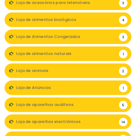
Loja de acessórios para telemóveis
3
Loja de alimentos biológicos
4
Loja de Alimentos Congelados
3
Loja de alimentos naturais
1
Loja de animais
2
Loja de Anúncios
1
Loja de aparelhos auditivos
5
Loja de aparelhos electrónicos
14