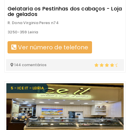
Gelataria os Pestinhas dos cabaços - Loja
de gelados
R. Dona Virginia Peres n74
3250-359 Leiria
Ver número de telefone
144 comentários
5 - ICE IT - LEIRIA