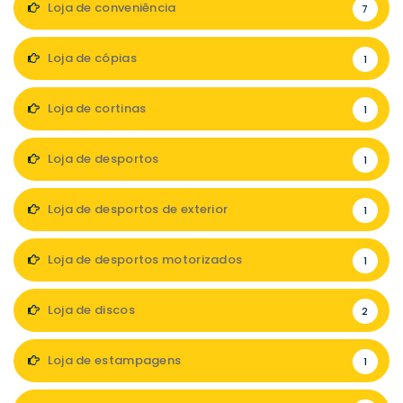
Loja de conveniência
7
Loja de cópias
1
Loja de cortinas
1
Loja de desportos
1
Loja de desportos de exterior
1
Loja de desportos motorizados
1
Loja de discos
2
Loja de estampagens
1