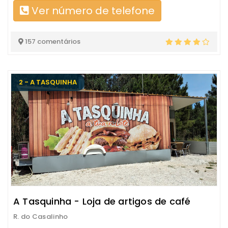
Ver número de telefone
157 comentários
2 - A TASQUINHA
A Tasquinha - Loja de artigos de café
R. do Casalinho