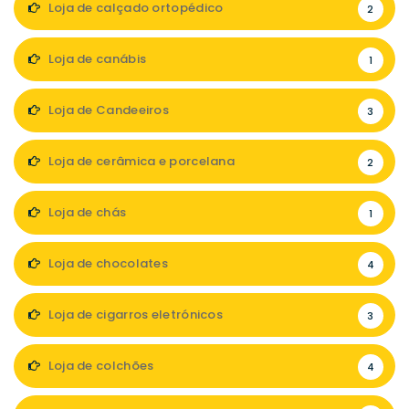
Loja de calçado ortopédico
2
Loja de canábis
1
Loja de Candeeiros
3
Loja de cerâmica e porcelana
2
Loja de chás
1
Loja de chocolates
4
Loja de cigarros eletrónicos
3
Loja de colchões
4