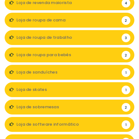
Loja de revenda maiorista
4
Loja de roupa de cama
2
Loja de roupa de trabalho
3
Loja de roupa para bebés
2
Loja de sanduíches
1
Loja de skates
1
Loja de sobremesas
2
Loja de software informático
1