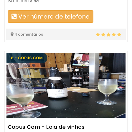
2400-019 Leiria
Ver número de telefone
4 comentários
8 - COPUS COM
Copus Com - Loja de vinhos