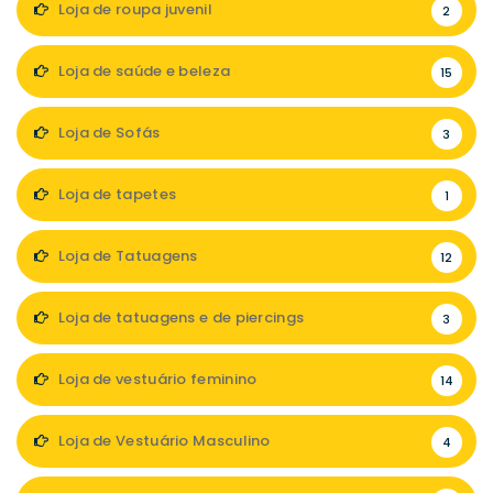
Loja de roupa juvenil
2
Loja de saúde e beleza
15
Loja de Sofás
3
Loja de tapetes
1
Loja de Tatuagens
12
Loja de tatuagens e de piercings
3
Loja de vestuário feminino
14
Loja de Vestuário Masculino
4