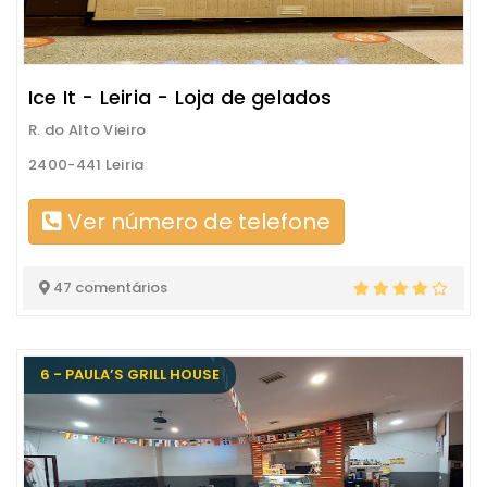
Ice It - Leiria - Loja de gelados
R. do Alto Vieiro
2400-441 Leiria
Ver número de telefone
47 comentários
6 - PAULA’S GRILL HOUSE