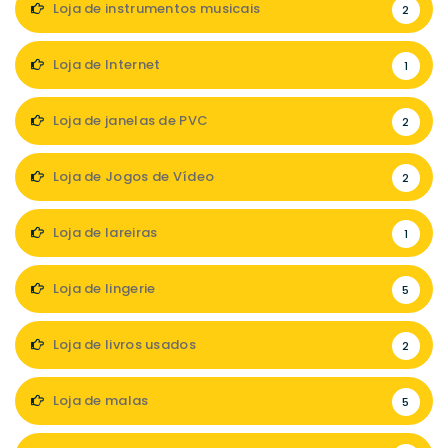
Loja de instrumentos musicais
2
Loja de Internet
1
Loja de janelas de PVC
2
Loja de Jogos de Vídeo
2
Loja de lareiras
1
Loja de lingerie
5
Loja de livros usados
2
Loja de malas
5