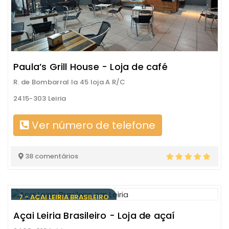
Paula’s Grill House - Loja de café
R. de Bombarral la 45 loja A R/C
2415-303 Leiria
Ver número de telefone
38 comentários
7 - AÇAI LEIRIA BRASILEIRO
Açai Leiria Brasileiro - Loja de açaí