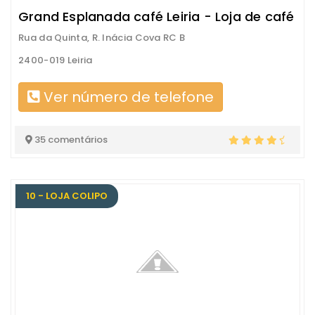
Grand Esplanada café Leiria - Loja de café
Rua da Quinta, R. Inácia Cova RC B
2400-019 Leiria
Ver número de telefone
35 comentários
10 - LOJA COLIPO