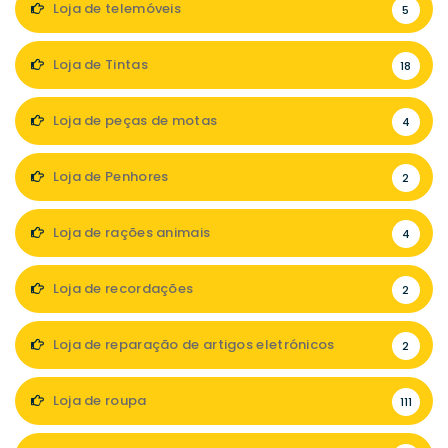
Loja de telemóveis
5
Loja de Tintas
18
Loja de peças de motas
4
Loja de Penhores
2
Loja de rações animais
4
Loja de recordações
2
Loja de reparação de artigos eletrónicos
2
Loja de roupa
111