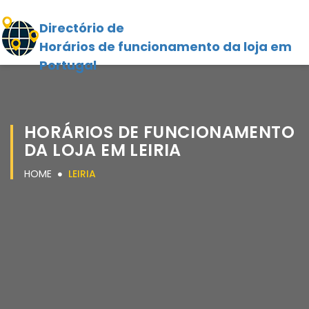
Directório de
Horários de funcionamento da loja em
Portugal
HORÁRIOS DE FUNCIONAMENTO
DA LOJA EM LEIRIA
HOME
LEIRIA