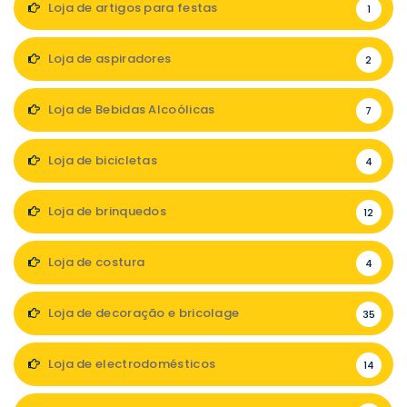
Loja de artigos para festas
1
Loja de aspiradores
2
Loja de Bebidas Alcoólicas
7
Loja de bicicletas
4
Loja de brinquedos
12
Loja de costura
4
Loja de decoração e bricolage
35
Loja de electrodomésticos
14