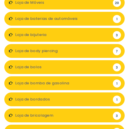
Loja de Móveis
20
Loja de baterias de automóveis
1
Loja de bijuteria
3
Loja de body piercing
7
Loja de bolos
3
Loja de bomba de gasolina
1
Loja de bordados
1
Loja de bricolagem
3