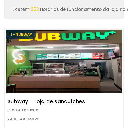
Existem
852
Horários de funcionamento da loja na c
1 - SUBWAY
Subway - Loja de sanduíches
R. do Alto Vieiro
2400-441 Leiria