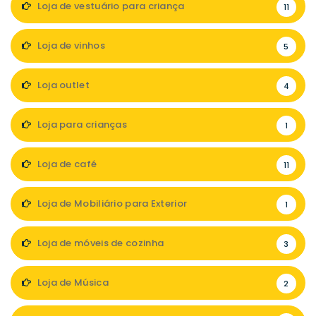
Loja de vestuário para criança
11
Loja de vinhos
5
Loja outlet
4
Loja para crianças
1
Loja de café
11
Loja de Mobiliário para Exterior
1
Loja de móveis de cozinha
3
Loja de Música
2