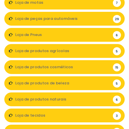
Loja de motas
7
Loja de peças para automóveis
29
Loja de Pneus
6
Loja de produtos agrícolas
5
Loja de produtos cosméticos
15
Loja de produtos de beleza
5
Loja de produtos naturais
6
Loja de tecidos
3