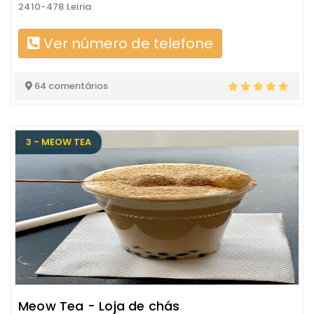
2410-478 Leiria
Ver número de telefone
64 comentários
3 - MEOW TEA
Meow Tea - Loja de chás