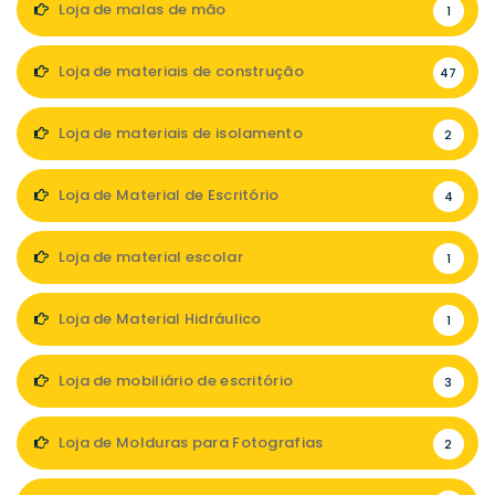
Loja de malas de mão
1
Loja de materiais de construção
47
Loja de materiais de isolamento
2
Loja de Material de Escritório
4
Loja de material escolar
1
Loja de Material Hidráulico
1
Loja de mobiliário de escritório
3
Loja de Molduras para Fotografias
2