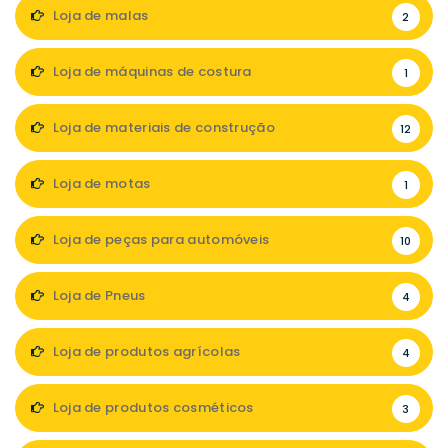
Loja de malas
2
Loja de máquinas de costura
1
Loja de materiais de construção
12
Loja de motas
1
Loja de peças para automóveis
10
Loja de Pneus
4
Loja de produtos agrícolas
4
Loja de produtos cosméticos
3