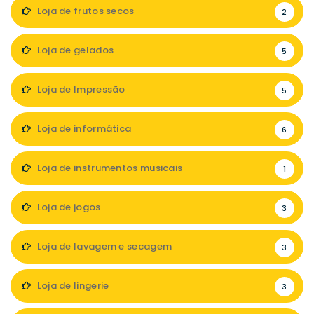
Loja de frutos secos
2
Loja de gelados
5
Loja de Impressão
5
Loja de informática
6
Loja de instrumentos musicais
1
Loja de jogos
3
Loja de lavagem e secagem
3
Loja de lingerie
3