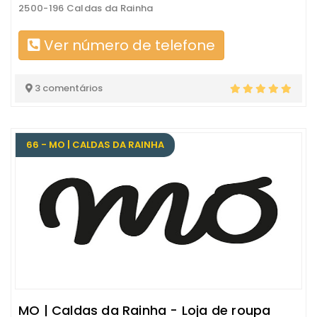
2500-196 Caldas da Rainha
Ver número de telefone
3 comentários
66 - MO | CALDAS DA RAINHA
MO | Caldas da Rainha - Loja de roupa