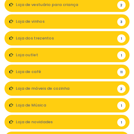
Loja de vestuário para criança
2
Loja de vinhos
3
Loja dos trezentos
1
Loja outlet
1
Loja de café
11
Loja de móveis de cozinha
2
Loja de Música
1
Loja de novidades
1