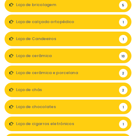
Loja de bricolagem
5
Loja de calçado ortopédico
1
Loja de Candeeiros
1
Loja de cerâmica
10
Loja de cerâmica e porcelana
2
Loja de chás
2
Loja de chocolates
1
Loja de cigarros eletrónicos
1