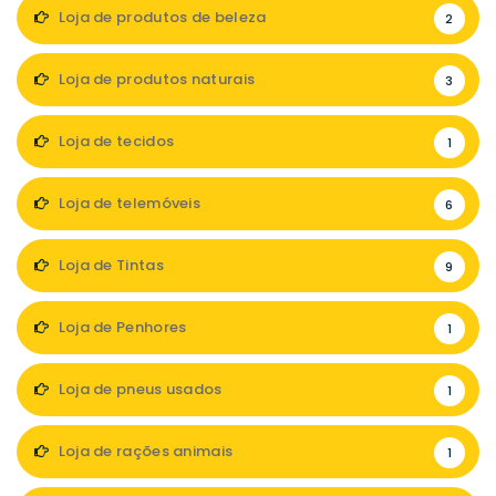
Loja de produtos de beleza
2
Loja de produtos naturais
3
Loja de tecidos
1
Loja de telemóveis
6
Loja de Tintas
9
Loja de Penhores
1
Loja de pneus usados
1
Loja de rações animais
1