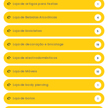
Loja de artigos para festas
1
Loja de Bebidas Alcoólicas
4
Loja de bicicletas
5
Loja de decoração e bricolage
19
Loja de electrodomésticos
9
Loja de Móveis
10
Loja de body piercing
1
Loja de bolos
1