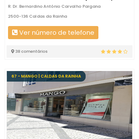
R. Dr. Bernardino António Carvalho Pargana
2500-136 Caldas da Rainha
Ver número de telefone
38 comentários
67 - MANGO | CALDAS DA RAINHA