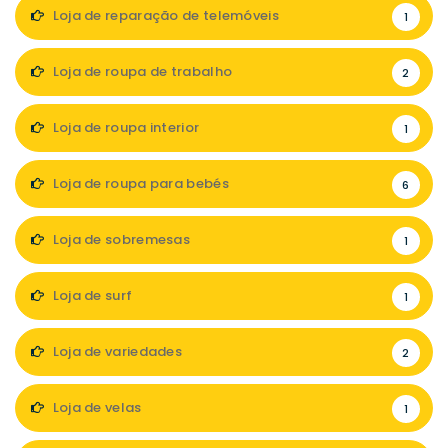
Loja de reparação de telemóveis
1
Loja de roupa de trabalho
2
Loja de roupa interior
1
Loja de roupa para bebés
6
Loja de sobremesas
1
Loja de surf
1
Loja de variedades
2
Loja de velas
1