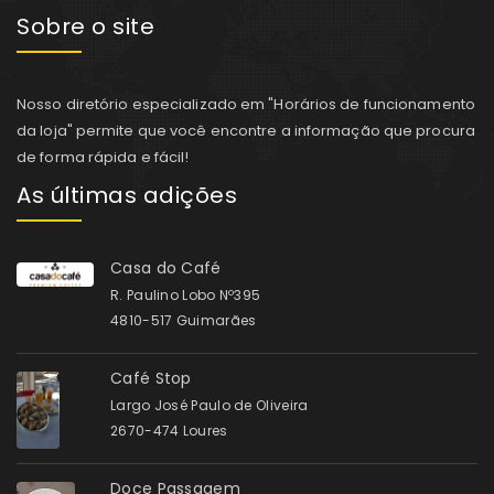
Sobre o site
Nosso diretório especializado em "Horários de funcionamento
da loja" permite que você encontre a informação que procura
de forma rápida e fácil!
As últimas adições
Casa do Café
R. Paulino Lobo Nº395
4810-517 Guimarães
Café Stop
Largo José Paulo de Oliveira
2670-474 Loures
Doce Passagem