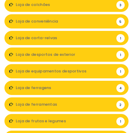
Loja de colchões
3
Loja de conveniência
5
Loja de corta-relvas
1
Loja de desportos de exterior
1
Loja de equipamentos desportivos
1
Loja de ferragens
4
Loja de ferramentas
2
Loja de frutas e legumes
1