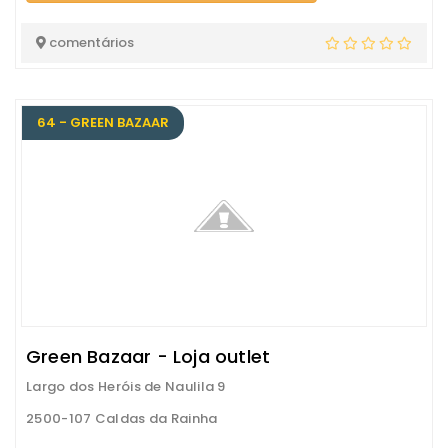
comentários
64 - GREEN BAZAAR
Green Bazaar - Loja outlet
Largo dos Heróis de Naulila 9
2500-107 Caldas da Rainha