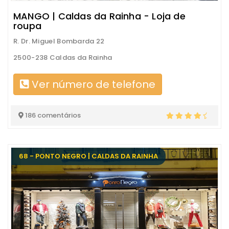
MANGO | Caldas da Rainha - Loja de
roupa
R. Dr. Miguel Bombarda 22
2500-238 Caldas da Rainha
Ver número de telefone
186 comentários
68 - PONTO NEGRO | CALDAS DA RAINHA