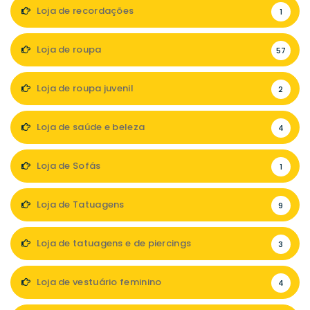
Loja de recordações
1
Loja de roupa
57
Loja de roupa juvenil
2
Loja de saúde e beleza
4
Loja de Sofás
1
Loja de Tatuagens
9
Loja de tatuagens e de piercings
3
Loja de vestuário feminino
4