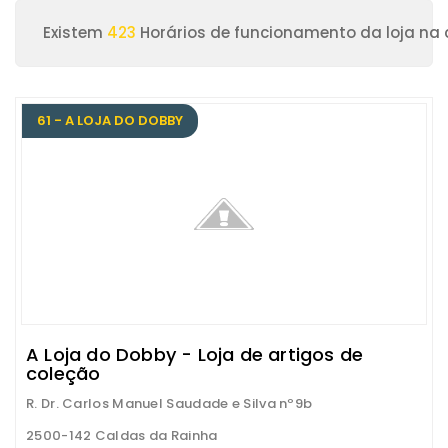
Existem
423
Horários de funcionamento da loja na
61 - A LOJA DO DOBBY
A Loja do Dobby - Loja de artigos de
coleção
R. Dr. Carlos Manuel Saudade e Silva nº9b
2500-142 Caldas da Rainha