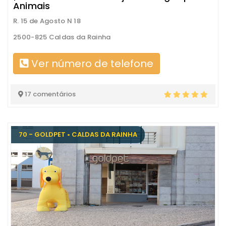
Animais
R. 15 de Agosto N 18
2500-825 Caldas da Rainha
Ver número de telefone
17 comentários
70 - GOLDPET • CALDAS DA RAINHA