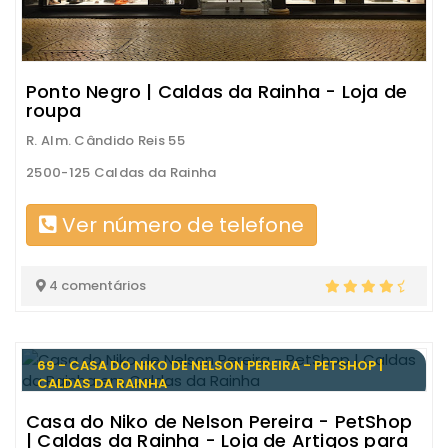
Ponto Negro | Caldas da Rainha - Loja de
roupa
R. Alm. Cândido Reis 55
2500-125 Caldas da Rainha
Ver número de telefone
4 comentários
69 - CASA DO NIKO DE NELSON PEREIRA - PETSHOP |
CALDAS DA RAINHA
Casa do Niko de Nelson Pereira - PetShop
| Caldas da Rainha - Loja de Artigos para