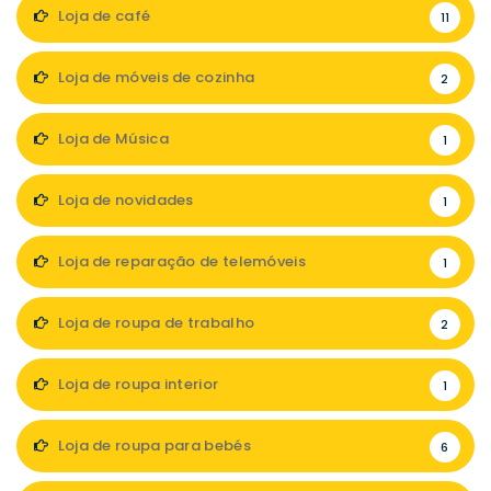
Loja de café
11
Loja de móveis de cozinha
2
Loja de Música
1
Loja de novidades
1
Loja de reparação de telemóveis
1
Loja de roupa de trabalho
2
Loja de roupa interior
1
Loja de roupa para bebés
6