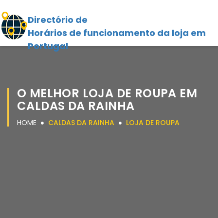
Directório de
Horários de funcionamento da loja em
Portugal
O MELHOR LOJA DE ROUPA EM
CALDAS DA RAINHA
HOME
CALDAS DA RAINHA
LOJA DE ROUPA