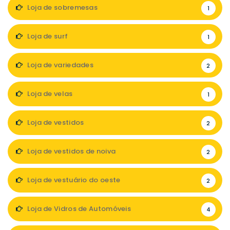
Loja de sobremesas
1
Loja de surf
1
Loja de variedades
2
Loja de velas
1
Loja de vestidos
2
Loja de vestidos de noiva
2
Loja de vestuário do oeste
2
Loja de Vidros de Automóveis
4