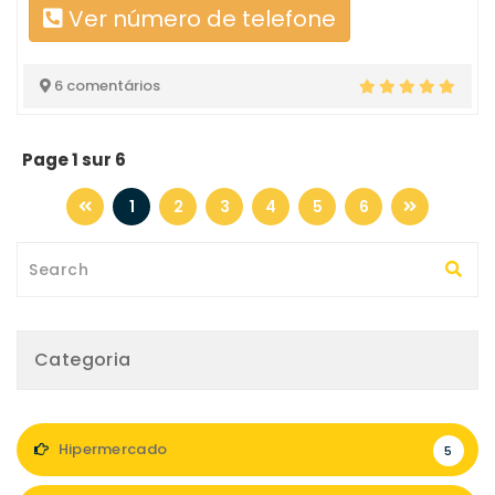
Ver número de telefone
6 comentários
Page 1 sur 6
1
2
3
4
5
6
Categoria
Hipermercado
5