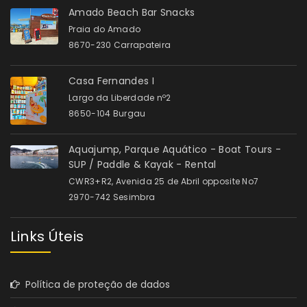
Amado Beach Bar Snacks
Praia do Amado
8670-230 Carrapateira
Casa Fernandes I
Largo da Liberdade nº2
8650-104 Burgau
Aquajump, Parque Aquático - Boat Tours -
SUP / Paddle & Kayak - Rental
CWR3+R2, Avenida 25 de Abril opposite No7
2970-742 Sesimbra
Links Úteis
Política de proteção de dados