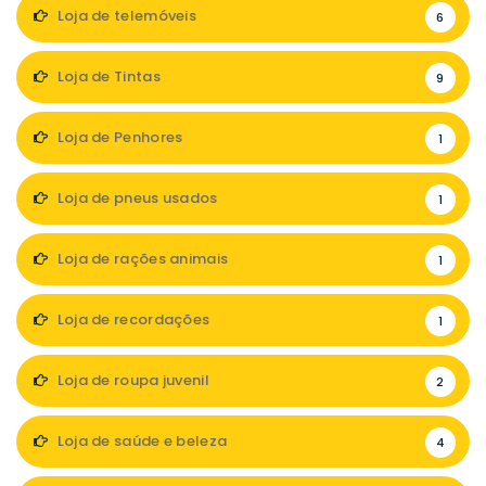
Loja de telemóveis
6
Loja de Tintas
9
Loja de Penhores
1
Loja de pneus usados
1
Loja de rações animais
1
Loja de recordações
1
Loja de roupa juvenil
2
Loja de saúde e beleza
4