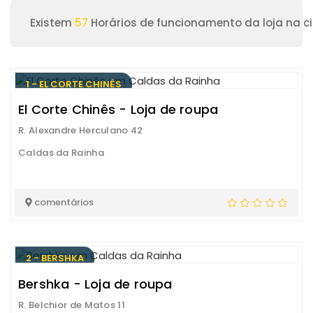
Existem
57
Horários de funcionamento da loja na 
1 - EL CORTE CHINÊS
El Corte Chinês - Loja de roupa
R. Alexandre Herculano 42
Caldas da Rainha
comentários
2 - BERSHKA
Bershka - Loja de roupa
R. Belchior de Matos 11