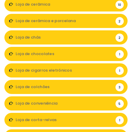
Loja de cerâmica
10
Loja de cerâmica e porcelana
2
Loja de chás
2
Loja de chocolates
1
Loja de cigarros eletrónicos
1
Loja de colchões
3
Loja de conveniência
5
Loja de corta-relvas
1