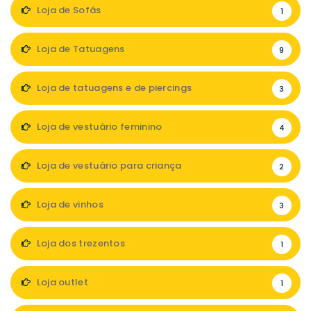
Loja de Sofás
1
Loja de Tatuagens
9
Loja de tatuagens e de piercings
3
Loja de vestuário feminino
4
Loja de vestuário para criança
2
Loja de vinhos
3
Loja dos trezentos
1
Loja outlet
1