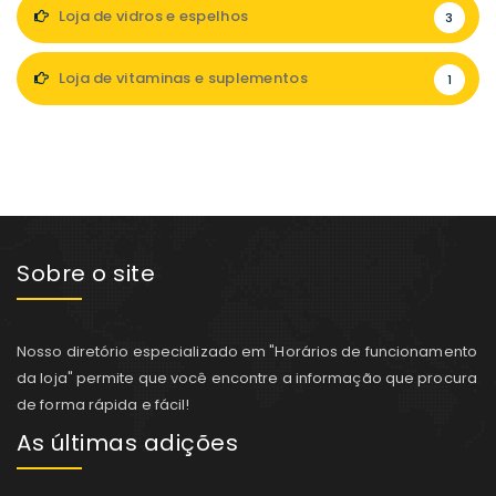
Loja de vidros e espelhos
3
Loja de vitaminas e suplementos
1
Sobre o site
Nosso diretório especializado em "Horários de funcionamento
da loja" permite que você encontre a informação que procura
de forma rápida e fácil!
As últimas adições