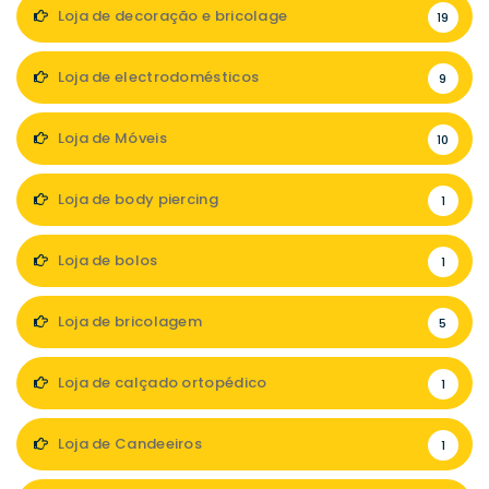
Loja de decoração e bricolage
19
Loja de electrodomésticos
9
Loja de Móveis
10
Loja de body piercing
1
Loja de bolos
1
Loja de bricolagem
5
Loja de calçado ortopédico
1
Loja de Candeeiros
1