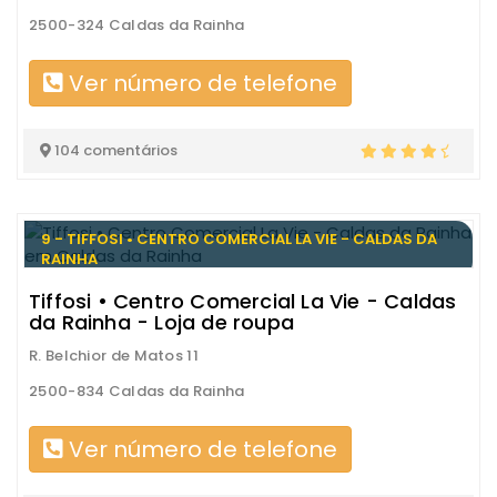
2500-324 Caldas da Rainha
Ver número de telefone
104 comentários
9 - TIFFOSI • CENTRO COMERCIAL LA VIE - CALDAS DA
RAINHA
Tiffosi • Centro Comercial La Vie - Caldas
da Rainha - Loja de roupa
R. Belchior de Matos 11
2500-834 Caldas da Rainha
Ver número de telefone