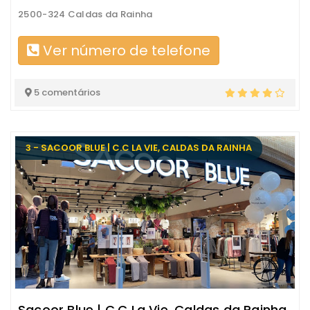
2500-324 Caldas da Rainha
Ver número de telefone
5 comentários
3 - SACOOR BLUE | C.C LA VIE, CALDAS DA RAINHA
Sacoor Blue | C.C La Vie, Caldas da Rainha