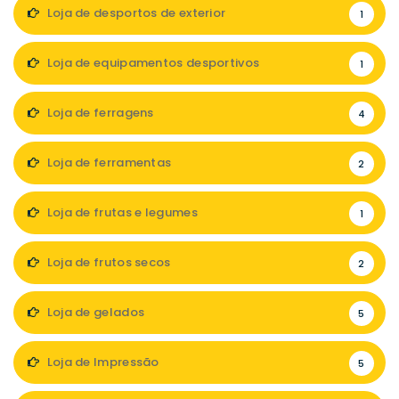
Loja de desportos de exterior
1
Loja de equipamentos desportivos
1
Loja de ferragens
4
Loja de ferramentas
2
Loja de frutas e legumes
1
Loja de frutos secos
2
Loja de gelados
5
Loja de Impressão
5