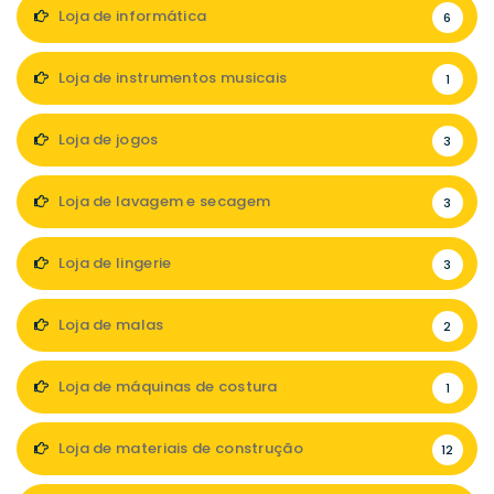
Loja de informática
6
Loja de instrumentos musicais
1
Loja de jogos
3
Loja de lavagem e secagem
3
Loja de lingerie
3
Loja de malas
2
Loja de máquinas de costura
1
Loja de materiais de construção
12