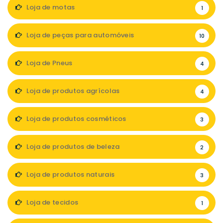
Loja de motas
1
Loja de peças para automóveis
10
Loja de Pneus
4
Loja de produtos agrícolas
4
Loja de produtos cosméticos
3
Loja de produtos de beleza
2
Loja de produtos naturais
3
Loja de tecidos
1