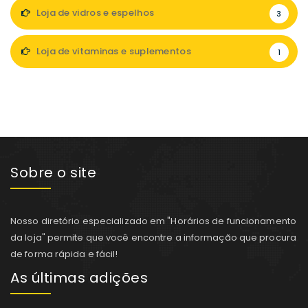
Loja de vidros e espelhos
3
Loja de vitaminas e suplementos
1
Sobre o site
Nosso diretório especializado em "Horários de funcionamento
da loja" permite que você encontre a informação que procura
de forma rápida e fácil!
As últimas adições