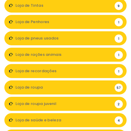
Loja de Tintas
9
Loja de Penhores
1
Loja de pneus usados
1
Loja de rações animais
1
Loja de recordações
1
Loja de roupa
57
Loja de roupa juvenil
2
Loja de saúde e beleza
4