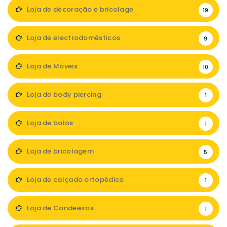
Loja de decoração e bricolage
19
Loja de electrodomésticos
9
Loja de Móveis
10
Loja de body piercing
1
Loja de bolos
1
Loja de bricolagem
5
Loja de calçado ortopédico
1
Loja de Candeeiros
1