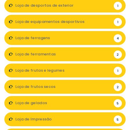
Loja de desportos de exterior
1
Loja de equipamentos desportivos
1
Loja de ferragens
4
Loja de ferramentas
2
Loja de frutas e legumes
1
Loja de frutos secos
2
Loja de gelados
5
Loja de Impressão
5