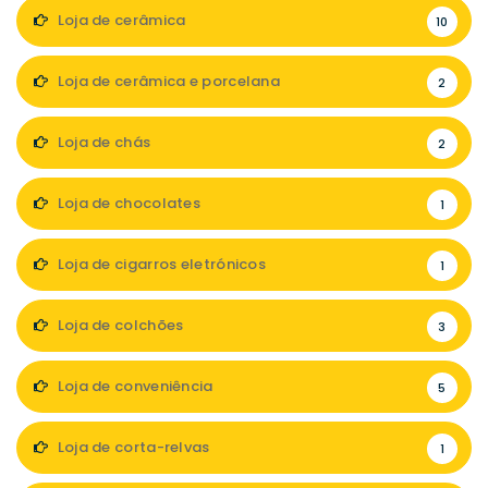
Loja de cerâmica
10
Loja de cerâmica e porcelana
2
Loja de chás
2
Loja de chocolates
1
Loja de cigarros eletrónicos
1
Loja de colchões
3
Loja de conveniência
5
Loja de corta-relvas
1