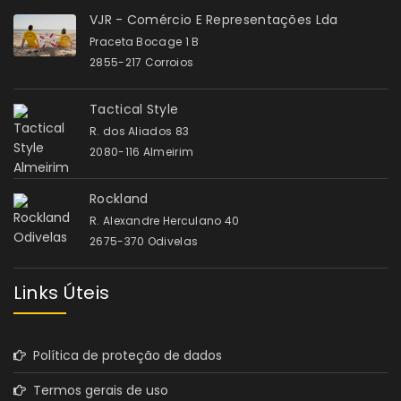
VJR - Comércio E Representações Lda
Praceta Bocage 1 B
2855-217 Corroios
Tactical Style
R. dos Aliados 83
2080-116 Almeirim
Rockland
R. Alexandre Herculano 40
2675-370 Odivelas
Links Úteis
Política de proteção de dados
Termos gerais de uso