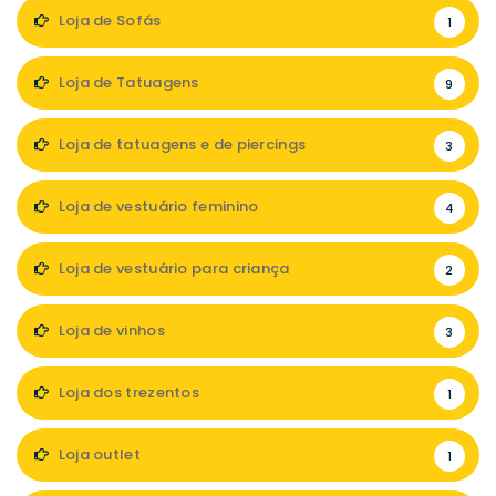
Loja de Sofás
1
Loja de Tatuagens
9
Loja de tatuagens e de piercings
3
Loja de vestuário feminino
4
Loja de vestuário para criança
2
Loja de vinhos
3
Loja dos trezentos
1
Loja outlet
1