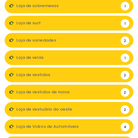
Loja de sobremesas
1
Loja de surf
1
Loja de variedades
2
Loja de velas
1
Loja de vestidos
2
Loja de vestidos de noiva
2
Loja de vestuário do oeste
2
Loja de Vidros de Automóveis
4