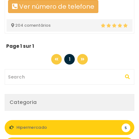
Ver número de telefone
204 comentários
Page 1 sur 1
1
Categoria
Hipermercado
5