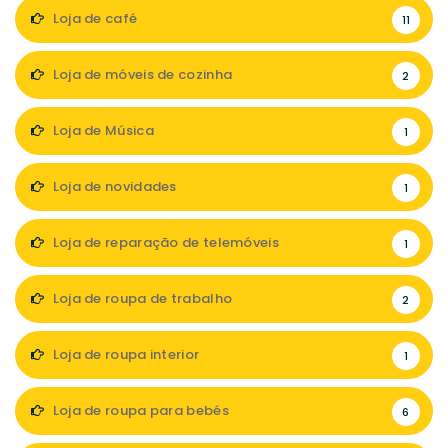
Loja de café
11
Loja de móveis de cozinha
2
Loja de Música
1
Loja de novidades
1
Loja de reparação de telemóveis
1
Loja de roupa de trabalho
2
Loja de roupa interior
1
Loja de roupa para bebés
6