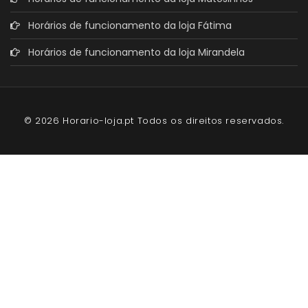
Horários de funcionamento da loja Fátima
Horários de funcionamento da loja Mirandela
© 2026 Horario-loja.pt Todos os direitos reservados.