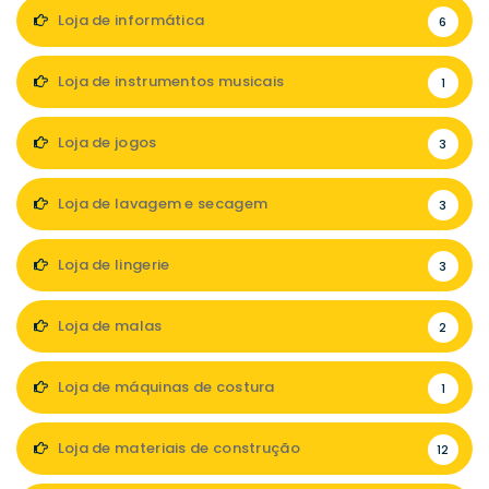
Loja de informática
6
Loja de instrumentos musicais
1
Loja de jogos
3
Loja de lavagem e secagem
3
Loja de lingerie
3
Loja de malas
2
Loja de máquinas de costura
1
Loja de materiais de construção
12