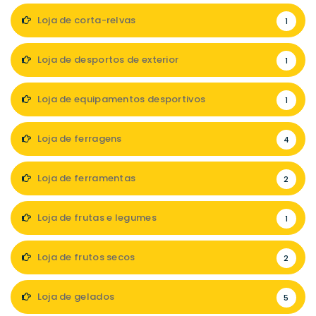
Loja de corta-relvas
1
Loja de desportos de exterior
1
Loja de equipamentos desportivos
1
Loja de ferragens
4
Loja de ferramentas
2
Loja de frutas e legumes
1
Loja de frutos secos
2
Loja de gelados
5