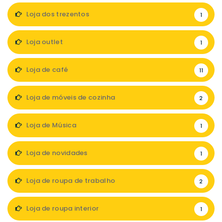
Loja dos trezentos
1
Loja outlet
1
Loja de café
11
Loja de móveis de cozinha
2
Loja de Música
1
Loja de novidades
1
Loja de roupa de trabalho
2
Loja de roupa interior
1