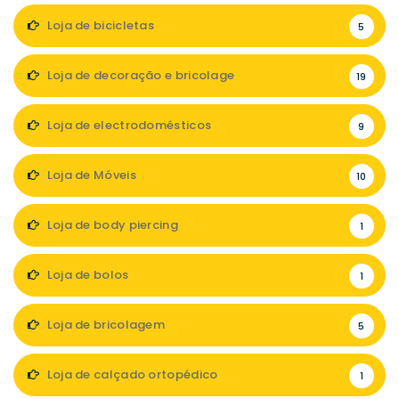
Loja de bicicletas
5
Loja de decoração e bricolage
19
Loja de electrodomésticos
9
Loja de Móveis
10
Loja de body piercing
1
Loja de bolos
1
Loja de bricolagem
5
Loja de calçado ortopédico
1