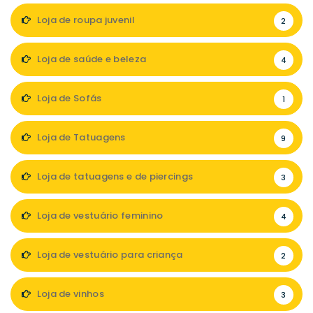
Loja de roupa juvenil
2
Loja de saúde e beleza
4
Loja de Sofás
1
Loja de Tatuagens
9
Loja de tatuagens e de piercings
3
Loja de vestuário feminino
4
Loja de vestuário para criança
2
Loja de vinhos
3