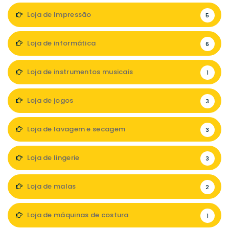
Loja de Impressão
5
Loja de informática
6
Loja de instrumentos musicais
1
Loja de jogos
3
Loja de lavagem e secagem
3
Loja de lingerie
3
Loja de malas
2
Loja de máquinas de costura
1