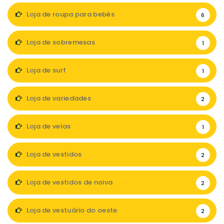
Loja de roupa para bebés
6
Loja de sobremesas
1
Loja de surf
1
Loja de variedades
2
Loja de velas
1
Loja de vestidos
2
Loja de vestidos de noiva
2
Loja de vestuário do oeste
2