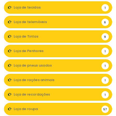
Loja de tecidos
1
Loja de telemóveis
6
Loja de Tintas
9
Loja de Penhores
1
Loja de pneus usados
1
Loja de rações animais
1
Loja de recordações
1
Loja de roupa
57