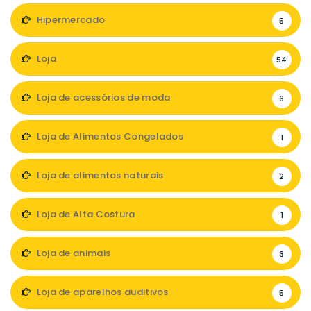
Hipermercado
5
Loja
54
Loja de acessórios de moda
6
Loja de Alimentos Congelados
1
Loja de alimentos naturais
2
Loja de Alta Costura
1
Loja de animais
3
Loja de aparelhos auditivos
5