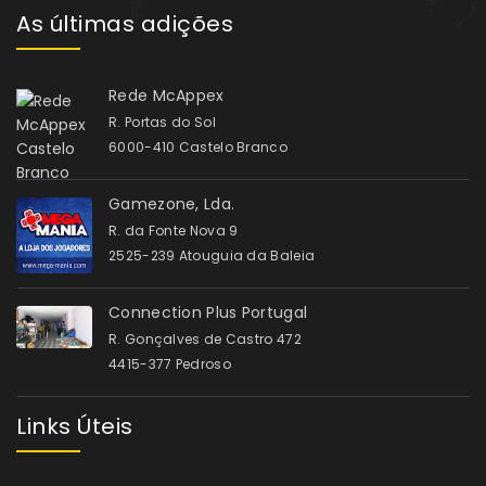
As últimas adições
Rede McAppex
R. Portas do Sol
6000-410 Castelo Branco
Gamezone, Lda.
R. da Fonte Nova 9
2525-239 Atouguia da Baleia
Connection Plus Portugal
R. Gonçalves de Castro 472
4415-377 Pedroso
Links Úteis