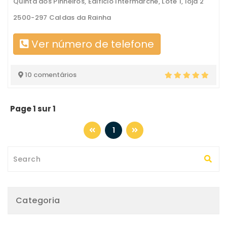
Quinta dos Pinheiros, Edificio Intermarché, Lote 1, loja 2
2500-297 Caldas da Rainha
Ver número de telefone
10 comentários
Page 1 sur 1
1
Categoria