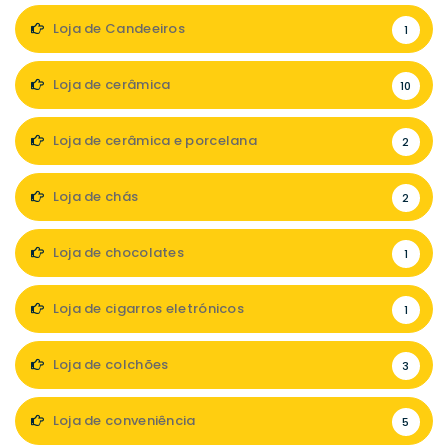
Loja de Candeeiros
1
Loja de cerâmica
10
Loja de cerâmica e porcelana
2
Loja de chás
2
Loja de chocolates
1
Loja de cigarros eletrónicos
1
Loja de colchões
3
Loja de conveniência
5