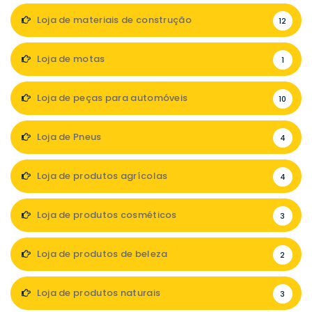
Loja de materiais de construção
12
Loja de motas
1
Loja de peças para automóveis
10
Loja de Pneus
4
Loja de produtos agrícolas
4
Loja de produtos cosméticos
3
Loja de produtos de beleza
2
Loja de produtos naturais
3