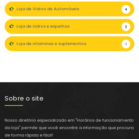
Loja de Vidros de Automóveis
4
Loja de vidros e espelhos
3
Loja de vitaminas e suplementos
1
Sobre o site
Nosso diretório especializado em "Horários de funcionamento
da loja" permite que você encontre a informação que procura
de forma rápida e fácil!