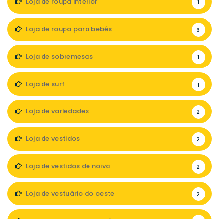
Loja de roupa interior
1
Loja de roupa para bebés
6
Loja de sobremesas
1
Loja de surf
1
Loja de variedades
2
Loja de vestidos
2
Loja de vestidos de noiva
2
Loja de vestuário do oeste
2