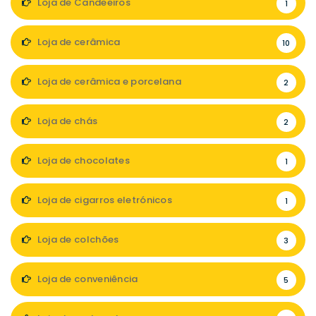
Loja de Candeeiros
1
Loja de cerâmica
10
Loja de cerâmica e porcelana
2
Loja de chás
2
Loja de chocolates
1
Loja de cigarros eletrónicos
1
Loja de colchões
3
Loja de conveniência
5