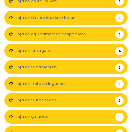
Loja de corta-relvas
1
Loja de desportos de exterior
1
Loja de equipamentos desportivos
1
Loja de ferragens
4
Loja de ferramentas
2
Loja de frutas e legumes
1
Loja de frutos secos
2
Loja de gelados
5