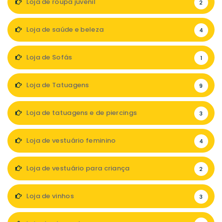
Loja de roupa juvenil
2
Loja de saúde e beleza
4
Loja de Sofás
1
Loja de Tatuagens
9
Loja de tatuagens e de piercings
3
Loja de vestuário feminino
4
Loja de vestuário para criança
2
Loja de vinhos
3