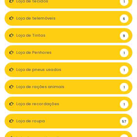
Loja de tecidos
1
Loja de telemóveis
6
Loja de Tintas
9
Loja de Penhores
1
Loja de pneus usados
1
Loja de rações animais
1
Loja de recordações
1
Loja de roupa
57