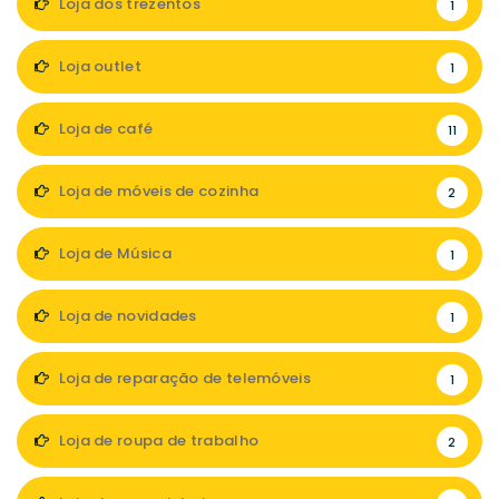
Loja dos trezentos
1
Loja outlet
1
Loja de café
11
Loja de móveis de cozinha
2
Loja de Música
1
Loja de novidades
1
Loja de reparação de telemóveis
1
Loja de roupa de trabalho
2