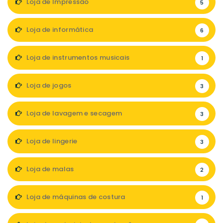
Loja de Impressão
5
Loja de informática
6
Loja de instrumentos musicais
1
Loja de jogos
3
Loja de lavagem e secagem
3
Loja de lingerie
3
Loja de malas
2
Loja de máquinas de costura
1