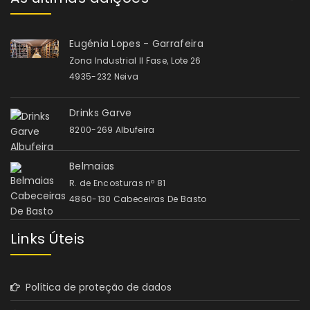
Eugénia Lopes - Garrafeira
Zona Industrial II Fase, Lote 26
4935-232 Neiva
Drinks Garve
8200-269 Albufeira
Belmaias
R. de Encosturas nº 81
4860-130 Cabeceiras De Basto
Links Úteis
Política de proteção de dados