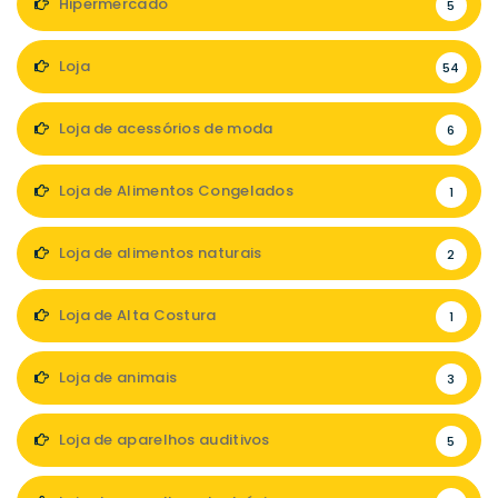
Hipermercado
5
Loja
54
Loja de acessórios de moda
6
Loja de Alimentos Congelados
1
Loja de alimentos naturais
2
Loja de Alta Costura
1
Loja de animais
3
Loja de aparelhos auditivos
5