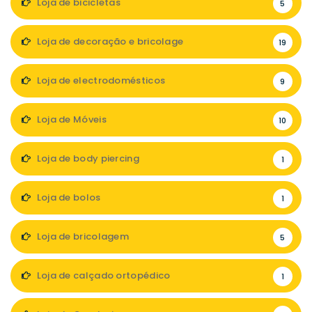
Loja de bicicletas
5
Loja de decoração e bricolage
19
Loja de electrodomésticos
9
Loja de Móveis
10
Loja de body piercing
1
Loja de bolos
1
Loja de bricolagem
5
Loja de calçado ortopédico
1