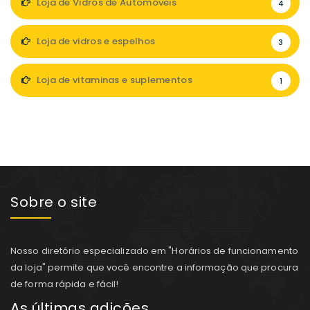
Loja de Vidros de Automóveis
4
Loja de vidros e espelhos
3
Loja de vitaminas e suplementos
1
Sobre o site
Nosso diretório especializado em "Horários de funcionamento
da loja" permite que você encontre a informação que procura
de forma rápida e fácil!
As últimas adições