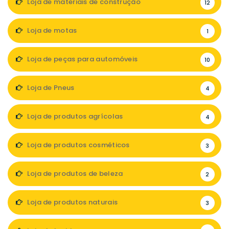
Loja de materiais de construção
12
Loja de motas
1
Loja de peças para automóveis
10
Loja de Pneus
4
Loja de produtos agrícolas
4
Loja de produtos cosméticos
3
Loja de produtos de beleza
2
Loja de produtos naturais
3