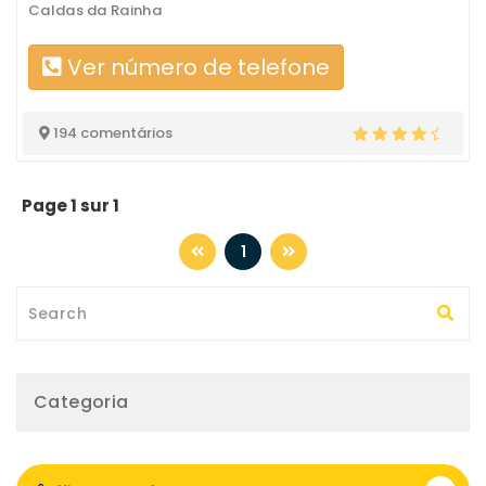
Caldas da Rainha
Ver número de telefone
194 comentários
Page 1 sur 1
1
Categoria