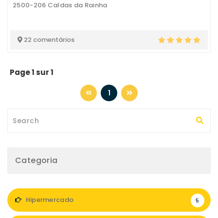
2500-206 Caldas da Rainha
22 comentários
Page 1 sur 1
1
Categoria
Hipermercado
5