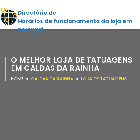
Directório de
Horários de funcionamento da loja em
Portugal
O MELHOR LOJA DE TATUAGENS
EM CALDAS DA RAINHA
HOME
CALDAS DA RAINHA
LOJA DE TATUAGENS