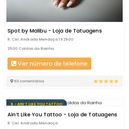
Spot by Malibu - Loja de Tatuagens
R. Cel. Andrada Mendoça 19 2500
2500 Caldas da Rainha
Ver número de telefone
63 comentários
8 - AIN‘T LIKE YOU TATTOO
Ain‘t Like You Tattoo - Loja de Tatuagens
R. Cel. Andrada Mendoça