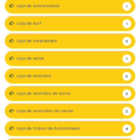
Loja de sobremesas
1
Loja de surf
1
Loja de variedades
2
Loja de velas
1
Loja de vestidos
2
Loja de vestidos de noiva
2
Loja de vestuário do oeste
2
Loja de Vidros de Automóveis
4