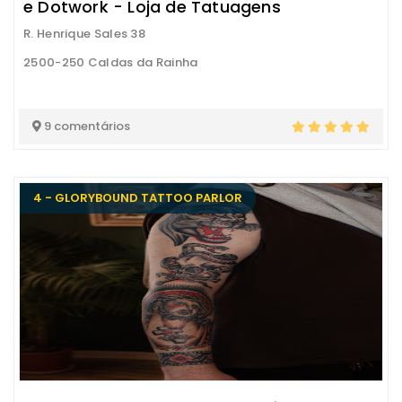
e Dotwork - Loja de Tatuagens
R. Henrique Sales 38
2500-250 Caldas da Rainha
9 comentários
4 - GLORYBOUND TATTOO PARLOR