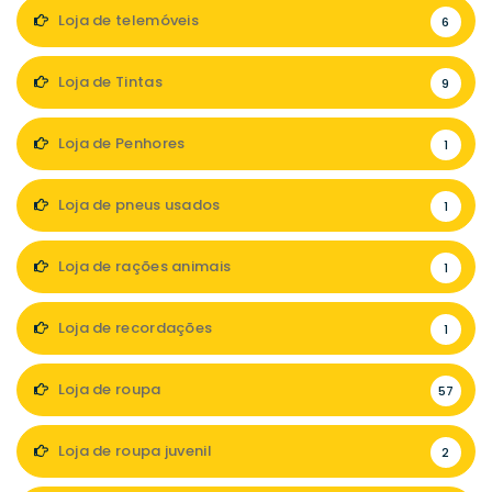
Loja de telemóveis
6
Loja de Tintas
9
Loja de Penhores
1
Loja de pneus usados
1
Loja de rações animais
1
Loja de recordações
1
Loja de roupa
57
Loja de roupa juvenil
2