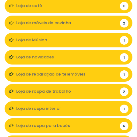
Loja de café
11
Loja de móveis de cozinha
2
Loja de Música
1
Loja de novidades
1
Loja de reparação de telemóveis
1
Loja de roupa de trabalho
2
Loja de roupa interior
1
Loja de roupa para bebés
6