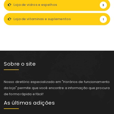
Loja de vidros e espelhos
3
Loja de vitaminas e suplementos
1
Sobre o site
Nosso diretório especializado em "Horários de funcionamento
da loja" permite que você encontre a informação que procura
de forma rápida e fácil!
As últimas adições