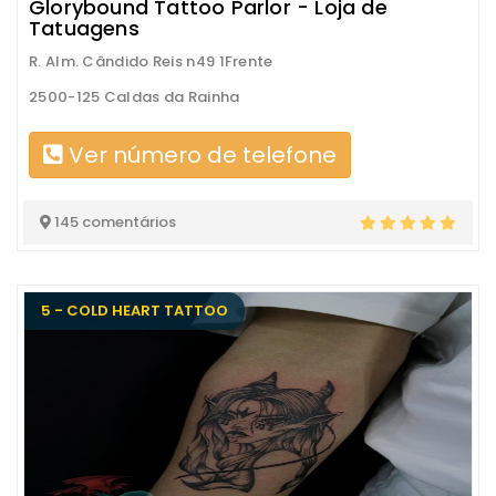
Glorybound Tattoo Parlor - Loja de
Tatuagens
R. Alm. Cândido Reis n49 1Frente
2500-125 Caldas da Rainha
Ver número de telefone
145 comentários
5 - COLD HEART TATTOO