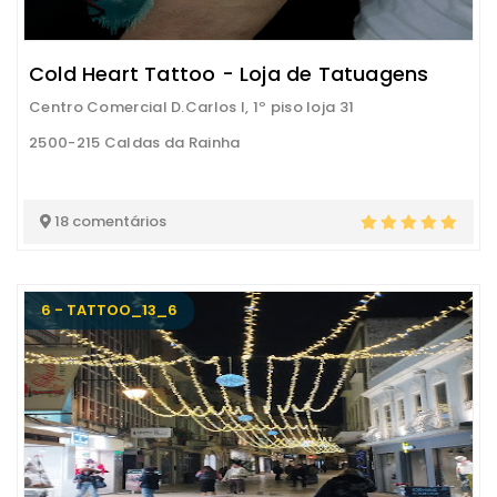
Cold Heart Tattoo - Loja de Tatuagens
Centro Comercial D.Carlos I, 1º piso loja 31
2500-215 Caldas da Rainha
18 comentários
6 - TATTOO_13_6