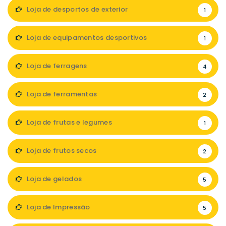
Loja de desportos de exterior
1
Loja de equipamentos desportivos
1
Loja de ferragens
4
Loja de ferramentas
2
Loja de frutas e legumes
1
Loja de frutos secos
2
Loja de gelados
5
Loja de Impressão
5