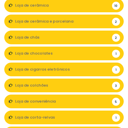
Loja de cerâmica
10
Loja de cerâmica e porcelana
2
Loja de chás
2
Loja de chocolates
1
Loja de cigarros eletrónicos
1
Loja de colchões
3
Loja de conveniência
5
Loja de corta-relvas
1