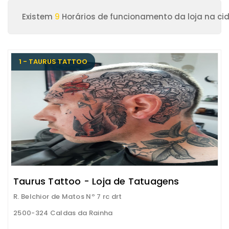
Existem
9
Horários de funcionamento da loja na ci
1 - TAURUS TATTOO
Taurus Tattoo - Loja de Tatuagens
R. Belchior de Matos Nº 7 rc drt
2500-324 Caldas da Rainha