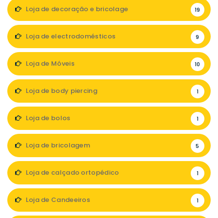
Loja de decoração e bricolage
19
Loja de electrodomésticos
9
Loja de Móveis
10
Loja de body piercing
1
Loja de bolos
1
Loja de bricolagem
5
Loja de calçado ortopédico
1
Loja de Candeeiros
1