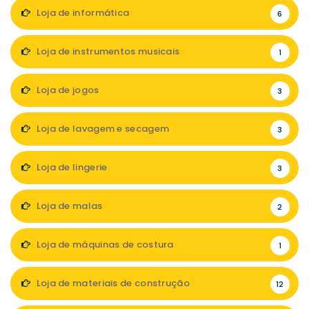
Loja de informática
6
Loja de instrumentos musicais
1
Loja de jogos
3
Loja de lavagem e secagem
3
Loja de lingerie
3
Loja de malas
2
Loja de máquinas de costura
1
Loja de materiais de construção
12