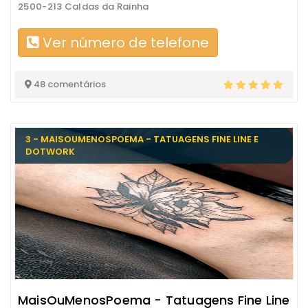
2500-213 Caldas da Rainha
Ver número de telefone
48 comentários
3 - MAISOUMENOSPOEMA - TATUAGENS FINE LINE E
DOTWORK
MaisOuMenosPoema - Tatuagens Fine Line