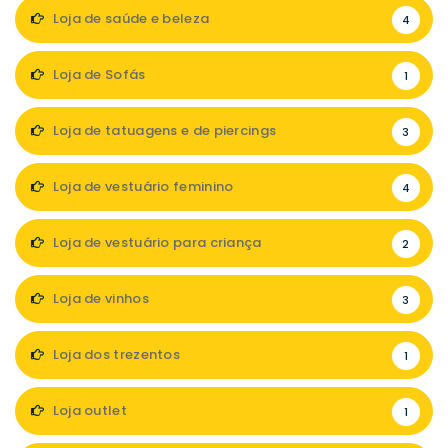
Loja de saúde e beleza
4
Loja de Sofás
1
Loja de tatuagens e de piercings
3
Loja de vestuário feminino
4
Loja de vestuário para criança
2
Loja de vinhos
3
Loja dos trezentos
1
Loja outlet
1