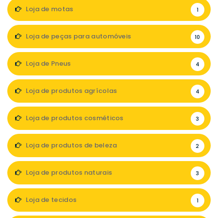
Loja de motas
1
Loja de peças para automóveis
10
Loja de Pneus
4
Loja de produtos agrícolas
4
Loja de produtos cosméticos
3
Loja de produtos de beleza
2
Loja de produtos naturais
3
Loja de tecidos
1