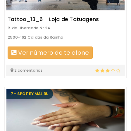
Tattoo_13_6 - Loja de Tatuagens
R. da Liberdade Nr 24
2500-162 Caldas da Rainha
Ver número de telefone
2 comentários
7 - SPOT BY MALIBU