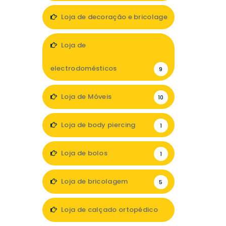
Loja de decoração e bricolage
19
Loja de
electrodomésticos
9
Loja de Móveis
10
Loja de body piercing
1
Loja de bolos
1
Loja de bricolagem
5
Loja de calçado ortopédico