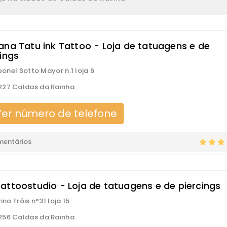
ana Tatu ink Tattoo - Loja de tatuagens e de
cings
Leonel Sotto Mayor n.1 loja 6
27 Caldas da Rainha
er número de telefone
mentários
attoostudio - Loja de tatuagens e de piercings
rino Fróis n°31 loja 15
56 Caldas da Rainha