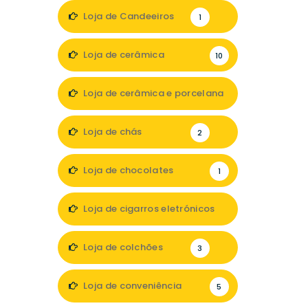
1
Loja de Candeeiros
1
Loja de cerâmica
10
Loja de cerâmica e porcelana
2
Loja de chás
2
Loja de chocolates
1
Loja de cigarros eletrónicos
1
Loja de colchões
3
Loja de conveniência
5