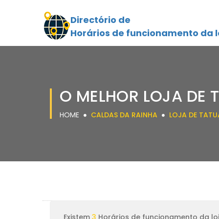
Directório de
Horários de funcionamento da l
O MELHOR LOJA DE 
HOME
CALDAS DA RAINHA
LOJA DE TATU
Existem
3
Horários de funcionamento da lo