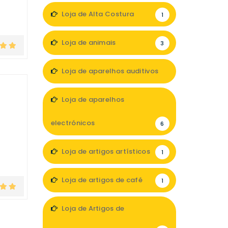
Loja de Alta Costura
1
Loja de animais
3
Loja de aparelhos auditivos
5
Loja de aparelhos
electrónicos
6
Loja de artigos artísticos
1
Loja de artigos de café
1
Loja de Artigos de