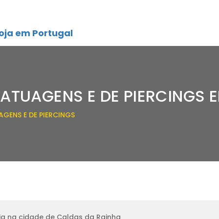
oja em Portugal
TATUAGENS E DE PIERCINGS 
AGENS E DE PIERCINGS
ja na cidade de Caldas da Rainha