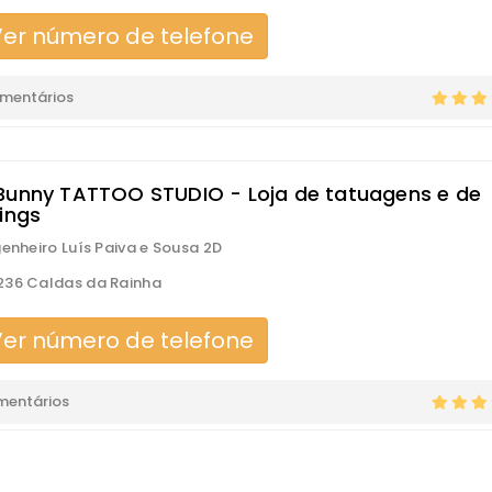
er número de telefone
omentários
Bunny TATTOO STUDIO - Loja de tatuagens e de
cings
genheiro Luís Paiva e Sousa 2D
36 Caldas da Rainha
er número de telefone
mentários