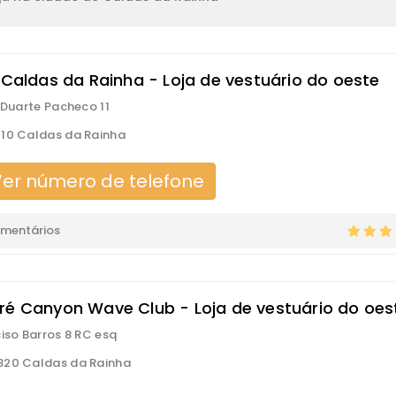
| Caldas da Rainha - Loja de vestuário do oeste
. Duarte Pacheco 11
10 Caldas da Rainha
er número de telefone
omentários
ré Canyon Wave Club - Loja de vestuário do oes
ciso Barros 8 RC esq
820 Caldas da Rainha