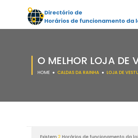
Directório de
Horários de funcionamento da l
O MELHOR LOJA DE 
HOME
CALDAS DA RAINHA
LOJA DE VEST
Existem
2
Horários de funcionamento da lo