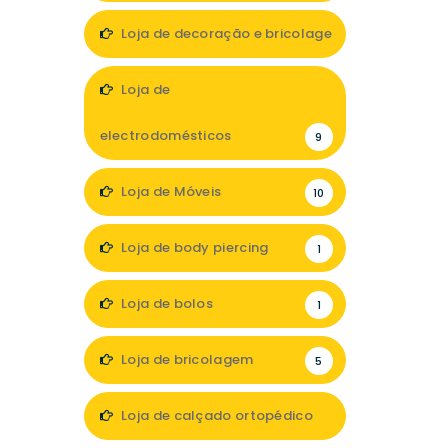
Loja de decoração e bricolage
19
Loja de
electrodomésticos
9
Loja de Móveis
10
Loja de body piercing
1
Loja de bolos
1
Loja de bricolagem
5
Loja de calçado ortopédico