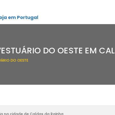
oja em Portugal
VESTUÁRIO DO OESTE EM CA
UÁRIO DO OESTE
ja na cidade de Caldas da Rainha