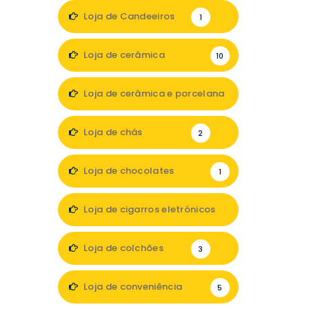
1
Loja de Candeeiros
1
Loja de cerâmica
10
Loja de cerâmica e porcelana
2
Loja de chás
2
Loja de chocolates
1
Loja de cigarros eletrónicos
1
Loja de colchões
3
Loja de conveniência
5