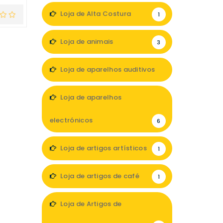
Loja de Alta Costura
1
Loja de animais
3
Loja de aparelhos auditivos
5
Loja de aparelhos
electrónicos
6
Loja de artigos artísticos
1
Loja de artigos de café
1
Loja de Artigos de