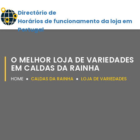
Directório de
Horários de funcionamento da loja em
Portugal
O MELHOR LOJA DE VARIEDADES
EM CALDAS DA RAINHA
HOME
CALDAS DA RAINHA
LOJA DE VARIEDADES