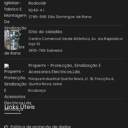
Rodoviár
N249-4 1
2785-595 São Domingos de Rana
Sítio do cidadão
Centro Comercial Verde Atlântico, Av. da República
loja 10
2815-799 Sobreda
Propemi - Protecção, Sinalização E
Acessorios Electricos,Lda.
Parque Industrial Quinta Nova, Lt. 18, Fracção A,
Quinta Nova, Leiria
Alcobaça
Links Úteis
Política de proteção de dados