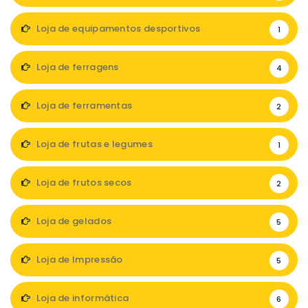
Loja de equipamentos desportivos
1
Loja de ferragens
4
Loja de ferramentas
2
Loja de frutas e legumes
1
Loja de frutos secos
2
Loja de gelados
5
Loja de Impressão
5
Loja de informática
6