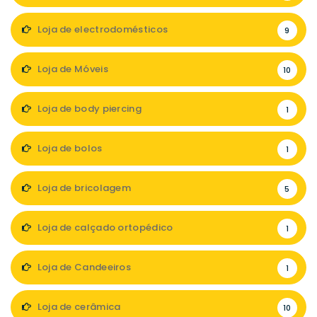
Loja de electrodomésticos
9
Loja de Móveis
10
Loja de body piercing
1
Loja de bolos
1
Loja de bricolagem
5
Loja de calçado ortopédico
1
Loja de Candeeiros
1
Loja de cerâmica
10