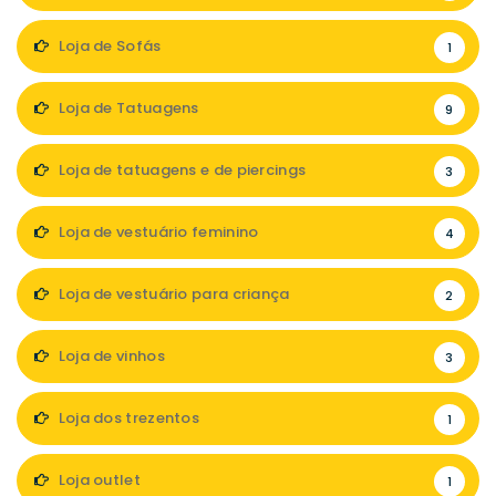
Loja de Sofás
1
Loja de Tatuagens
9
Loja de tatuagens e de piercings
3
Loja de vestuário feminino
4
Loja de vestuário para criança
2
Loja de vinhos
3
Loja dos trezentos
1
Loja outlet
1