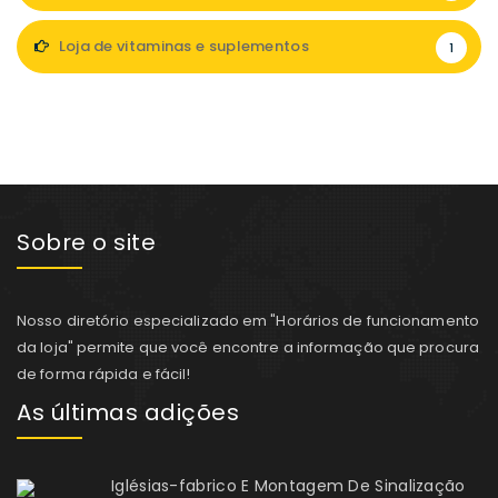
Loja de vitaminas e suplementos
1
Sobre o site
Nosso diretório especializado em "Horários de funcionamento
da loja" permite que você encontre a informação que procura
de forma rápida e fácil!
As últimas adições
Iglésias-fabrico E Montagem De Sinalização