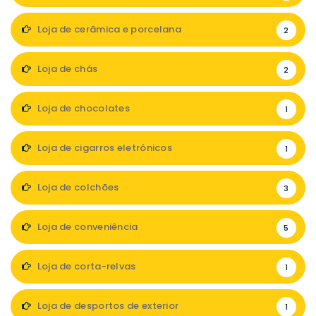
Loja de cerâmica e porcelana
2
Loja de chás
2
Loja de chocolates
1
Loja de cigarros eletrónicos
1
Loja de colchões
3
Loja de conveniência
5
Loja de corta-relvas
1
Loja de desportos de exterior
1