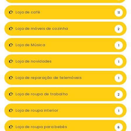
Loja de café
11
Loja de móveis de cozinha
2
Loja de Música
1
Loja de novidades
1
Loja de reparação de telemóveis
1
Loja de roupa de trabalho
2
Loja de roupa interior
1
Loja de roupa para bebés
6