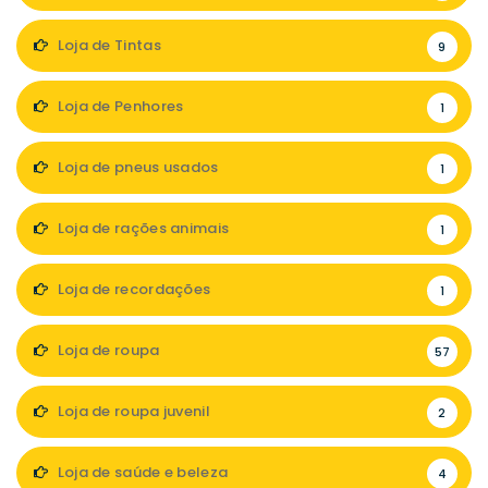
Loja de Tintas
9
Loja de Penhores
1
Loja de pneus usados
1
Loja de rações animais
1
Loja de recordações
1
Loja de roupa
57
Loja de roupa juvenil
2
Loja de saúde e beleza
4