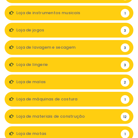
Loja de instrumentos musicais
1
Loja de jogos
3
Loja de lavagem e secagem
3
Loja de lingerie
3
Loja de malas
2
Loja de máquinas de costura
1
Loja de materiais de construção
12
Loja de motas
1