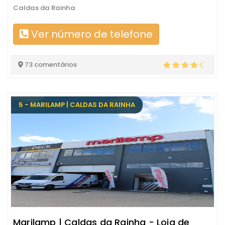
Caldas da Rainha
Ver número de telefone
73 comentários
5 - MARILAMP | CALDAS DA RAINHA
Marilamp | Caldas da Rainha - Loja de