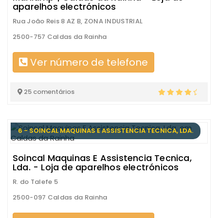
aparelhos electrónicos
Rua João Reis 8 AZ B, ZONA INDUSTRIAL
2500-757 Caldas da Rainha
Ver número de telefone
25 comentários
6 - SOINCAL MAQUINAS E ASSISTENCIA TECNICA, LDA.
Soincal Maquinas E Assistencia Tecnica,
Lda. - Loja de aparelhos electrónicos
R. do Talefe 5
2500-097 Caldas da Rainha