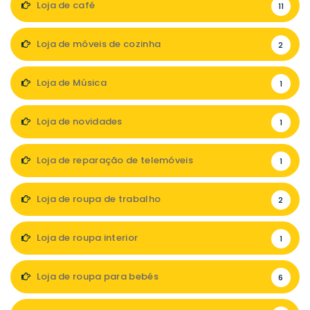
Loja de café
11
Loja de móveis de cozinha
2
Loja de Música
1
Loja de novidades
1
Loja de reparação de telemóveis
1
Loja de roupa de trabalho
2
Loja de roupa interior
1
Loja de roupa para bebés
6