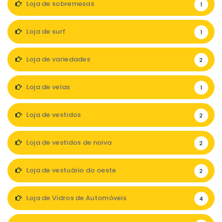
Loja de sobremesas
1
Loja de surf
1
Loja de variedades
2
Loja de velas
1
Loja de vestidos
2
Loja de vestidos de noiva
2
Loja de vestuário do oeste
2
Loja de Vidros de Automóveis
4