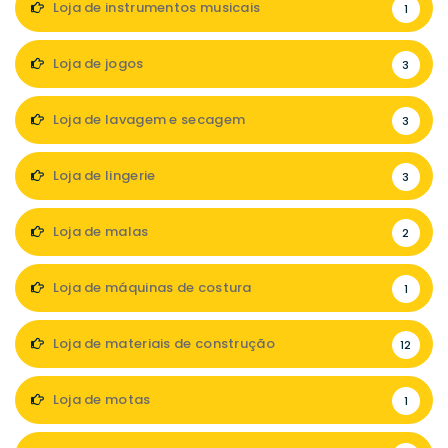
Loja de instrumentos musicais
1
Loja de jogos
3
Loja de lavagem e secagem
3
Loja de lingerie
3
Loja de malas
2
Loja de máquinas de costura
1
Loja de materiais de construção
12
Loja de motas
1