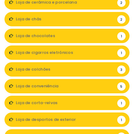
Loja de cerâmica e porcelana
2
Loja de chás
2
Loja de chocolates
1
Loja de cigarros eletrónicos
1
Loja de colchões
3
Loja de conveniência
5
Loja de corta-relvas
1
Loja de desportos de exterior
1