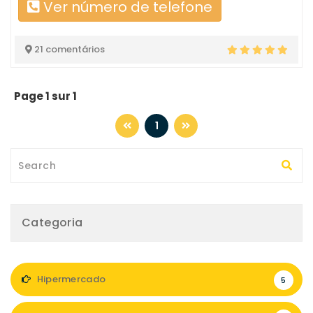
Ver número de telefone
21 comentários
Page 1 sur 1
1
Categoria
Hipermercado
5