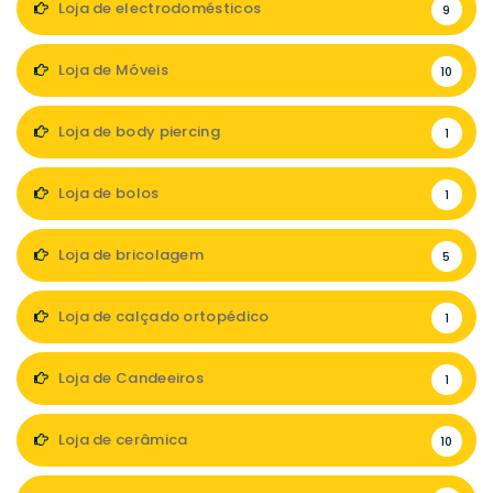
Loja de electrodomésticos
9
Loja de Móveis
10
Loja de body piercing
1
Loja de bolos
1
Loja de bricolagem
5
Loja de calçado ortopédico
1
Loja de Candeeiros
1
Loja de cerâmica
10