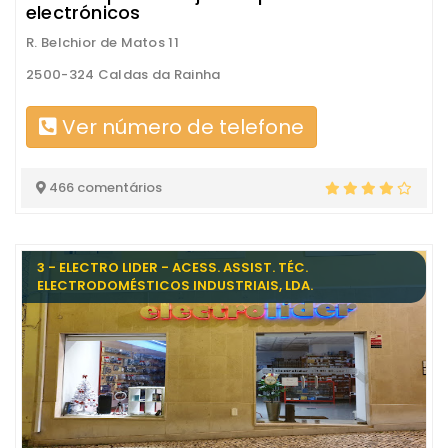
electrónicos
R. Belchior de Matos 11
2500-324 Caldas da Rainha
Ver número de telefone
466 comentários
3 - ELECTRO LIDER - ACESS. ASSIST. TÉC.
ELECTRODOMÉSTICOS INDUSTRIAIS, LDA.