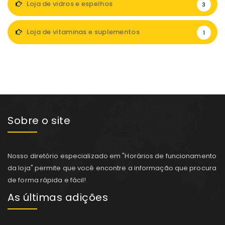
Loja de vidros e espelhos
3
Loja de vitaminas e suplementos
1
Sobre o site
Nosso diretório especializado em "Horários de funcionamento
da loja" permite que você encontre a informação que procura
de forma rápida e fácil!
As últimas adições