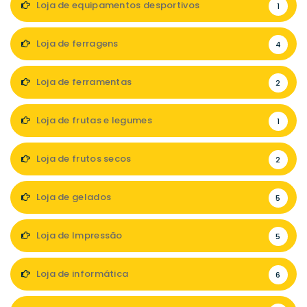
Loja de equipamentos desportivos
1
Loja de ferragens
4
Loja de ferramentas
2
Loja de frutas e legumes
1
Loja de frutos secos
2
Loja de gelados
5
Loja de Impressão
5
Loja de informática
6