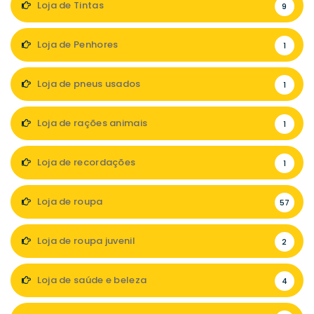
Loja de Tintas
9
Loja de Penhores
1
Loja de pneus usados
1
Loja de rações animais
1
Loja de recordações
1
Loja de roupa
57
Loja de roupa juvenil
2
Loja de saúde e beleza
4