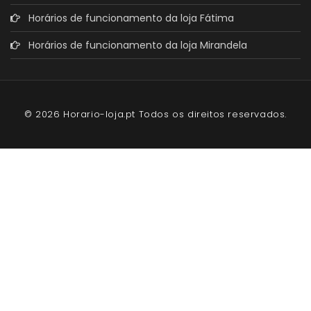
Horários de funcionamento da loja Fátima
Horários de funcionamento da loja Mirandela
© 2026 Horario-loja.pt Todos os direitos reservados.