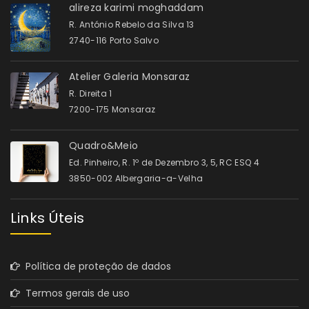
alireza karimi moghaddam
R. António Rebelo da Silva 13
2740-116 Porto Salvo
Atelier Galeria Monsaraz
R. Direita 1
7200-175 Monsaraz
Quadro&Meio
Ed. Pinheiro, R. 1º de Dezembro 3, 5, RC ESQ 4
3850-002 Albergaria-a-Velha
Links Úteis
Política de proteção de dados
Termos gerais de uso