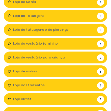
Loja de Sofás
1
Loja de Tatuagens
9
Loja de tatuagens e de piercings
3
Loja de vestuário feminino
4
Loja de vestuário para criança
2
Loja de vinhos
3
Loja dos trezentos
1
Loja outlet
1