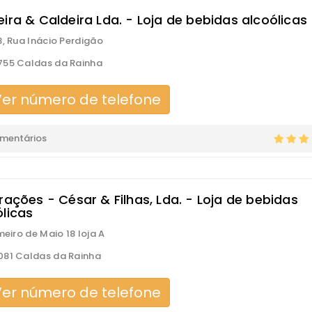
ira & Caldeira Lda. - Loja de bebidas alcoólicas
B, Rua Inácio Perdigão
55 Caldas da Rainha
er número de telefone
omentários
rações - César & Filhas, Lda. - Loja de bebidas
ólicas
meiro de Maio 18 loja A
81 Caldas da Rainha
er número de telefone