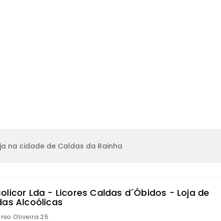
ja na cidade de Caldas da Rainha
olicor Lda - Licores Caldas d´Óbidos - Loja de
das Alcoólicas
nio Oliveira 25