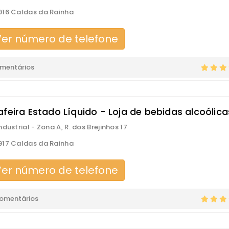
16 Caldas da Rainha
er número de telefone
omentários
afeira Estado Líquido - Loja de bebidas alcoólica
dustrial - Zona A, R. dos Brejinhos 17
17 Caldas da Rainha
er número de telefone
comentários