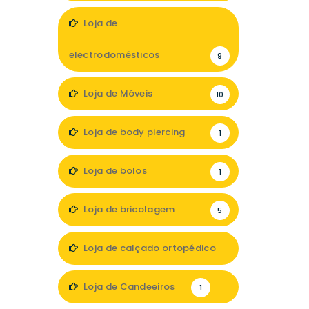
19
Loja de
electrodomésticos
9
Loja de Móveis
10
Loja de body piercing
1
Loja de bolos
1
Loja de bricolagem
5
Loja de calçado ortopédico
1
Loja de Candeeiros
1