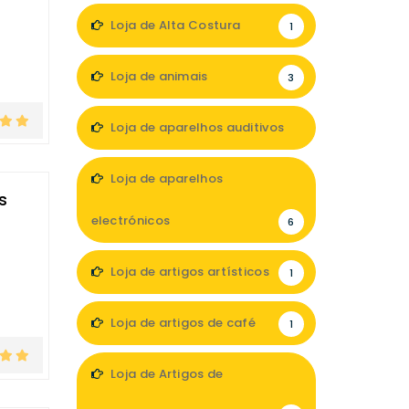
Loja de Alta Costura
1
Loja de animais
3
Loja de aparelhos auditivos
5
Loja de aparelhos
s
electrónicos
6
Loja de artigos artísticos
1
Loja de artigos de café
1
Loja de Artigos de