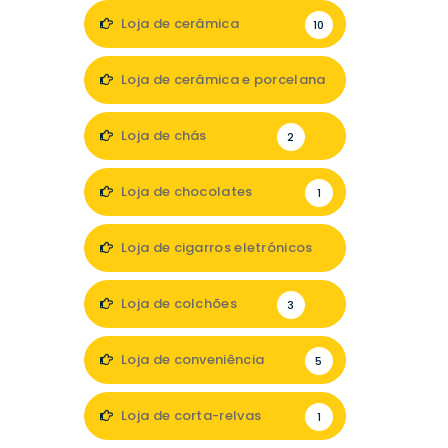
Loja de cerâmica
10
Loja de cerâmica e porcelana
2
Loja de chás
2
Loja de chocolates
1
Loja de cigarros eletrónicos
1
Loja de colchões
3
Loja de conveniência
5
Loja de corta-relvas
1