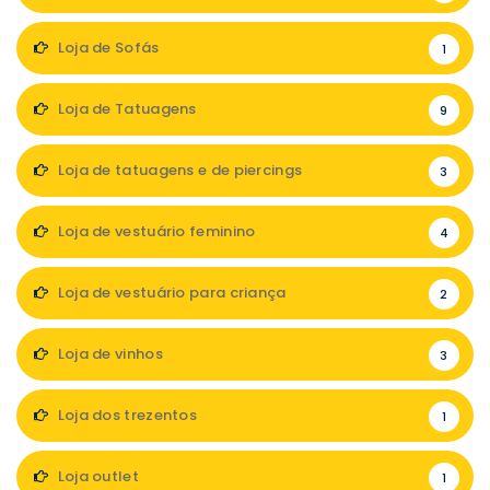
Loja de Sofás
1
Loja de Tatuagens
9
Loja de tatuagens e de piercings
3
Loja de vestuário feminino
4
Loja de vestuário para criança
2
Loja de vinhos
3
Loja dos trezentos
1
Loja outlet
1