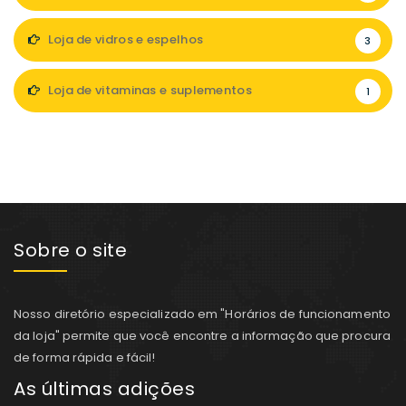
Loja de vidros e espelhos
3
Loja de vitaminas e suplementos
1
Sobre o site
Nosso diretório especializado em "Horários de funcionamento
da loja" permite que você encontre a informação que procura
de forma rápida e fácil!
As últimas adições