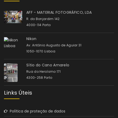
AFF - MATERIAL FOTOGRÁFICO, LDA
R. do Bonjardim 142
4000-114 Porto
Nikon
Av. António Augusto de Aguiar 31
1050-1070 Lisboa
Sítio do Cano Amarelo
Rua do Heroísmo 171
4300-258 Porto
Links Úteis
Política de proteção de dados