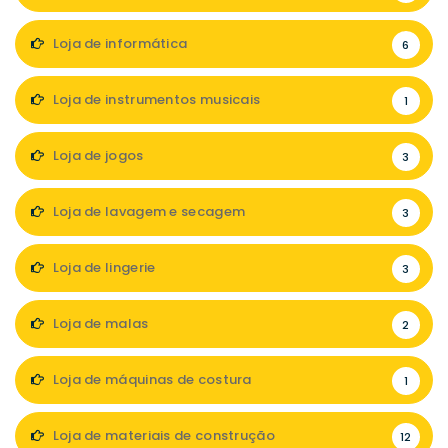
Loja de informática
6
Loja de instrumentos musicais
1
Loja de jogos
3
Loja de lavagem e secagem
3
Loja de lingerie
3
Loja de malas
2
Loja de máquinas de costura
1
Loja de materiais de construção
12