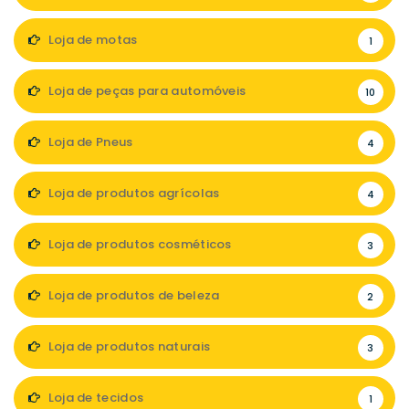
Loja de motas
1
Loja de peças para automóveis
10
Loja de Pneus
4
Loja de produtos agrícolas
4
Loja de produtos cosméticos
3
Loja de produtos de beleza
2
Loja de produtos naturais
3
Loja de tecidos
1