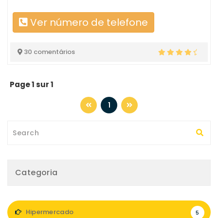
Ver número de telefone
30 comentários
Page 1 sur 1
1
Categoria
Hipermercado
5