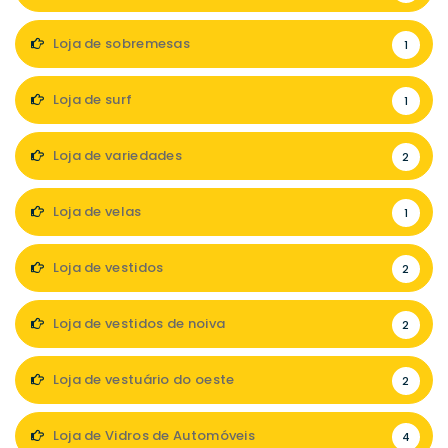
Loja de sobremesas
1
Loja de surf
1
Loja de variedades
2
Loja de velas
1
Loja de vestidos
2
Loja de vestidos de noiva
2
Loja de vestuário do oeste
2
Loja de Vidros de Automóveis
4