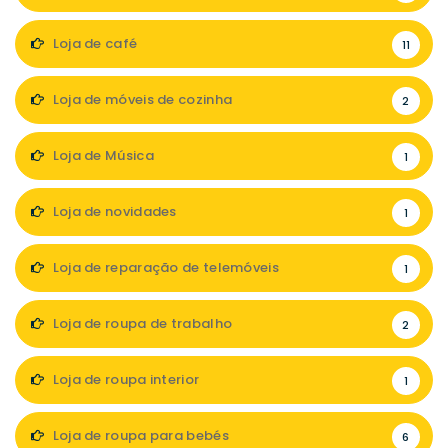
Loja de café
11
Loja de móveis de cozinha
2
Loja de Música
1
Loja de novidades
1
Loja de reparação de telemóveis
1
Loja de roupa de trabalho
2
Loja de roupa interior
1
Loja de roupa para bebés
6