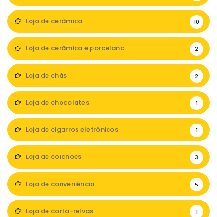
Loja de cerâmica
10
Loja de cerâmica e porcelana
2
Loja de chás
2
Loja de chocolates
1
Loja de cigarros eletrónicos
1
Loja de colchões
3
Loja de conveniência
5
Loja de corta-relvas
1