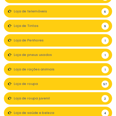
Loja de telemóveis
6
Loja de Tintas
9
Loja de Penhores
1
Loja de pneus usados
1
Loja de rações animais
1
Loja de roupa
57
Loja de roupa juvenil
2
Loja de saúde e beleza
4