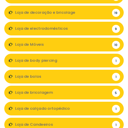
Loja de decoração e bricolage
19
Loja de electrodomésticos
9
Loja de Móveis
10
Loja de body piercing
1
Loja de bolos
1
Loja de bricolagem
5
Loja de calçado ortopédico
1
Loja de Candeeiros
1