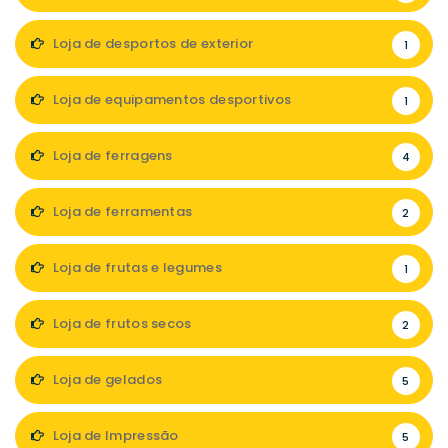
Loja de desportos de exterior
1
Loja de equipamentos desportivos
1
Loja de ferragens
4
Loja de ferramentas
2
Loja de frutas e legumes
1
Loja de frutos secos
2
Loja de gelados
5
Loja de Impressão
5