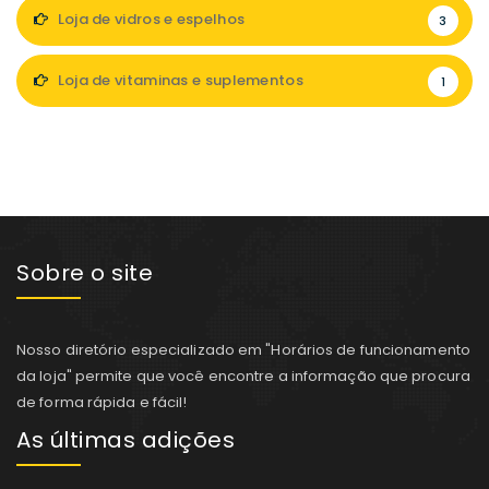
Loja de vidros e espelhos
3
Loja de vitaminas e suplementos
1
Sobre o site
Nosso diretório especializado em "Horários de funcionamento
da loja" permite que você encontre a informação que procura
de forma rápida e fácil!
As últimas adições