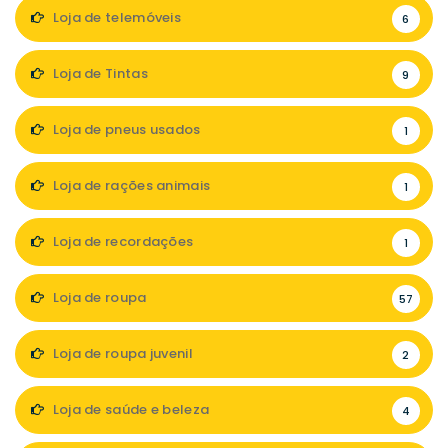
Loja de telemóveis
6
Loja de Tintas
9
Loja de pneus usados
1
Loja de rações animais
1
Loja de recordações
1
Loja de roupa
57
Loja de roupa juvenil
2
Loja de saúde e beleza
4