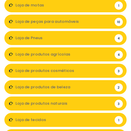
Loja de motas
1
Loja de peças para automóveis
10
Loja de Pneus
4
Loja de produtos agrícolas
4
Loja de produtos cosméticos
3
Loja de produtos de beleza
2
Loja de produtos naturais
3
Loja de tecidos
1