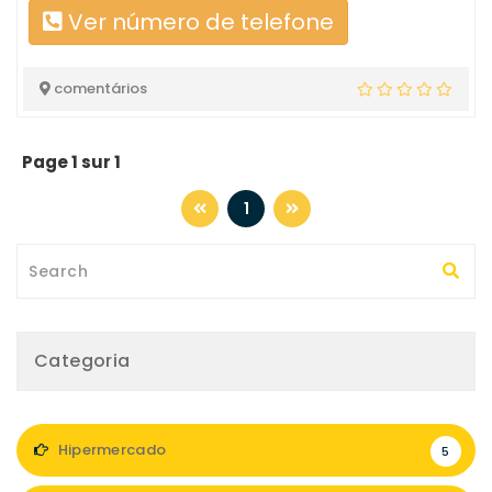
Ver número de telefone
comentários
Page 1 sur 1
1
Categoria
Hipermercado
5