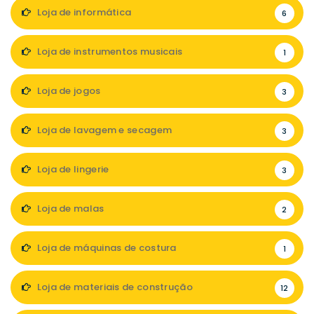
Loja de informática
6
Loja de instrumentos musicais
1
Loja de jogos
3
Loja de lavagem e secagem
3
Loja de lingerie
3
Loja de malas
2
Loja de máquinas de costura
1
Loja de materiais de construção
12