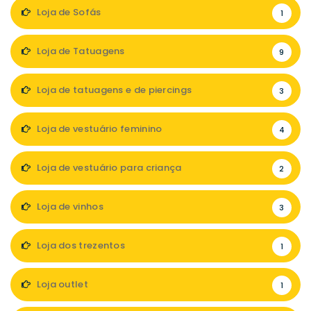
Loja de Sofás
1
Loja de Tatuagens
9
Loja de tatuagens e de piercings
3
Loja de vestuário feminino
4
Loja de vestuário para criança
2
Loja de vinhos
3
Loja dos trezentos
1
Loja outlet
1