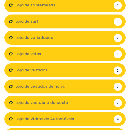
Loja de sobremesas
1
Loja de surf
1
Loja de variedades
2
Loja de velas
1
Loja de vestidos
2
Loja de vestidos de noiva
2
Loja de vestuário do oeste
2
Loja de Vidros de Automóveis
4