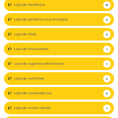
Loja de cerâmica
10
Loja de cerâmica e porcelana
2
Loja de chás
2
Loja de chocolates
1
Loja de cigarros eletrónicos
1
Loja de colchões
3
Loja de conveniência
5
Loja de corta-relvas
1