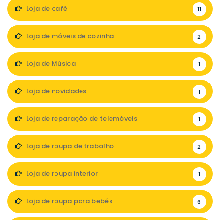
Loja de café
11
Loja de móveis de cozinha
2
Loja de Música
1
Loja de novidades
1
Loja de reparação de telemóveis
1
Loja de roupa de trabalho
2
Loja de roupa interior
1
Loja de roupa para bebés
6