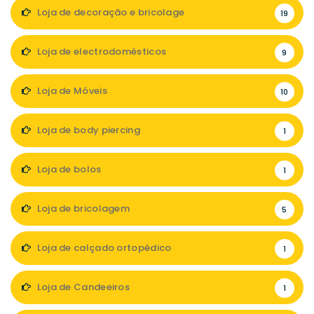
Loja de decoração e bricolage
19
Loja de electrodomésticos
9
Loja de Móveis
10
Loja de body piercing
1
Loja de bolos
1
Loja de bricolagem
5
Loja de calçado ortopédico
1
Loja de Candeeiros
1