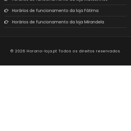
Horários de funcionamento da loja Fátima
Horários de funcionamento da loja Mirandela
© 2026 Horario-loja.pt Todos os direitos reservados.