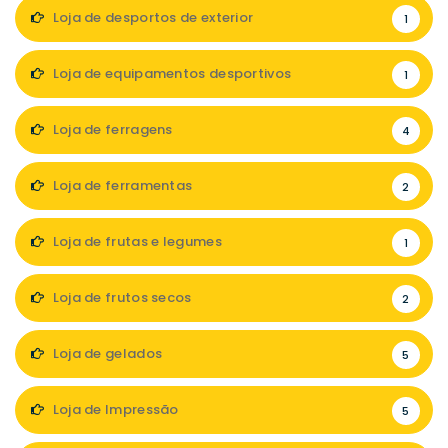
Loja de desportos de exterior
1
Loja de equipamentos desportivos
1
Loja de ferragens
4
Loja de ferramentas
2
Loja de frutas e legumes
1
Loja de frutos secos
2
Loja de gelados
5
Loja de Impressão
5