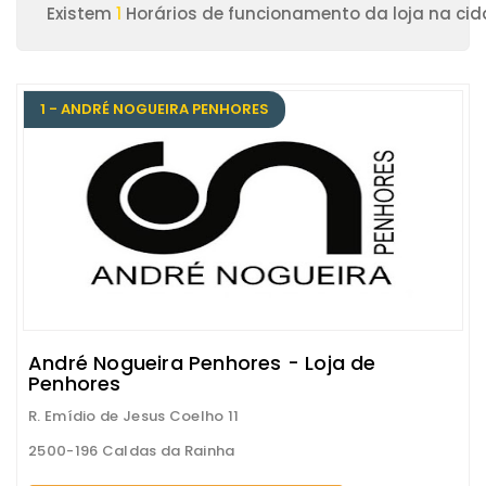
Existem
1
Horários de funcionamento da loja na ci
1 - ANDRÉ NOGUEIRA PENHORES
André Nogueira Penhores - Loja de
Penhores
R. Emídio de Jesus Coelho 11
2500-196 Caldas da Rainha