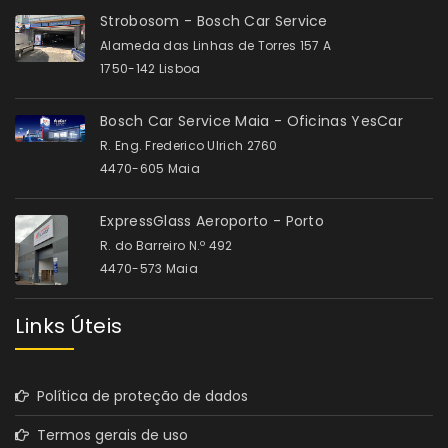
Strobosom - Bosch Car Service
Alameda das Linhas de Torres 157 A
1750-142 Lisboa
Bosch Car Service Maia - Oficinas YesCar
R. Eng. Frederico Ulrich 2760
4470-605 Maia
ExpressGlass Aeroporto - Porto
R. do Barreiro N.º 492
4470-573 Maia
Links Úteis
Política de proteção de dados
Termos gerais de uso