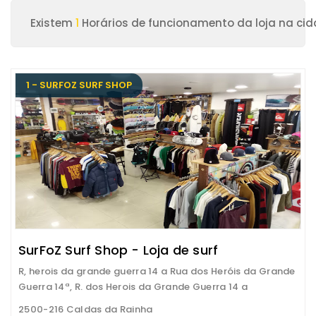
Existem
1
Horários de funcionamento da loja na ci
1 - SURFOZ SURF SHOP
SurFoZ Surf Shop - Loja de surf
R, herois da grande guerra 14 a Rua dos Heróis da Grande
Guerra 14ª, R. dos Herois da Grande Guerra 14 a
2500-216 Caldas da Rainha