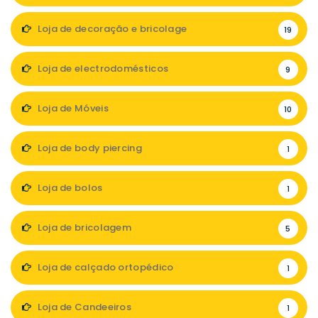
Loja de decoração e bricolage
19
Loja de electrodomésticos
9
Loja de Móveis
10
Loja de body piercing
1
Loja de bolos
1
Loja de bricolagem
5
Loja de calçado ortopédico
1
Loja de Candeeiros
1