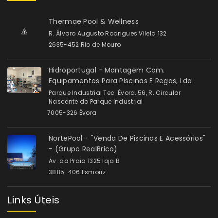
Thermae Pool & Wellness
R. Álvaro Augusto Rodrigues Vilela 132
2635-452 Rio de Mouro
Hidroportugal - Montagem Com.
Equipamentos Para Piscinas E Regas, Lda
Parque Industrial Tec. Évora, 56, R. Circular
Nascente do Parque Industrial
7005-326 Évora
NortePool - "Venda De Piscinas E Acessórios"
- (Grupo RealBrico)
Av. da Praia 1325 loja B
3885-406 Esmoriz
Links Úteis