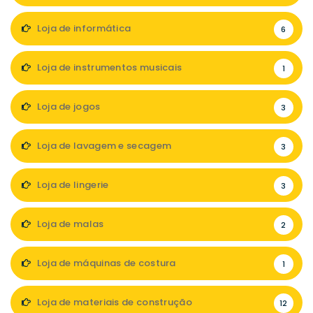
Loja de informática
6
Loja de instrumentos musicais
1
Loja de jogos
3
Loja de lavagem e secagem
3
Loja de lingerie
3
Loja de malas
2
Loja de máquinas de costura
1
Loja de materiais de construção
12