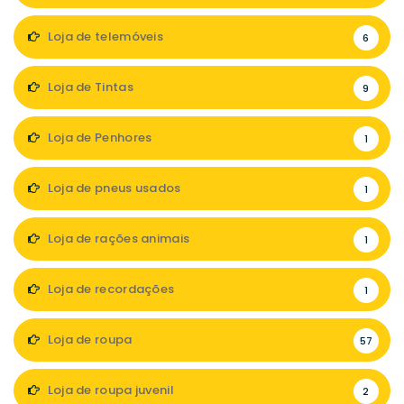
Loja de telemóveis
6
Loja de Tintas
9
Loja de Penhores
1
Loja de pneus usados
1
Loja de rações animais
1
Loja de recordações
1
Loja de roupa
57
Loja de roupa juvenil
2