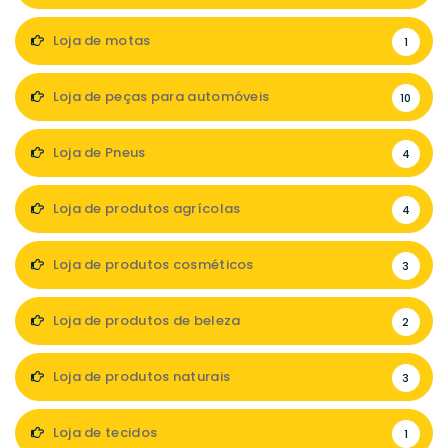
Loja de motas
1
Loja de peças para automóveis
10
Loja de Pneus
4
Loja de produtos agrícolas
4
Loja de produtos cosméticos
3
Loja de produtos de beleza
2
Loja de produtos naturais
3
Loja de tecidos
1