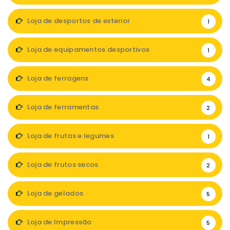
Loja de desportos de exterior
1
Loja de equipamentos desportivos
1
Loja de ferragens
4
Loja de ferramentas
2
Loja de frutas e legumes
1
Loja de frutos secos
2
Loja de gelados
5
Loja de Impressão
5