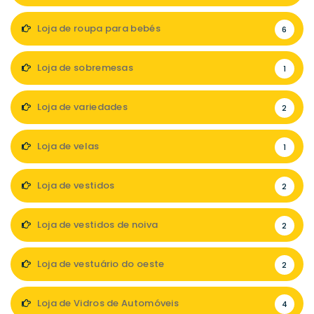
Loja de roupa para bebés
6
Loja de sobremesas
1
Loja de variedades
2
Loja de velas
1
Loja de vestidos
2
Loja de vestidos de noiva
2
Loja de vestuário do oeste
2
Loja de Vidros de Automóveis
4