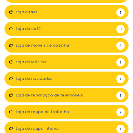
Loja outlet
1
Loja de café
11
Loja de móveis de cozinha
2
Loja de Música
1
Loja de novidades
1
Loja de reparação de telemóveis
1
Loja de roupa de trabalho
2
Loja de roupa interior
1