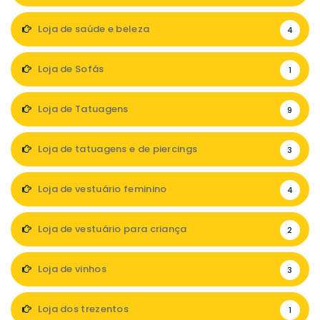
Loja de saúde e beleza
4
Loja de Sofás
1
Loja de Tatuagens
9
Loja de tatuagens e de piercings
3
Loja de vestuário feminino
4
Loja de vestuário para criança
2
Loja de vinhos
3
Loja dos trezentos
1