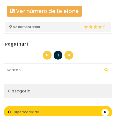
Ver número de telefone
42 comentários
Page 1 sur 1
1
Categoria
Hipermercado
5