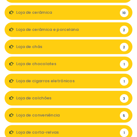
Loja de cerâmica
10
Loja de cerâmica e porcelana
2
Loja de chás
2
Loja de chocolates
1
Loja de cigarros eletrónicos
1
Loja de colchões
3
Loja de conveniência
5
Loja de corta-relvas
1