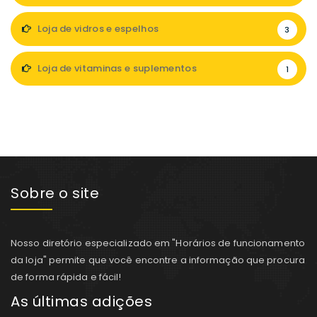
Loja de vidros e espelhos
3
Loja de vitaminas e suplementos
1
Sobre o site
Nosso diretório especializado em "Horários de funcionamento
da loja" permite que você encontre a informação que procura
de forma rápida e fácil!
As últimas adições