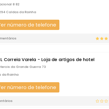
Nacional 8 82
294 Caldas da Rainha
er número de telefone
omentários
L Correia Varela - Loja de artigos de hotel
 Herois da Grande Guerra 73
 da Rainha
er número de telefone
ntários