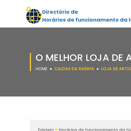
Directório de
Horários de funcionamento da l
O MELHOR LOJA DE 
HOME
CALDAS DA RAINHA
LOJA DE ARTI
Existem
6
Horários de funcionamento da lo