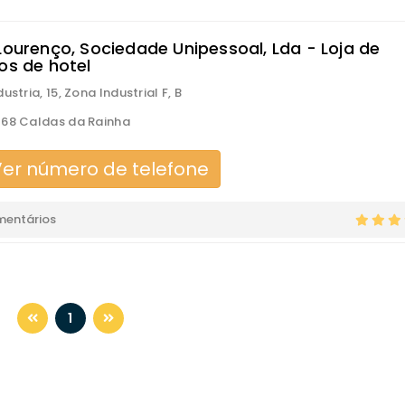
 Lourenço, Sociedade Unipessoal, Lda - Loja de
os de hotel
ustria, 15, Zona Industrial F, B
68 Caldas da Rainha
er número de telefone
mentários
1