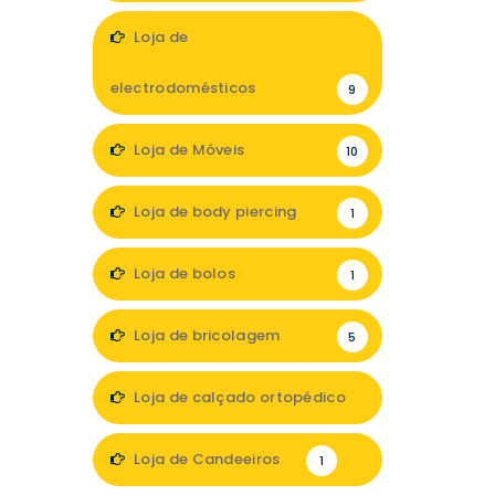
19
Loja de
electrodomésticos
9
Loja de Móveis
10
Loja de body piercing
1
Loja de bolos
1
Loja de bricolagem
5
Loja de calçado ortopédico
1
Loja de Candeeiros
1