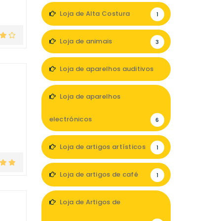
Loja de Alta Costura
1
Loja de animais
3
Loja de aparelhos auditivos
5
Loja de aparelhos
electrónicos
6
Loja de artigos artísticos
1
Loja de artigos de café
1
Loja de Artigos de
e