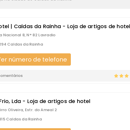
otel | Caldas da Rainha - Loja de artigos de hote
a Nacional 8, N° 82 Lavradio
294 Caldas da Rainha
er número de telefone
comentários
Frio, Lda - Loja de artigos de hotel
rro Oliveira, Estr. do Ameal 2
15 Caldas da Rainha