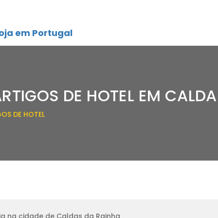
oja em Portugal
ARTIGOS DE HOTEL EM CALDA
GOS DE HOTEL
ja na cidade de Caldas da Rainha