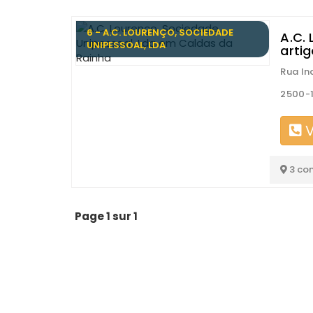
6 - A.C. LOURENÇO, SOCIEDADE
A.C.
UNIPESSOAL, LDA
artig
Rua Ind
2500-1
V
3 co
Page 1 sur 1