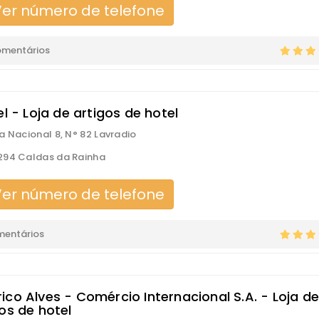
er número de telefone
omentários
el - Loja de artigos de hotel
a Nacional 8, N° 82 Lavradio
294 Caldas da Rainha
er número de telefone
mentários
ico Alves - Comércio Internacional S.A. - Loja d
os de hotel