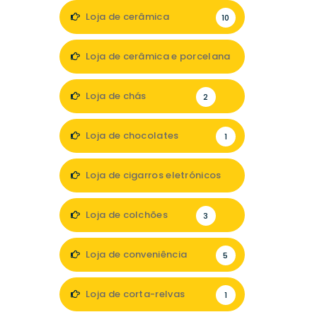
Loja de cerâmica
10
Loja de cerâmica e porcelana
2
Loja de chás
2
Loja de chocolates
1
Loja de cigarros eletrónicos
1
Loja de colchões
3
Loja de conveniência
5
Loja de corta-relvas
1