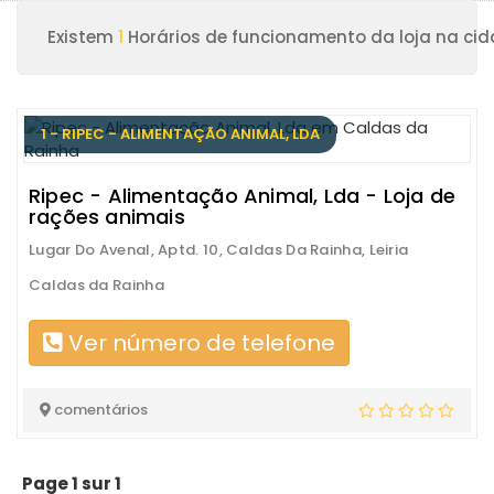
Existem
1
Horários de funcionamento da loja na ci
1 - RIPEC - ALIMENTAÇÃO ANIMAL, LDA
Ripec - Alimentação Animal, Lda - Loja de
rações animais
Lugar Do Avenal, Aptd. 10, Caldas Da Rainha, Leiria
Caldas da Rainha
Ver número de telefone
comentários
Page 1 sur 1