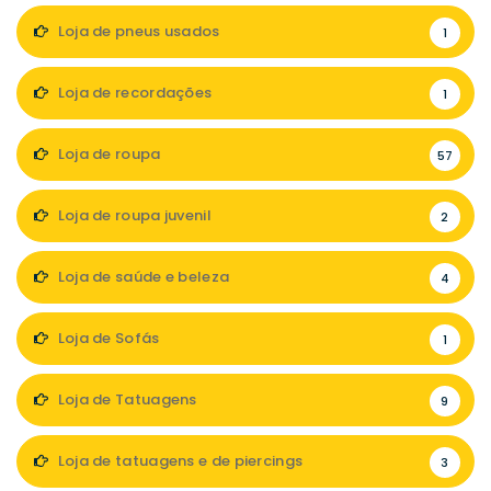
Loja de pneus usados
1
Loja de recordações
1
Loja de roupa
57
Loja de roupa juvenil
2
Loja de saúde e beleza
4
Loja de Sofás
1
Loja de Tatuagens
9
Loja de tatuagens e de piercings
3