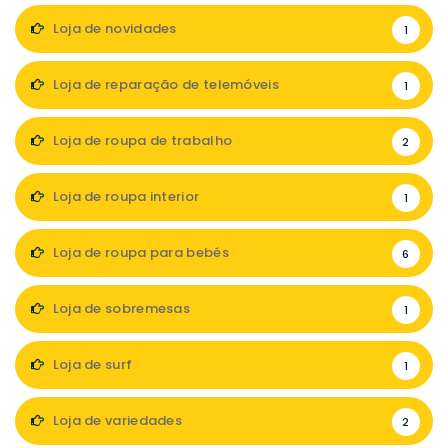
Loja de novidades
1
Loja de reparação de telemóveis
1
Loja de roupa de trabalho
2
Loja de roupa interior
1
Loja de roupa para bebés
6
Loja de sobremesas
1
Loja de surf
1
Loja de variedades
2