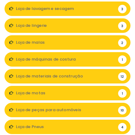
Loja de lavagem e secagem
3
Loja de lingerie
3
Loja de malas
2
Loja de máquinas de costura
1
Loja de materiais de construção
12
Loja de motas
1
Loja de peças para automóveis
10
Loja de Pneus
4