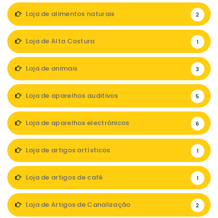
Loja de alimentos naturais
2
Loja de Alta Costura
1
Loja de animais
3
Loja de aparelhos auditivos
5
Loja de aparelhos electrónicos
6
Loja de artigos artísticos
1
Loja de artigos de café
1
Loja de Artigos de Canalização
2