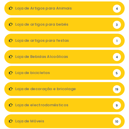
Loja de Artigos para Animais
4
Loja de artigos para bebés
3
Loja de artigos para festas
1
Loja de Bebidas Alcoólicas
4
Loja de bicicletas
5
Loja de decoração e bricolage
19
Loja de electrodomésticos
9
Loja de Móveis
10