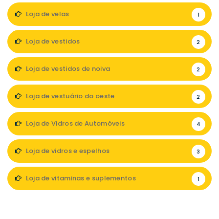
Loja de velas
1
Loja de vestidos
2
Loja de vestidos de noiva
2
Loja de vestuário do oeste
2
Loja de Vidros de Automóveis
4
Loja de vidros e espelhos
3
Loja de vitaminas e suplementos
1