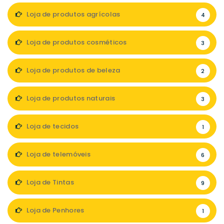
Loja de produtos agrícolas
4
Loja de produtos cosméticos
3
Loja de produtos de beleza
2
Loja de produtos naturais
3
Loja de tecidos
1
Loja de telemóveis
6
Loja de Tintas
9
Loja de Penhores
1