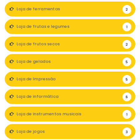
Loja de ferramentas
2
Loja de frutas e legumes
1
Loja de frutos secos
2
Loja de gelados
5
Loja de Impressão
5
Loja de informática
6
Loja de instrumentos musicais
1
Loja de jogos
3