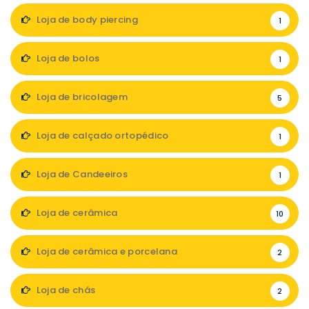
Loja de body piercing
1
Loja de bolos
1
Loja de bricolagem
5
Loja de calçado ortopédico
1
Loja de Candeeiros
1
Loja de cerâmica
10
Loja de cerâmica e porcelana
2
Loja de chás
2