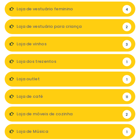
Loja de vestuário feminino
4
Loja de vestuário para criança
2
Loja de vinhos
3
Loja dos trezentos
1
Loja outlet
1
Loja de café
11
Loja de móveis de cozinha
2
Loja de Música
1