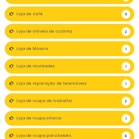
Loja de café
11
Loja de móveis de cozinha
2
Loja de Música
1
Loja de novidades
1
Loja de reparação de telemóveis
1
Loja de roupa de trabalho
2
Loja de roupa interior
1
Loja de roupa para bebés
6