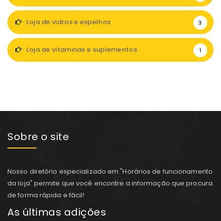
Loja de vidros e espelhos
3
Loja de vitaminas e suplementos
1
Sobre o site
Nosso diretório especializado em "Horários de funcionamento
da loja" permite que você encontre a informação que procura
de forma rápida e fácil!
As últimas adições