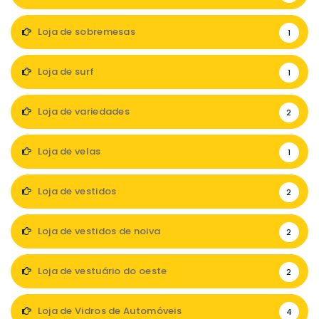
Loja de sobremesas
1
Loja de surf
1
Loja de variedades
2
Loja de velas
1
Loja de vestidos
2
Loja de vestidos de noiva
2
Loja de vestuário do oeste
2
Loja de Vidros de Automóveis
4