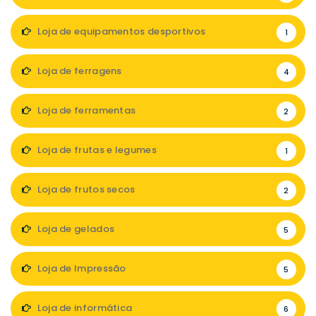
Loja de equipamentos desportivos
1
Loja de ferragens
4
Loja de ferramentas
2
Loja de frutas e legumes
1
Loja de frutos secos
2
Loja de gelados
5
Loja de Impressão
5
Loja de informática
6