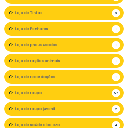
Loja de Tintas
9
Loja de Penhores
1
Loja de pneus usados
1
Loja de rações animais
1
Loja de recordações
1
Loja de roupa
57
Loja de roupa juvenil
2
Loja de saúde e beleza
4