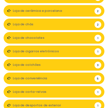
Loja de cerâmica e porcelana
2
Loja de chás
2
Loja de chocolates
1
Loja de cigarros eletrónicos
1
Loja de colchões
3
Loja de conveniência
5
Loja de corta-relvas
1
Loja de desportos de exterior
1