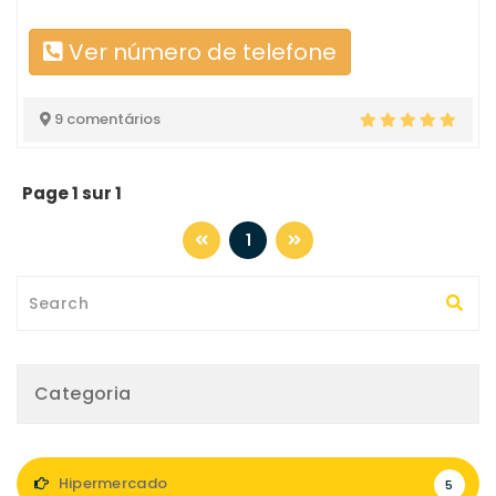
Ver número de telefone
9 comentários
Page 1 sur 1
1
Categoria
Hipermercado
5