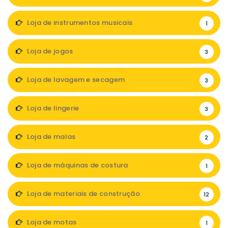
Loja de instrumentos musicais
1
Loja de jogos
3
Loja de lavagem e secagem
3
Loja de lingerie
3
Loja de malas
2
Loja de máquinas de costura
1
Loja de materiais de construção
12
Loja de motas
1