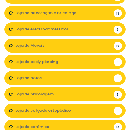
Loja de decoração e bricolage
19
Loja de electrodomésticos
9
Loja de Móveis
10
Loja de body piercing
1
Loja de bolos
1
Loja de bricolagem
5
Loja de calçado ortopédico
1
Loja de cerâmica
10