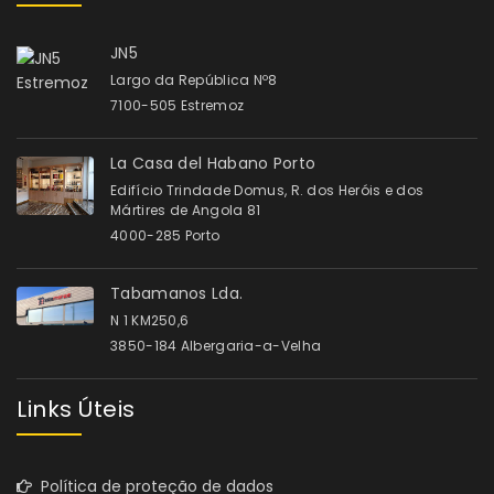
JN5
Largo da República Nº8
7100-505 Estremoz
La Casa del Habano Porto
Edifício Trindade Domus, R. dos Heróis e dos
Mártires de Angola 81
4000-285 Porto
Tabamanos Lda.
N 1 KM250,6
3850-184 Albergaria-a-Velha
Links Úteis
Política de proteção de dados