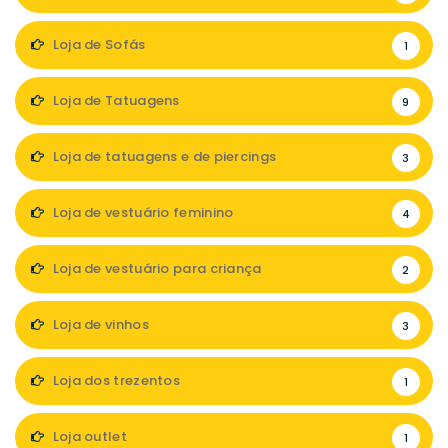
Loja de Sofás
1
Loja de Tatuagens
9
Loja de tatuagens e de piercings
3
Loja de vestuário feminino
4
Loja de vestuário para criança
2
Loja de vinhos
3
Loja dos trezentos
1
Loja outlet
1