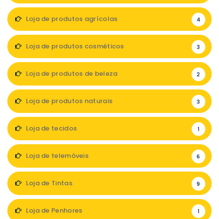
Loja de produtos agrícolas
4
Loja de produtos cosméticos
3
Loja de produtos de beleza
2
Loja de produtos naturais
3
Loja de tecidos
1
Loja de telemóveis
6
Loja de Tintas
9
Loja de Penhores
1