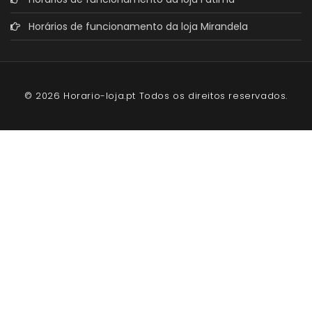
Horários de funcionamento da loja Mirandela
© 2026 Horario-loja.pt Todos os direitos reservados.