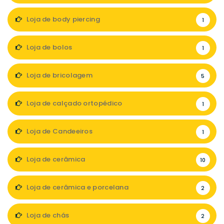
Loja de body piercing
1
Loja de bolos
1
Loja de bricolagem
5
Loja de calçado ortopédico
1
Loja de Candeeiros
1
Loja de cerâmica
10
Loja de cerâmica e porcelana
2
Loja de chás
2