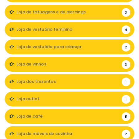
Loja de tatuagens e de piercings
3
Loja de vestuário feminino
4
Loja de vestuário para criança
2
Loja de vinhos
3
Loja dos trezentos
1
Loja outlet
1
Loja de café
11
Loja de móveis de cozinha
2