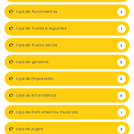
Loja de ferramentas
2
Loja de frutas e legumes
1
Loja de frutos secos
2
Loja de gelados
5
Loja de Impressão
5
Loja de informática
6
Loja de instrumentos musicais
1
Loja de jogos
3