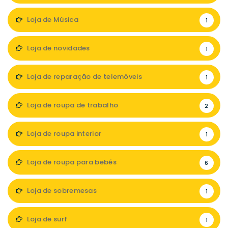
Loja de Música
1
Loja de novidades
1
Loja de reparação de telemóveis
1
Loja de roupa de trabalho
2
Loja de roupa interior
1
Loja de roupa para bebés
6
Loja de sobremesas
1
Loja de surf
1