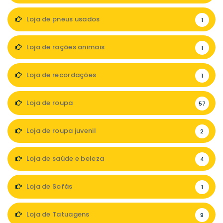
Loja de pneus usados
1
Loja de rações animais
1
Loja de recordações
1
Loja de roupa
57
Loja de roupa juvenil
2
Loja de saúde e beleza
4
Loja de Sofás
1
Loja de Tatuagens
9