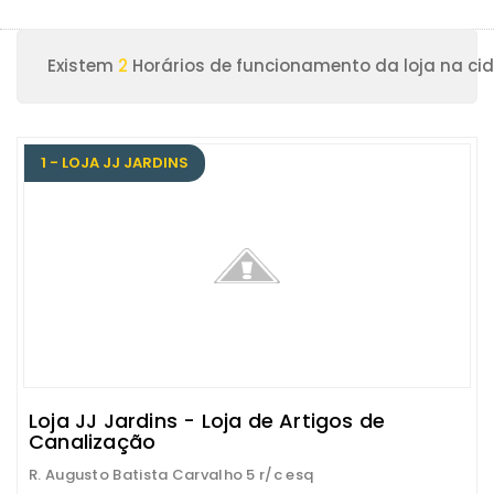
Existem
2
Horários de funcionamento da loja na ci
1 - LOJA JJ JARDINS
Loja JJ Jardins - Loja de Artigos de
Canalização
R. Augusto Batista Carvalho 5 r/c esq