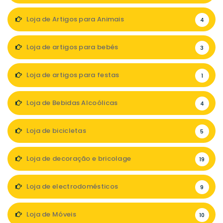
Loja de Artigos para Animais
4
Loja de artigos para bebés
3
Loja de artigos para festas
1
Loja de Bebidas Alcoólicas
4
Loja de bicicletas
5
Loja de decoração e bricolage
19
Loja de electrodomésticos
9
Loja de Móveis
10