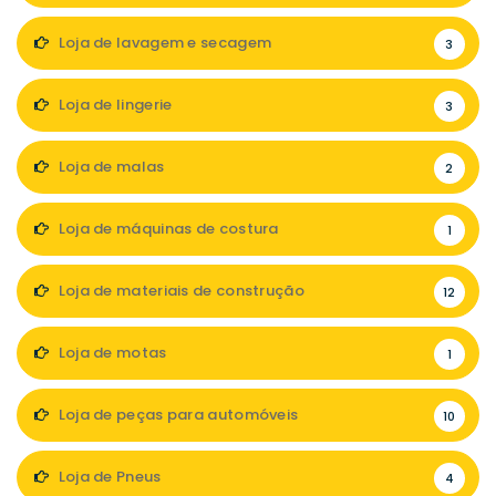
Loja de lavagem e secagem
3
Loja de lingerie
3
Loja de malas
2
Loja de máquinas de costura
1
Loja de materiais de construção
12
Loja de motas
1
Loja de peças para automóveis
10
Loja de Pneus
4