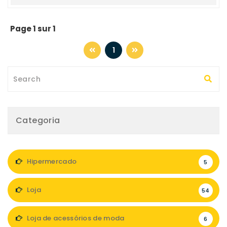
Page 1 sur 1
1
Categoria
Hipermercado
5
Loja
54
Loja de acessórios de moda
6