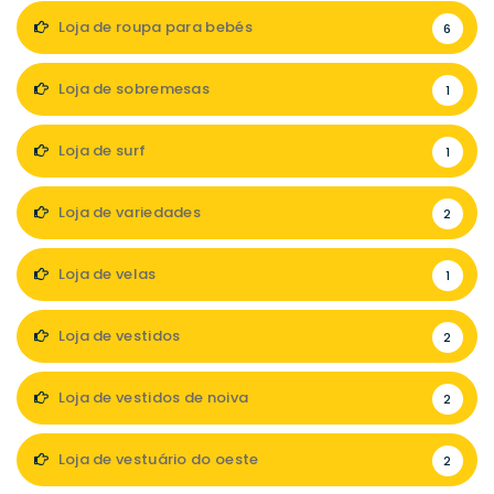
Loja de roupa para bebés
6
Loja de sobremesas
1
Loja de surf
1
Loja de variedades
2
Loja de velas
1
Loja de vestidos
2
Loja de vestidos de noiva
2
Loja de vestuário do oeste
2