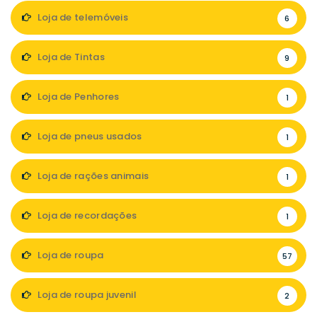
Loja de telemóveis
6
Loja de Tintas
9
Loja de Penhores
1
Loja de pneus usados
1
Loja de rações animais
1
Loja de recordações
1
Loja de roupa
57
Loja de roupa juvenil
2