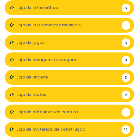
Loja de informática
6
Loja de instrumentos musicais
1
Loja de jogos
3
Loja de lavagem e secagem
3
Loja de lingerie
3
Loja de malas
2
Loja de máquinas de costura
1
Loja de materiais de construção
12