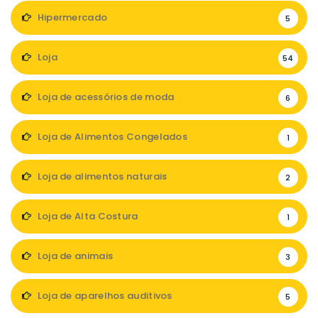
Hipermercado
5
Loja
54
Loja de acessórios de moda
6
Loja de Alimentos Congelados
1
Loja de alimentos naturais
2
Loja de Alta Costura
1
Loja de animais
3
Loja de aparelhos auditivos
5