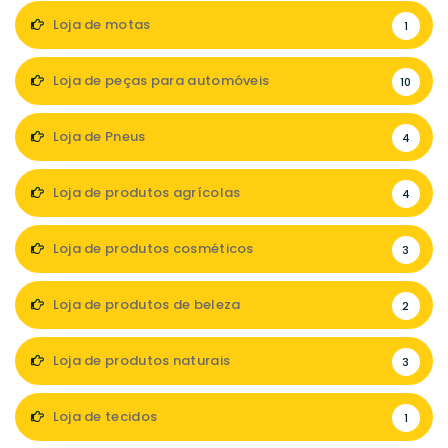
Loja de motas
1
Loja de peças para automóveis
10
Loja de Pneus
4
Loja de produtos agrícolas
4
Loja de produtos cosméticos
3
Loja de produtos de beleza
2
Loja de produtos naturais
3
Loja de tecidos
1