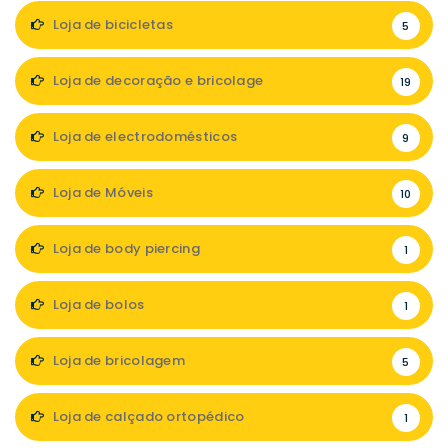
Loja de bicicletas
5
Loja de decoração e bricolage
19
Loja de electrodomésticos
9
Loja de Móveis
10
Loja de body piercing
1
Loja de bolos
1
Loja de bricolagem
5
Loja de calçado ortopédico
1