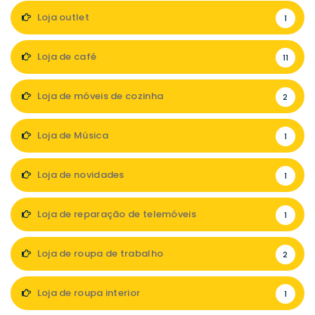
Loja outlet
1
Loja de café
11
Loja de móveis de cozinha
2
Loja de Música
1
Loja de novidades
1
Loja de reparação de telemóveis
1
Loja de roupa de trabalho
2
Loja de roupa interior
1