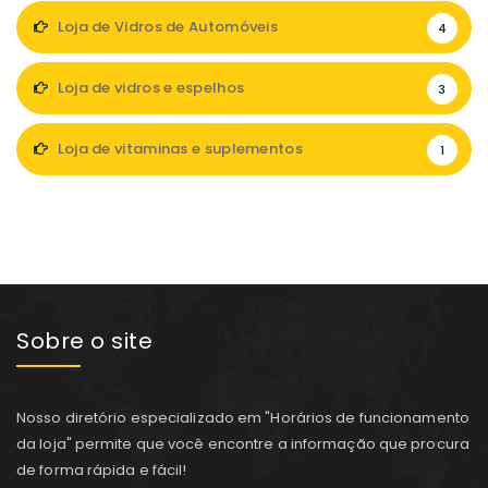
Loja de Vidros de Automóveis
4
Loja de vidros e espelhos
3
Loja de vitaminas e suplementos
1
Sobre o site
Nosso diretório especializado em "Horários de funcionamento
da loja" permite que você encontre a informação que procura
de forma rápida e fácil!