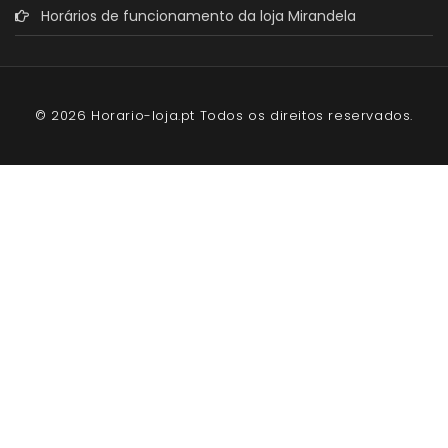
Horários de funcionamento da loja Mirandela
© 2026 Horario-loja.pt Todos os direitos reservados.