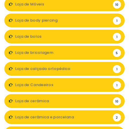
Loja de Móveis
10
Loja de body piercing
1
Loja de bolos
1
Loja de bricolagem
5
Loja de calçado ortopédico
1
Loja de Candeeiros
1
Loja de cerâmica
10
Loja de cerâmica e porcelana
2