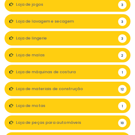
Loja de jogos
3
Loja de lavagem e secagem
3
Loja de lingerie
3
Loja de malas
2
Loja de máquinas de costura
1
Loja de materiais de construção
12
Loja de motas
1
Loja de peças para automóveis
10