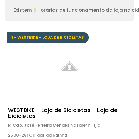
Existem
5
Horários de funcionamento da loja na ci
1 - WESTBIKE - LOJA DE BICICLETAS
WESTBIKE - Loja de Bicicletas - Loja de
bicicletas
R. Cap. José Ferreira Mendes Nazareth 1 lj c
2500-281 Caldas da Rainha