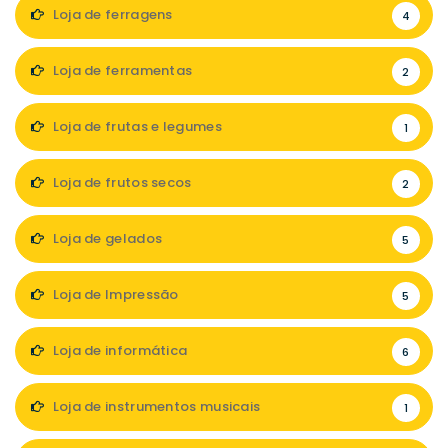
Loja de ferragens
4
Loja de ferramentas
2
Loja de frutas e legumes
1
Loja de frutos secos
2
Loja de gelados
5
Loja de Impressão
5
Loja de informática
6
Loja de instrumentos musicais
1