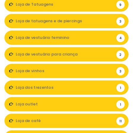
Loja de Tatuagens
9
Loja de tatuagens e de piercings
3
Loja de vestuário feminino
4
Loja de vestuário para criança
2
Loja de vinhos
3
Loja dos trezentos
1
Loja outlet
1
Loja de café
11