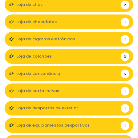
Loja de chás
2
Loja de chocolates
1
Loja de cigarros eletrónicos
1
Loja de colchões
3
Loja de conveniência
5
Loja de corta-relvas
1
Loja de desportos de exterior
1
Loja de equipamentos desportivos
1