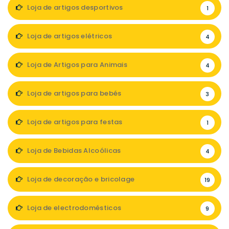
Loja de artigos desportivos
1
Loja de artigos elétricos
4
Loja de Artigos para Animais
4
Loja de artigos para bebés
3
Loja de artigos para festas
1
Loja de Bebidas Alcoólicas
4
Loja de decoração e bricolage
19
Loja de electrodomésticos
9