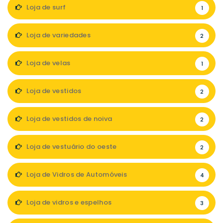
Loja de surf
1
Loja de variedades
2
Loja de velas
1
Loja de vestidos
2
Loja de vestidos de noiva
2
Loja de vestuário do oeste
2
Loja de Vidros de Automóveis
4
Loja de vidros e espelhos
3