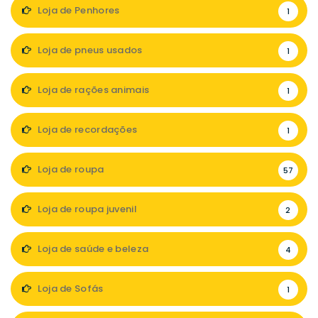
Loja de Penhores
1
Loja de pneus usados
1
Loja de rações animais
1
Loja de recordações
1
Loja de roupa
57
Loja de roupa juvenil
2
Loja de saúde e beleza
4
Loja de Sofás
1