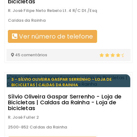
bicicletas
R. José Filipe Neto Rebelo Lt. 4 R/C Dt./Esq
Caldas da Rainha
Ver número de telefone
45 comentários
3 - SÍLVIO OLIVEIRA GASPAR SERRENHO - LOJA DE
BICICLETAS | CALDAS DA RAINHA
Sílvio Oliveira Gaspar Serrenho - Loja de
Bicicletas | Caldas da Rainha - Loja de
bicicletas
R. José Fuller 2
2500-852 Caldas da Rainha