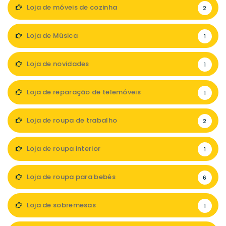
Loja de móveis de cozinha
2
Loja de Música
1
Loja de novidades
1
Loja de reparação de telemóveis
1
Loja de roupa de trabalho
2
Loja de roupa interior
1
Loja de roupa para bebés
6
Loja de sobremesas
1