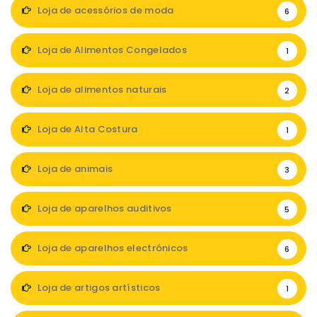
Loja de acessórios de moda
6
Loja de Alimentos Congelados
1
Loja de alimentos naturais
2
Loja de Alta Costura
1
Loja de animais
3
Loja de aparelhos auditivos
5
Loja de aparelhos electrónicos
6
Loja de artigos artísticos
1