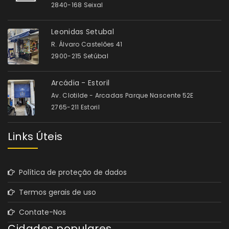
2840-168 Seixal
Leonidas Setubal
R. Álvaro Castelões 41
2900-215 Setúbal
Arcádia - Estoril
Av. Clotilde - Arcadas Parque Nascente 52E
2765-211 Estoril
Links Úteis
Política de proteção de dados
Termos gerais de uso
Contate-Nos
Cidades populares