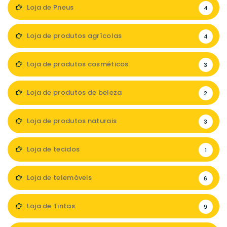
Loja de Pneus
4
Loja de produtos agrícolas
4
Loja de produtos cosméticos
3
Loja de produtos de beleza
2
Loja de produtos naturais
3
Loja de tecidos
1
Loja de telemóveis
6
Loja de Tintas
9