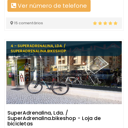
Ver número de telefone
15 comentários
4 - SUPERADRENALINA, LDA. /
SUPERADRENALINA.BIKESHOP
SuperAdrenalina, Lda. /
SuperAdrenalina.bikeshop - Loja de
bicicletas