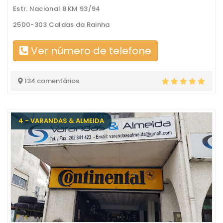
Estr. Nacional 8 KM 93/94
2500-303 Caldas da Rainha
Ver número de telefone
134 comentários
4 - VARANDAS & ALMEIDA