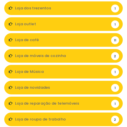
Loja dos trezentos
1
Loja outlet
1
Loja de café
11
Loja de móveis de cozinha
2
Loja de Música
1
Loja de novidades
1
Loja de reparação de telemóveis
1
Loja de roupa de trabalho
2