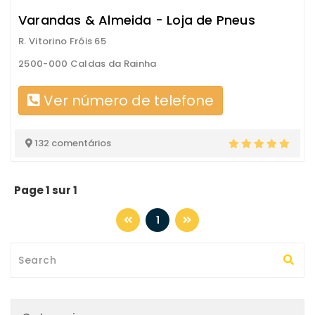
Varandas & Almeida - Loja de Pneus
R. Vitorino Fróis 65
2500-000 Caldas da Rainha
Ver número de telefone
132 comentários
Page 1 sur 1
1