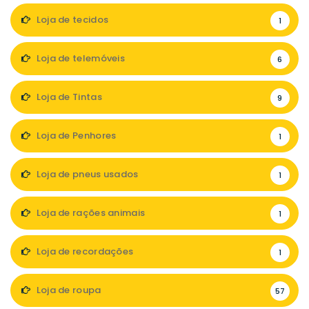
Loja de tecidos
1
Loja de telemóveis
6
Loja de Tintas
9
Loja de Penhores
1
Loja de pneus usados
1
Loja de rações animais
1
Loja de recordações
1
Loja de roupa
57