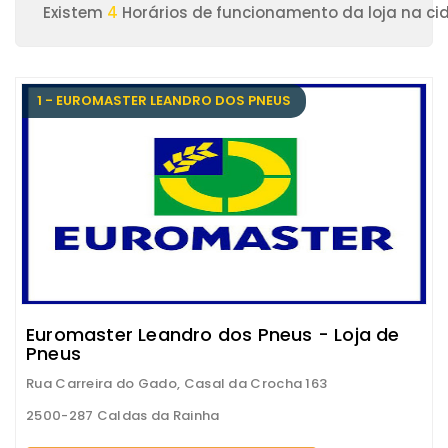
Existem
4
Horários de funcionamento da loja na c
1 - EUROMASTER LEANDRO DOS PNEUS
Euromaster Leandro dos Pneus - Loja de
Pneus
Rua Carreira do Gado, Casal da Crocha 163
2500-287 Caldas da Rainha