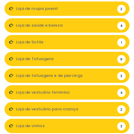
Loja de roupa juvenil
2
Loja de saúde e beleza
4
Loja de Sofás
1
Loja de Tatuagens
9
Loja de tatuagens e de piercings
3
Loja de vestuário feminino
4
Loja de vestuário para criança
2
Loja de vinhos
3