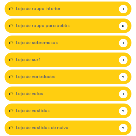
Loja de roupa interior
1
Loja de roupa para bebés
6
Loja de sobremesas
1
Loja de surf
1
Loja de variedades
2
Loja de velas
1
Loja de vestidos
2
Loja de vestidos de noiva
2