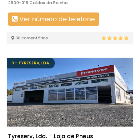
2500-315 Caldas da Rainha
Ver número de telefone
38 comentários
3 - TYRESERV, LDA.
Tyreserv, Lda. - Loja de Pneus