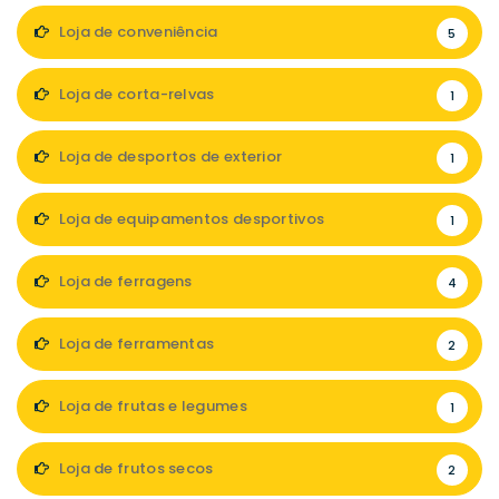
Loja de conveniência
5
Loja de corta-relvas
1
Loja de desportos de exterior
1
Loja de equipamentos desportivos
1
Loja de ferragens
4
Loja de ferramentas
2
Loja de frutas e legumes
1
Loja de frutos secos
2