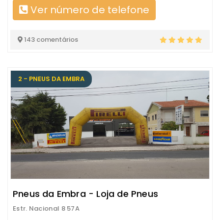
Ver número de telefone
143 comentários
2 - PNEUS DA EMBRA
Pneus da Embra - Loja de Pneus
Estr. Nacional 8 57A