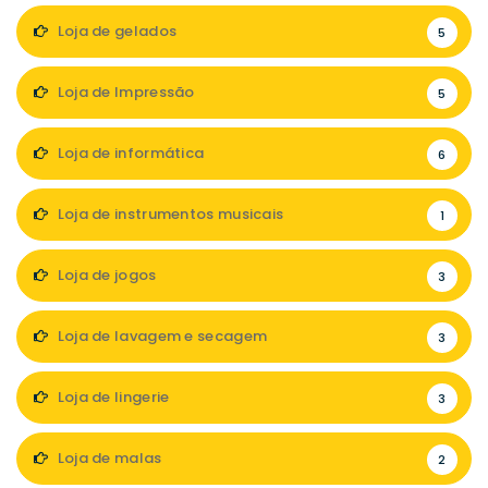
Loja de gelados
5
Loja de Impressão
5
Loja de informática
6
Loja de instrumentos musicais
1
Loja de jogos
3
Loja de lavagem e secagem
3
Loja de lingerie
3
Loja de malas
2