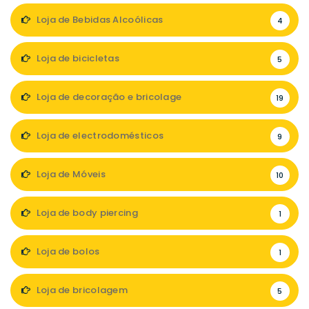
Loja de Bebidas Alcoólicas
4
Loja de bicicletas
5
Loja de decoração e bricolage
19
Loja de electrodomésticos
9
Loja de Móveis
10
Loja de body piercing
1
Loja de bolos
1
Loja de bricolagem
5