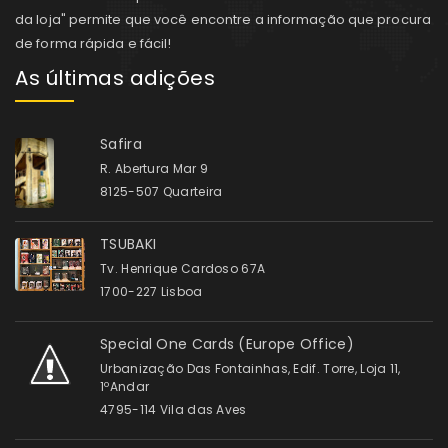
da loja" permite que você encontre a informação que procura
de forma rápida e fácil!
As últimas adições
Safira
R. Abertura Mar 9
8125-507 Quarteira
TSUBAKI
Tv. Henrique Cardoso 67A
1700-227 Lisboa
Special One Cards (Europe Office)
Urbanização Das Fontainhas, Edif. Torre, Loja 11,
1ºAndar
4795-114 Vila das Aves