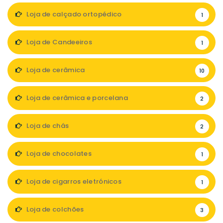
Loja de calçado ortopédico
1
Loja de Candeeiros
1
Loja de cerâmica
10
Loja de cerâmica e porcelana
2
Loja de chás
2
Loja de chocolates
1
Loja de cigarros eletrónicos
1
Loja de colchões
3