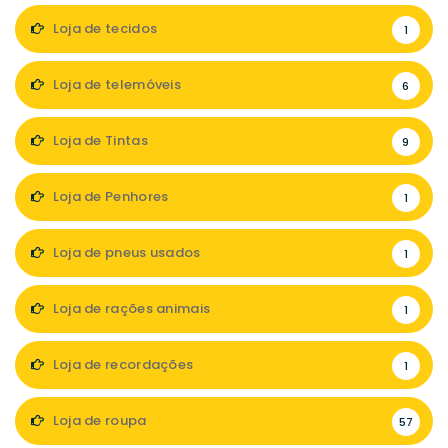
Loja de tecidos
1
Loja de telemóveis
6
Loja de Tintas
9
Loja de Penhores
1
Loja de pneus usados
1
Loja de rações animais
1
Loja de recordações
1
Loja de roupa
57