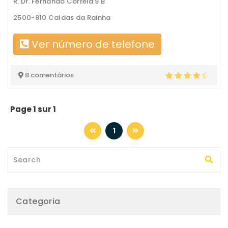
R. Dr. Fernando Correia 9 B
2500-810 Caldas da Rainha
Ver número de telefone
8 comentários
Page 1 sur 1
1
Categoria