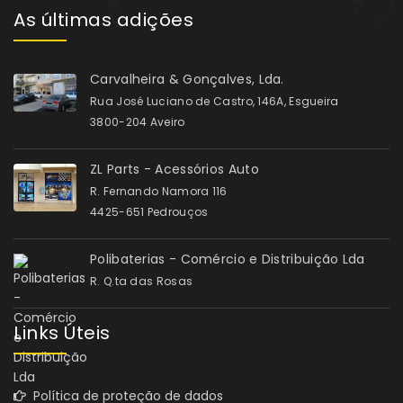
As últimas adições
Carvalheira & Gonçalves, Lda.
Rua José Luciano de Castro, 146A, Esgueira
3800-204 Aveiro
ZL Parts - Acessórios Auto
R. Fernando Namora 116
4425-651 Pedrouços
Polibaterias - Comércio e Distribuição Lda
R. Q.ta das Rosas
Links Úteis
Política de proteção de dados