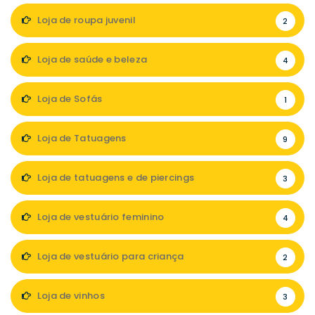
Loja de roupa juvenil
2
Loja de saúde e beleza
4
Loja de Sofás
1
Loja de Tatuagens
9
Loja de tatuagens e de piercings
3
Loja de vestuário feminino
4
Loja de vestuário para criança
2
Loja de vinhos
3