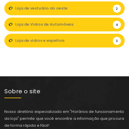
Loja de vestuário do oeste
2
Loja de Vidros de Automóveis
4
Loja de vidros e espelhos
3
Sobre o site
Nosso diretório especializado em "Horários de funcionamento
da loja" permite que você encontre a informação que procura
de forma rápida e fácil!