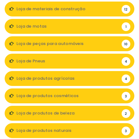
Loja de materiais de construção
12
Loja de motas
1
Loja de peças para automóveis
10
Loja de Pneus
4
Loja de produtos agrícolas
4
Loja de produtos cosméticos
3
Loja de produtos de beleza
2
Loja de produtos naturais
3