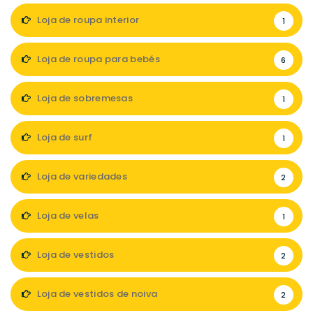
Loja de roupa interior
1
Loja de roupa para bebés
6
Loja de sobremesas
1
Loja de surf
1
Loja de variedades
2
Loja de velas
1
Loja de vestidos
2
Loja de vestidos de noiva
2