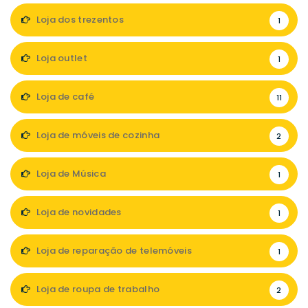
Loja dos trezentos
1
Loja outlet
1
Loja de café
11
Loja de móveis de cozinha
2
Loja de Música
1
Loja de novidades
1
Loja de reparação de telemóveis
1
Loja de roupa de trabalho
2