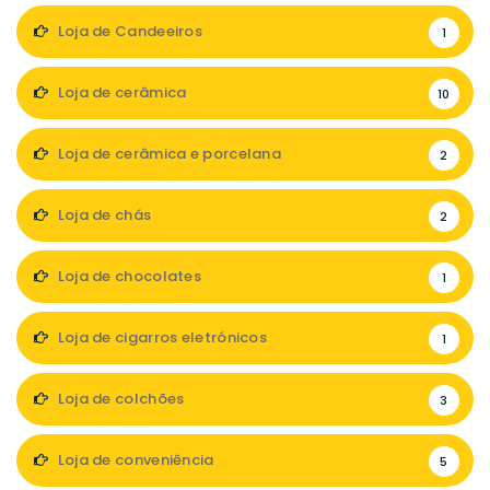
Loja de Candeeiros
1
Loja de cerâmica
10
Loja de cerâmica e porcelana
2
Loja de chás
2
Loja de chocolates
1
Loja de cigarros eletrónicos
1
Loja de colchões
3
Loja de conveniência
5