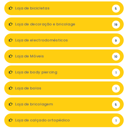
Loja de bicicletas
5
Loja de decoração e bricolage
19
Loja de electrodomésticos
9
Loja de Móveis
10
Loja de body piercing
1
Loja de bolos
1
Loja de bricolagem
5
Loja de calçado ortopédico
1