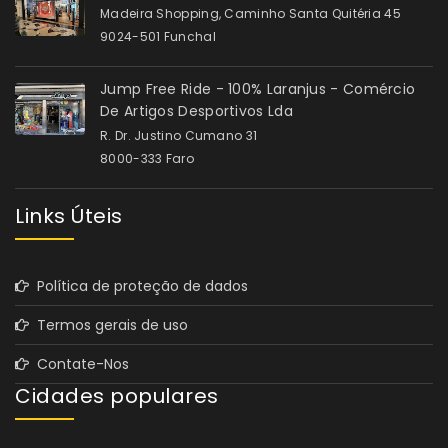
Madeira Shopping, Caminho Santa Quitéria 45
9024-501 Funchal
Jump Free Ride - 100% Laranjus - Comércio
De Artigos Desportivos Lda
R. Dr. Justino Cumano 31
8000-333 Faro
Links Úteis
Política de proteção de dados
Termos gerais de uso
Contate-Nos
Cidades populares