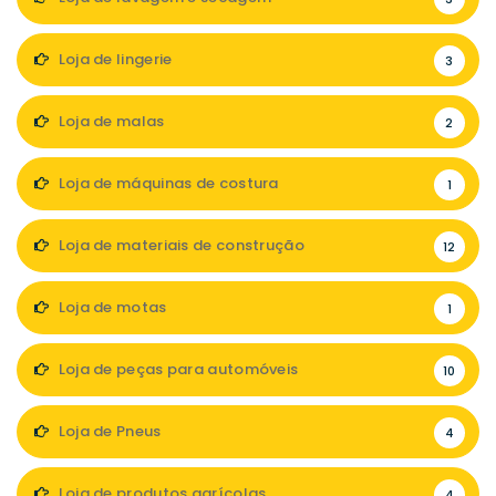
Loja de lingerie
3
Loja de malas
2
Loja de máquinas de costura
1
Loja de materiais de construção
12
Loja de motas
1
Loja de peças para automóveis
10
Loja de Pneus
4
Loja de produtos agrícolas
4