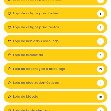
Loja de artigos para bebés
3
Loja de artigos para festas
1
Loja de Bebidas Alcoólicas
4
Loja de bicicletas
5
Loja de decoração e bricolage
19
Loja de electrodomésticos
9
Loja de Móveis
10
Loja de body piercing
1