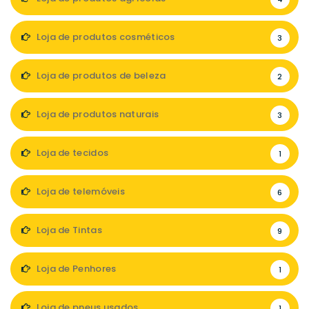
Loja de produtos cosméticos
3
Loja de produtos de beleza
2
Loja de produtos naturais
3
Loja de tecidos
1
Loja de telemóveis
6
Loja de Tintas
9
Loja de Penhores
1
Loja de pneus usados
1