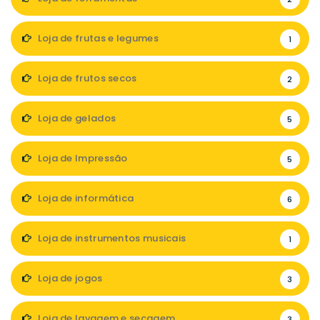
Loja de frutas e legumes
1
Loja de frutos secos
2
Loja de gelados
5
Loja de Impressão
5
Loja de informática
6
Loja de instrumentos musicais
1
Loja de jogos
3
Loja de lavagem e secagem
3