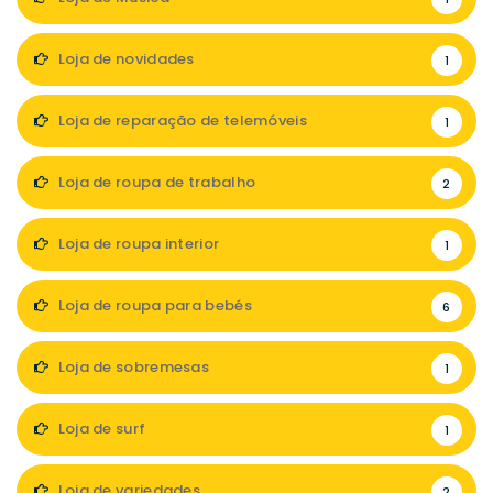
Loja de novidades
1
Loja de reparação de telemóveis
1
Loja de roupa de trabalho
2
Loja de roupa interior
1
Loja de roupa para bebés
6
Loja de sobremesas
1
Loja de surf
1
Loja de variedades
2