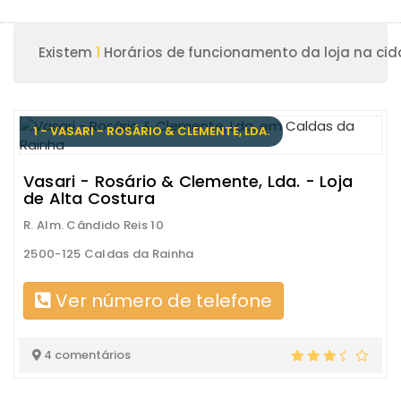
Existem
1
Horários de funcionamento da loja na ci
1 - VASARI - ROSÁRIO & CLEMENTE, LDA.
Vasari - Rosário & Clemente, Lda. - Loja
de Alta Costura
R. Alm. Cândido Reis 10
2500-125 Caldas da Rainha
Ver número de telefone
4 comentários