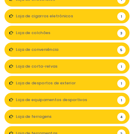
Loja de cigarros eletrónicos
1
Loja de colchões
3
Loja de conveniência
5
Loja de corta-relvas
1
Loja de desportos de exterior
1
Loja de equipamentos desportivos
1
Loja de ferragens
4
Loja de ferramentas
2