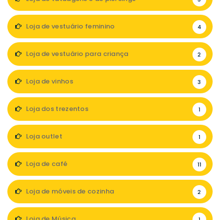
Loja de vestuário feminino
4
Loja de vestuário para criança
2
Loja de vinhos
3
Loja dos trezentos
1
Loja outlet
1
Loja de café
11
Loja de móveis de cozinha
2
Loja de Música
1