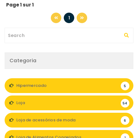
Page 1 sur 1
1
Categoria
Hipermercado
5
Loja
54
Loja de acessórios de moda
6
Loja de Alimentos Congelados
1