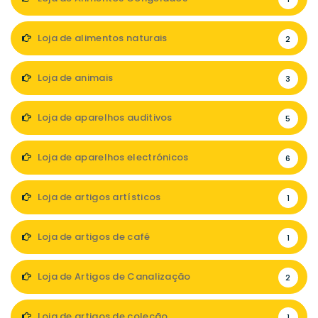
Loja de alimentos naturais
2
Loja de animais
3
Loja de aparelhos auditivos
5
Loja de aparelhos electrónicos
6
Loja de artigos artísticos
1
Loja de artigos de café
1
Loja de Artigos de Canalização
2
Loja de artigos de coleção
1