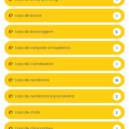
Loja de bolos
1
Loja de bricolagem
5
Loja de calçado ortopédico
1
Loja de Candeeiros
1
Loja de cerâmica
10
Loja de cerâmica e porcelana
2
Loja de chás
2
Loja de chocolates
1