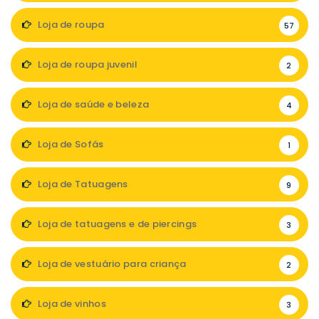
Loja de roupa
57
Loja de roupa juvenil
2
Loja de saúde e beleza
4
Loja de Sofás
1
Loja de Tatuagens
9
Loja de tatuagens e de piercings
3
Loja de vestuário para criança
2
Loja de vinhos
3