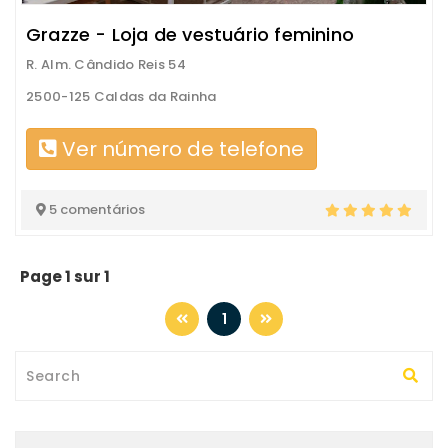
Grazze - Loja de vestuário feminino
R. Alm. Cândido Reis 54
2500-125 Caldas da Rainha
Ver número de telefone
5 comentários
Page 1 sur 1
1