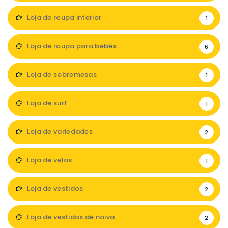
Loja de roupa interior
1
Loja de roupa para bebés
6
Loja de sobremesas
1
Loja de surf
1
Loja de variedades
2
Loja de velas
1
Loja de vestidos
2
Loja de vestidos de noiva
2