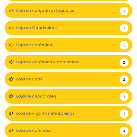
Loja de calçado ortopédico
1
Loja de Candeeiros
1
Loja de cerâmica
10
Loja de cerâmica e porcelana
2
Loja de chás
2
Loja de chocolates
1
Loja de cigarros eletrónicos
1
Loja de colchões
3