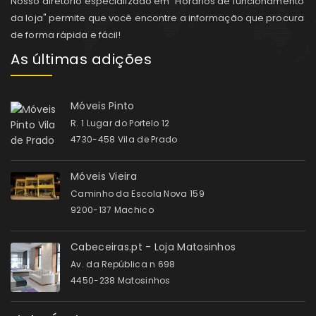
Nosso diretório especializado em "Horários de funcionamento
da loja" permite que você encontre a informação que procura
de forma rápida e fácil!
As últimas adições
Móveis Pinto
R. 1 Lugar do Portelo 12
4730-458 Vila de Prado
Móveis Vieira
Caminho da Escola Nova 159
9200-137 Machico
Cabeceiras.pt - Loja Matosinhos
Av. da República n 698
4450-238 Matosinhos