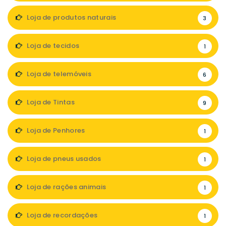
Loja de produtos naturais
3
Loja de tecidos
1
Loja de telemóveis
6
Loja de Tintas
9
Loja de Penhores
1
Loja de pneus usados
1
Loja de rações animais
1
Loja de recordações
1