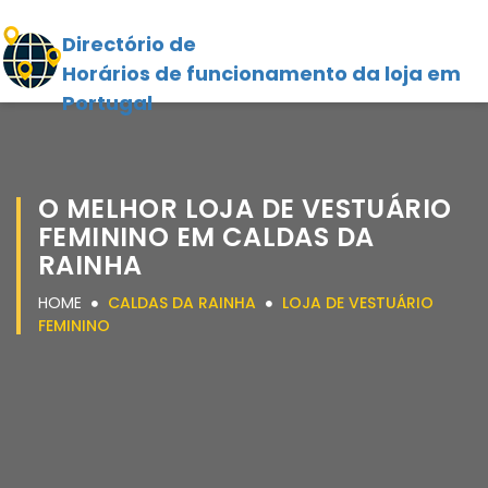
Directório de
Horários de funcionamento da loja em
Portugal
O MELHOR LOJA DE VESTUÁRIO
FEMININO EM CALDAS DA
RAINHA
HOME
CALDAS DA RAINHA
LOJA DE VESTUÁRIO
FEMININO