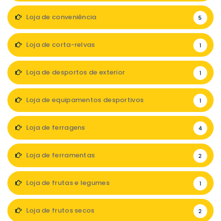
Loja de conveniência
5
Loja de corta-relvas
1
Loja de desportos de exterior
1
Loja de equipamentos desportivos
1
Loja de ferragens
4
Loja de ferramentas
2
Loja de frutas e legumes
1
Loja de frutos secos
2