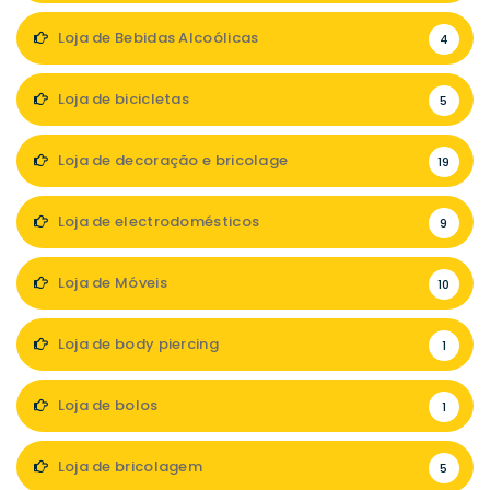
Loja de Bebidas Alcoólicas
4
Loja de bicicletas
5
Loja de decoração e bricolage
19
Loja de electrodomésticos
9
Loja de Móveis
10
Loja de body piercing
1
Loja de bolos
1
Loja de bricolagem
5