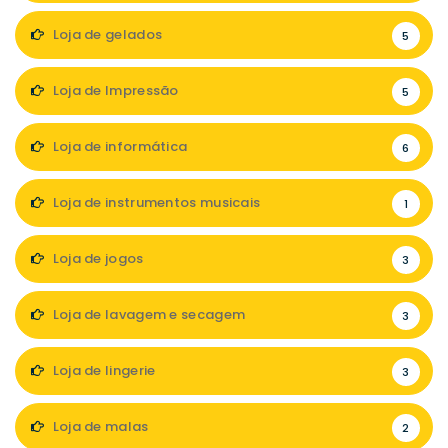
Loja de gelados
5
Loja de Impressão
5
Loja de informática
6
Loja de instrumentos musicais
1
Loja de jogos
3
Loja de lavagem e secagem
3
Loja de lingerie
3
Loja de malas
2