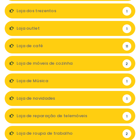
Loja dos trezentos
1
Loja outlet
1
Loja de café
11
Loja de móveis de cozinha
2
Loja de Música
1
Loja de novidades
1
Loja de reparação de telemóveis
1
Loja de roupa de trabalho
2