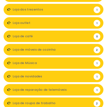
Loja dos trezentos
1
Loja outlet
1
Loja de café
11
Loja de móveis de cozinha
2
Loja de Música
1
Loja de novidades
1
Loja de reparação de telemóveis
1
Loja de roupa de trabalho
2