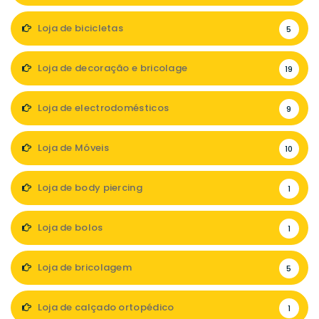
Loja de bicicletas
5
Loja de decoração e bricolage
19
Loja de electrodomésticos
9
Loja de Móveis
10
Loja de body piercing
1
Loja de bolos
1
Loja de bricolagem
5
Loja de calçado ortopédico
1