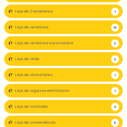
Loja de Candeeiros
1
Loja de cerâmica
10
Loja de cerâmica e porcelana
2
Loja de chás
2
Loja de chocolates
1
Loja de cigarros eletrónicos
1
Loja de colchões
3
Loja de conveniência
5