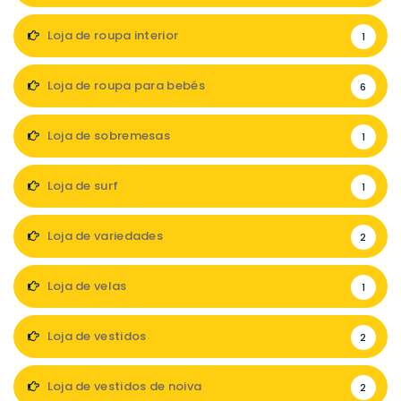
Loja de roupa interior
1
Loja de roupa para bebés
6
Loja de sobremesas
1
Loja de surf
1
Loja de variedades
2
Loja de velas
1
Loja de vestidos
2
Loja de vestidos de noiva
2