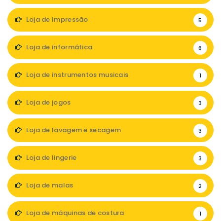
Loja de Impressão
5
Loja de informática
6
Loja de instrumentos musicais
1
Loja de jogos
3
Loja de lavagem e secagem
3
Loja de lingerie
3
Loja de malas
2
Loja de máquinas de costura
1