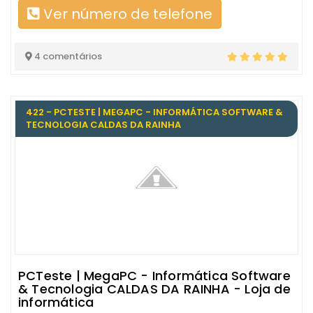
Ver número de telefone
4 comentários
422 - PCTESTE | MEGAPC - INFORMÁTICA SOFTWARE &
TECNOLOGIA CALDAS DA RAINHA
PCTeste | MegaPC - Informática Software
& Tecnologia CALDAS DA RAINHA - Loja de
informática