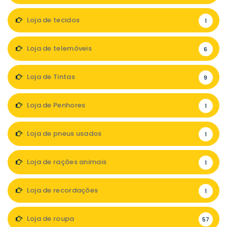
Loja de tecidos
1
Loja de telemóveis
6
Loja de Tintas
9
Loja de Penhores
1
Loja de pneus usados
1
Loja de rações animais
1
Loja de recordações
1
Loja de roupa
57