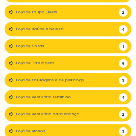
Loja de roupa juvenil
2
Loja de saúde e beleza
4
Loja de Sofás
1
Loja de Tatuagens
9
Loja de tatuagens e de piercings
3
Loja de vestuário feminino
4
Loja de vestuário para criança
2
Loja de vinhos
3