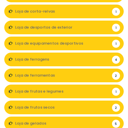
Loja de corta-relvas
1
Loja de desportos de exterior
1
Loja de equipamentos desportivos
1
Loja de ferragens
4
Loja de ferramentas
2
Loja de frutas e legumes
1
Loja de frutos secos
2
Loja de gelados
5