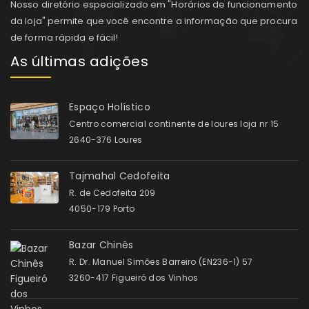
Nosso diretório especializado em "Horários de funcionamento
da loja" permite que você encontre a informação que procura
de forma rápida e fácil!
As últimas adições
Espaço Holístico
Centro comercial continente de loures loja nr 15
2640-376 Loures
Tajmahal Cedofeita
R. de Cedofeita 209
4050-179 Porto
Bazar Chinês
R. Dr. Manuel Simões Barreiro (EN236-1) 57
3260-417 Figueiró dos Vinhos