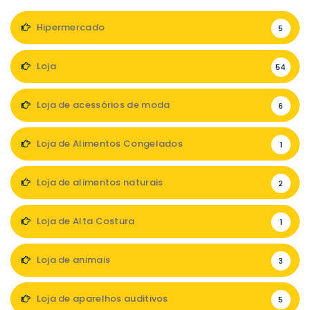
Hipermercado
5
Loja
54
Loja de acessórios de moda
6
Loja de Alimentos Congelados
1
Loja de alimentos naturais
2
Loja de Alta Costura
1
Loja de animais
3
Loja de aparelhos auditivos
5