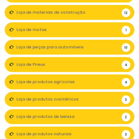
Loja de materiais de construção
12
Loja de motas
1
Loja de peças para automóveis
10
Loja de Pneus
4
Loja de produtos agrícolas
4
Loja de produtos cosméticos
3
Loja de produtos de beleza
2
Loja de produtos naturais
3