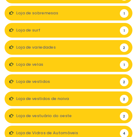
Loja de sobremesas
1
Loja de surf
1
Loja de variedades
2
Loja de velas
1
Loja de vestidos
2
Loja de vestidos de noiva
2
Loja de vestuário do oeste
2
Loja de Vidros de Automóveis
4