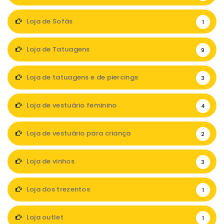
Loja de Sofás
1
Loja de Tatuagens
9
Loja de tatuagens e de piercings
3
Loja de vestuário feminino
4
Loja de vestuário para criança
2
Loja de vinhos
3
Loja dos trezentos
1
Loja outlet
1