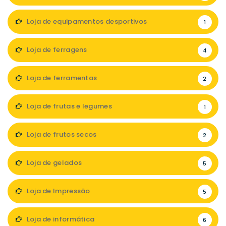
Loja de equipamentos desportivos
1
Loja de ferragens
4
Loja de ferramentas
2
Loja de frutas e legumes
1
Loja de frutos secos
2
Loja de gelados
5
Loja de Impressão
5
Loja de informática
6