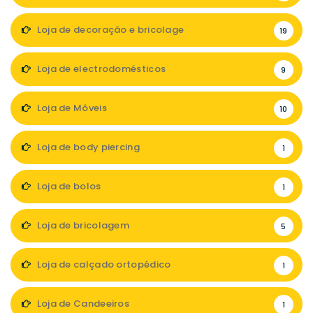
Loja de decoração e bricolage
19
Loja de electrodomésticos
9
Loja de Móveis
10
Loja de body piercing
1
Loja de bolos
1
Loja de bricolagem
5
Loja de calçado ortopédico
1
Loja de Candeeiros
1