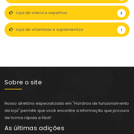
Loja de vidros e espelhos
3
Loja de vitaminas e suplementos
1
Sobre o site
Nosso diretório especializado em "Horários de funcionamento
da loja" permite que você encontre a informação que procura
de forma rápida e fácil!
As últimas adições