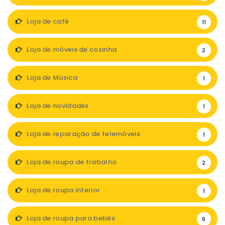
Loja de café
11
Loja de móveis de cozinha
2
Loja de Música
1
Loja de novidades
1
Loja de reparação de telemóveis
1
Loja de roupa de trabalho
2
Loja de roupa interior
1
Loja de roupa para bebés
6