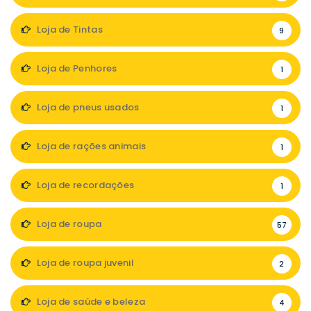
Loja de Tintas
9
Loja de Penhores
1
Loja de pneus usados
1
Loja de rações animais
1
Loja de recordações
1
Loja de roupa
57
Loja de roupa juvenil
2
Loja de saúde e beleza
4