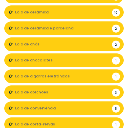
Loja de cerâmica
10
Loja de cerâmica e porcelana
2
Loja de chás
2
Loja de chocolates
1
Loja de cigarros eletrónicos
1
Loja de colchões
3
Loja de conveniência
5
Loja de corta-relvas
1