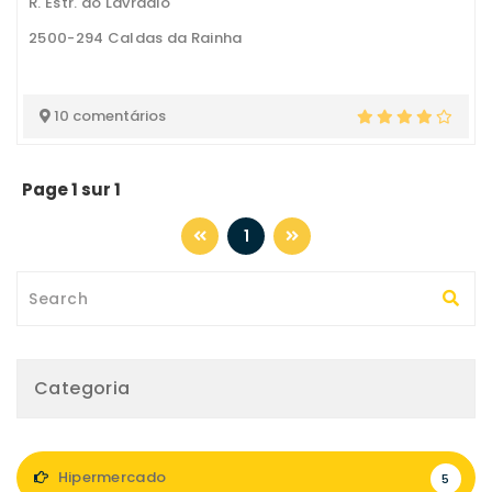
R. Estr. do Lavradio
2500-294 Caldas da Rainha
10 comentários
Page 1 sur 1
1
Categoria
Hipermercado
5