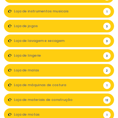
Loja de instrumentos musicais
1
Loja de jogos
3
Loja de lavagem e secagem
3
Loja de lingerie
3
Loja de malas
2
Loja de máquinas de costura
1
Loja de materiais de construção
12
Loja de motas
1