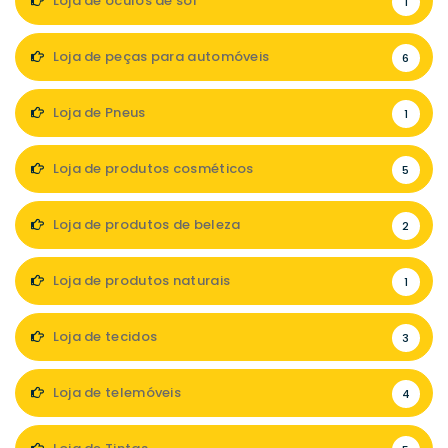
Loja de óculos de sol
1
Loja de peças para automóveis
6
Loja de Pneus
1
Loja de produtos cosméticos
5
Loja de produtos de beleza
2
Loja de produtos naturais
1
Loja de tecidos
3
Loja de telemóveis
4