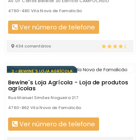
Av. Dr. Carlos Bacelar 30 Edifício CAMPOCHEIO
4760-480 Vila Nova de Famalicão
Ver número de telefone
434 comentários
2 - BEWINE´S LOJA AGRÍCOLA
Bewine´s Loja Agrícola - Loja de produtos
agrícolas
Rua Manuel Simões Nogueira 217
4760-862 Vila Nova de Famalicão
Ver número de telefone