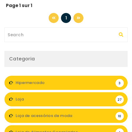
Page 1 sur 1
1
Categoria
Hipermercado
3
Loja
27
Loja de acessórios de moda
10