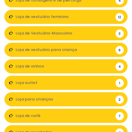
Loja de tatuagens e de piercings
4
Loja de vestuário feminino
12
Loja de Vestuário Masculino
3
Loja de vestuário para criança
9
Loja de vinhos
4
Loja outlet
1
Loja para crianças
2
Loja de café
7