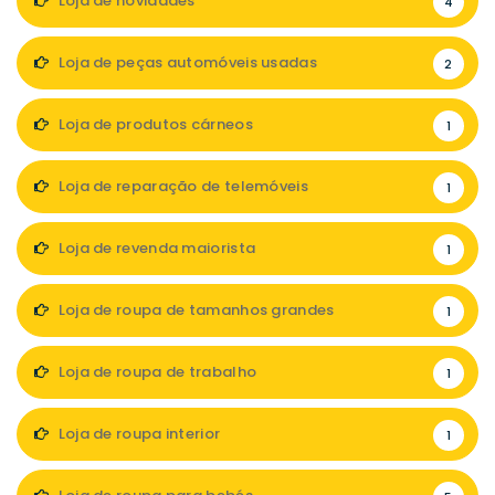
Loja de novidades
4
Loja de peças automóveis usadas
2
Loja de produtos cárneos
1
Loja de reparação de telemóveis
1
Loja de revenda maiorista
1
Loja de roupa de tamanhos grandes
1
Loja de roupa de trabalho
1
Loja de roupa interior
1