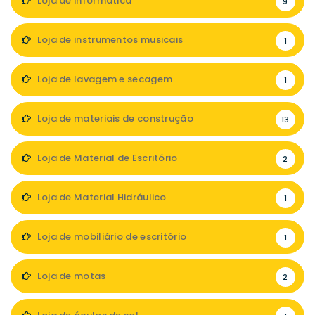
Loja de informática
9
Loja de instrumentos musicais
1
Loja de lavagem e secagem
1
Loja de materiais de construção
13
Loja de Material de Escritório
2
Loja de Material Hidráulico
1
Loja de mobiliário de escritório
1
Loja de motas
2