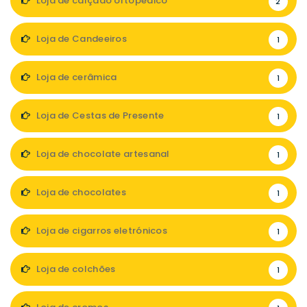
Loja de calçado ortopédico
2
Loja de Candeeiros
1
Loja de cerâmica
1
Loja de Cestas de Presente
1
Loja de chocolate artesanal
1
Loja de chocolates
1
Loja de cigarros eletrónicos
1
Loja de colchões
1