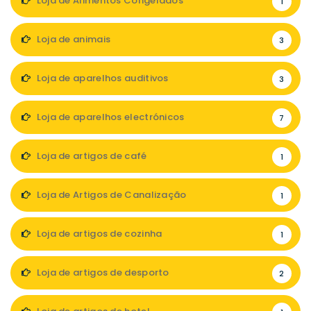
Loja de Alimentos Congelados
1
Loja de animais
3
Loja de aparelhos auditivos
3
Loja de aparelhos electrónicos
7
Loja de artigos de café
1
Loja de Artigos de Canalização
1
Loja de artigos de cozinha
1
Loja de artigos de desporto
2