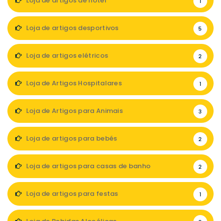
Loja de artigos de hotel
1
Loja de artigos desportivos
5
Loja de artigos elétricos
2
Loja de Artigos Hospitalares
1
Loja de Artigos para Animais
3
Loja de artigos para bebés
2
Loja de artigos para casas de banho
2
Loja de artigos para festas
1