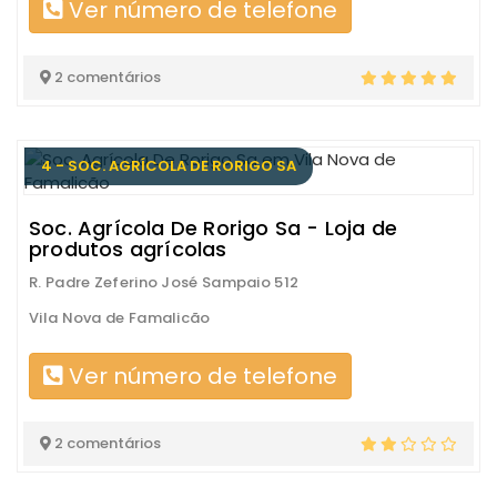
Ver número de telefone
2 comentários
4 - SOC. AGRÍCOLA DE RORIGO SA
Soc. Agrícola De Rorigo Sa - Loja de
produtos agrícolas
R. Padre Zeferino José Sampaio 512
Vila Nova de Famalicão
Ver número de telefone
2 comentários