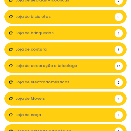
Loja de Bebidas Alcoólicas
2
Loja de bicicletas
5
Loja de brinquedos
1
Loja de costura
3
Loja de decoração e bricolage
17
Loja de electrodomésticos
2
Loja de Móveis
6
Loja de caça
1