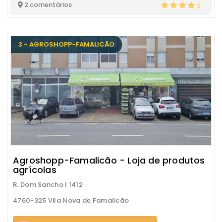
2 comentários
3 - AGROSHOPP-FAMALICÃO
Agroshopp-Famalicão - Loja de produtos
agrícolas
R. Dom Sancho I 1412
4760-325 Vila Nova de Famalicão