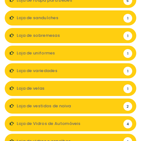
Loja de roupa para bebés
5
Loja de sanduíches
1
Loja de sobremesas
1
Loja de uniformes
1
Loja de variedades
1
Loja de velas
1
Loja de vestidos de noiva
2
Loja de Vidros de Automóveis
4