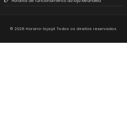
Horários de funcionamento da loja Mirandela
© 2026 Horario-loja.pt Todos os direitos reservados.