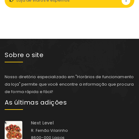
Loja de vidros e espelhos
1
Sobre o site
Nosso diretório especializado em "Horários de funcionamento
da loja" permite que você encontre a informação que procura
de forma rápida e fácil!
As últimas adições
Next Level
R. Fernão Vilarinho
8600-000 Lagos