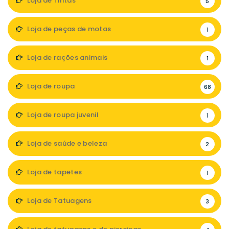
Loja de Tintas
5
Loja de peças de motas
1
Loja de rações animais
1
Loja de roupa
68
Loja de roupa juvenil
1
Loja de saúde e beleza
2
Loja de tapetes
1
Loja de Tatuagens
3