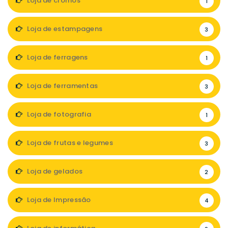
Loja de cromos
1
Loja de estampagens
3
Loja de ferragens
1
Loja de ferramentas
3
Loja de fotografia
1
Loja de frutas e legumes
3
Loja de gelados
2
Loja de Impressão
4