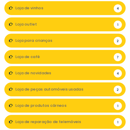
Loja de vinhos
4
Loja outlet
1
Loja para crianças
2
Loja de café
7
Loja de novidades
4
Loja de peças automóveis usadas
2
Loja de produtos cárneos
1
Loja de reparação de telemóveis
1