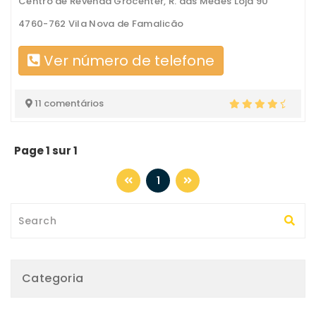
Centro de Revenda Grocenter, R. das Meães Loja 90
4760-762 Vila Nova de Famalicão
Ver número de telefone
11 comentários
Page 1 sur 1
1
Categoria