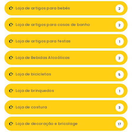
Loja de artigos para bebés
2
Loja de artigos para casas de banho
2
Loja de artigos para festas
1
Loja de Bebidas Alcoólicas
2
Loja de bicicletas
5
Loja de brinquedos
1
Loja de costura
3
Loja de decoração e bricolage
17