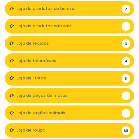
Loja de produtos de beleza
2
Loja de produtos naturais
1
Loja de tecidos
3
Loja de telemóveis
4
Loja de Tintas
5
Loja de peças de motas
1
Loja de rações animais
1
Loja de roupa
68