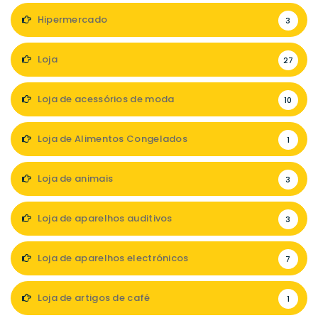
Hipermercado
3
Loja
27
Loja de acessórios de moda
10
Loja de Alimentos Congelados
1
Loja de animais
3
Loja de aparelhos auditivos
3
Loja de aparelhos electrónicos
7
Loja de artigos de café
1