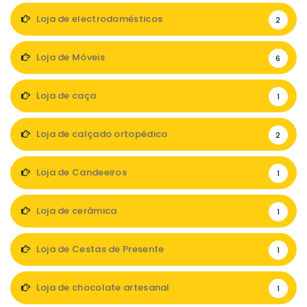
Loja de electrodomésticos
2
Loja de Móveis
6
Loja de caça
1
Loja de calçado ortopédico
2
Loja de Candeeiros
1
Loja de cerâmica
1
Loja de Cestas de Presente
1
Loja de chocolate artesanal
1