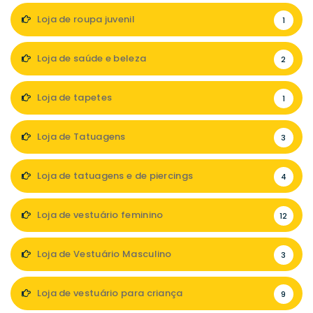
Loja de roupa juvenil
1
Loja de saúde e beleza
2
Loja de tapetes
1
Loja de Tatuagens
3
Loja de tatuagens e de piercings
4
Loja de vestuário feminino
12
Loja de Vestuário Masculino
3
Loja de vestuário para criança
9