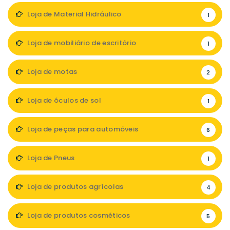
Loja de Material Hidráulico
1
Loja de mobiliário de escritório
1
Loja de motas
2
Loja de óculos de sol
1
Loja de peças para automóveis
6
Loja de Pneus
1
Loja de produtos agrícolas
4
Loja de produtos cosméticos
5