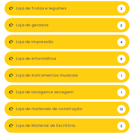
Loja de frutas e legumes
3
Loja de gelados
2
Loja de Impressão
4
Loja de informática
9
Loja de instrumentos musicais
1
Loja de lavagem e secagem
1
Loja de materiais de construção
13
Loja de Material de Escritório
2