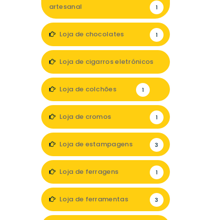
artesanal
1
Loja de chocolates
1
Loja de cigarros eletrónicos
1
Loja de colchões
1
Loja de cromos
1
Loja de estampagens
3
Loja de ferragens
1
Loja de ferramentas
3