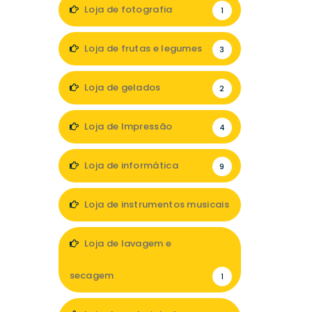
Loja de fotografia
1
Loja de frutas e legumes
3
Loja de gelados
2
Loja de Impressão
4
Loja de informática
9
Loja de instrumentos musicais
1
Loja de lavagem e
secagem
1