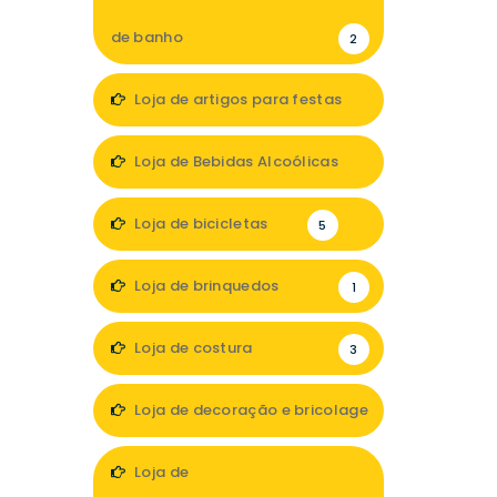
de banho
2
Loja de artigos para festas
1
Loja de Bebidas Alcoólicas
2
Loja de bicicletas
5
Loja de brinquedos
1
Loja de costura
3
Loja de decoração e bricolage
17
Loja de