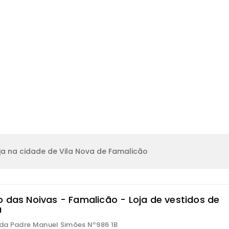
a na cidade de Vila Nova de Famalicão
o das Noivas - Famalicão - Loja de vestidos de
a
a Padre Manuel Simões Nº986 1B