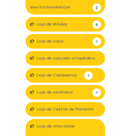
electrodomésticos
2
Loja de Móveis
6
Loja de caça
1
Loja de calçado ortopédico
2
Loja de Candeeiros
1
Loja de cerâmica
1
Loja de Cestas de Presente
1
Loja de chocolate