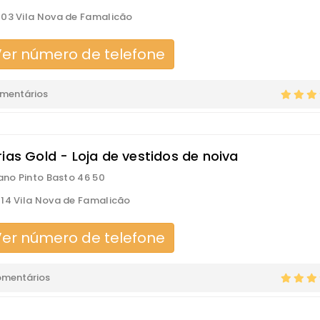
03 Vila Nova de Famalicão
er número de telefone
omentários
ias Gold - Loja de vestidos de noiva
iano Pinto Basto 46 50
14 Vila Nova de Famalicão
er número de telefone
omentários