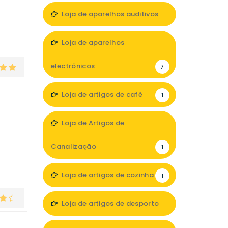
Loja de aparelhos auditivos
3
Loja de aparelhos
electrónicos
7
Loja de artigos de café
1
Loja de Artigos de
Canalização
1
Loja de artigos de cozinha
1
Loja de artigos de desporto
2