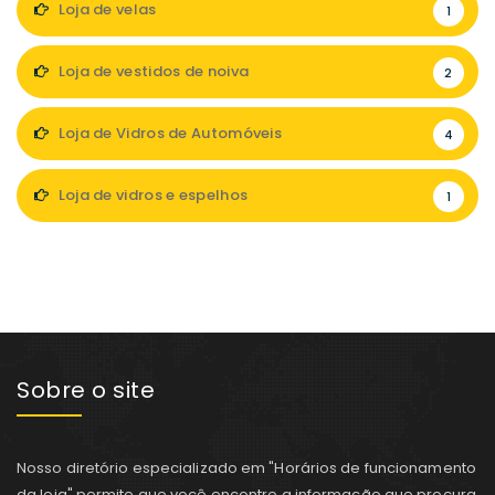
Loja de velas
1
Loja de vestidos de noiva
2
Loja de Vidros de Automóveis
4
Loja de vidros e espelhos
1
Sobre o site
Nosso diretório especializado em "Horários de funcionamento
da loja" permite que você encontre a informação que procura