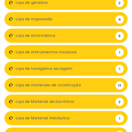
Loja de gelados
2
Loja de Impressão
4
Loja de informática
9
Loja de instrumentos musicais
1
Loja de lavagem e secagem
1
Loja de materiais de construção
13
Loja de Material de Escritório
2
Loja de Material Hidráulico
1