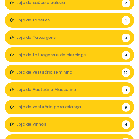
Loja de saúde e beleza
2
Loja de tapetes
1
Loja de Tatuagens
3
Loja de tatuagens e de piercings
4
Loja de vestuário feminino
12
Loja de Vestuário Masculino
3
Loja de vestuário para criança
9
Loja de vinhos
4