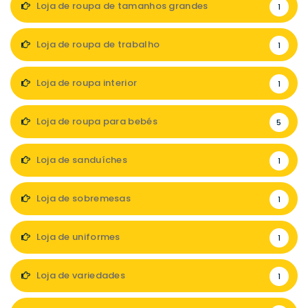
Loja de roupa de tamanhos grandes
1
Loja de roupa de trabalho
1
Loja de roupa interior
1
Loja de roupa para bebés
5
Loja de sanduíches
1
Loja de sobremesas
1
Loja de uniformes
1
Loja de variedades
1