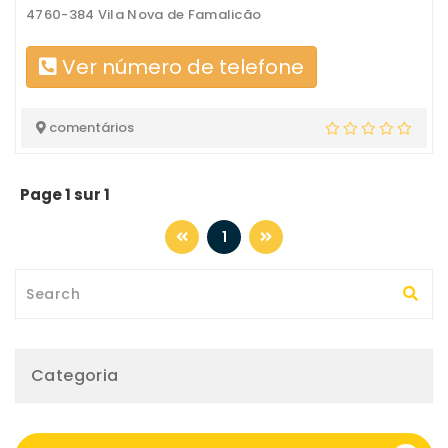
4760-384 Vila Nova de Famalicão
Ver número de telefone
comentários
Page 1 sur 1
1
Categoria