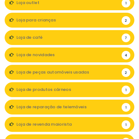
Loja outlet
1
Loja para crianças
2
Loja de café
7
Loja de novidades
4
Loja de peças automóveis usadas
2
Loja de produtos cárneos
1
Loja de reparação de telemóveis
1
Loja de revenda maiorista
1