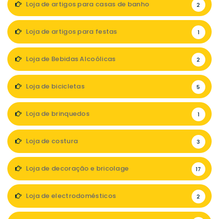
Loja de artigos para casas de banho
2
Loja de artigos para festas
1
Loja de Bebidas Alcoólicas
2
Loja de bicicletas
5
Loja de brinquedos
1
Loja de costura
3
Loja de decoração e bricolage
17
Loja de electrodomésticos
2