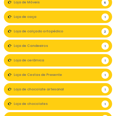
Loja de Móveis
6
Loja de caça
1
Loja de calçado ortopédico
2
Loja de Candeeiros
1
Loja de cerâmica
1
Loja de Cestas de Presente
1
Loja de chocolate artesanal
1
Loja de chocolates
1