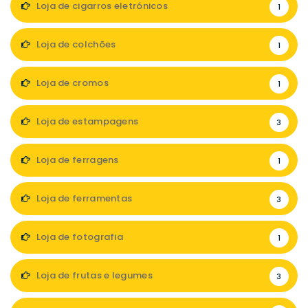
Loja de cigarros eletrónicos
1
Loja de colchões
1
Loja de cromos
1
Loja de estampagens
3
Loja de ferragens
1
Loja de ferramentas
3
Loja de fotografia
1
Loja de frutas e legumes
3