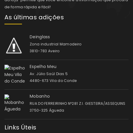
de forma rápida e fácil!
As últimas adições
Deinglass
Zona industrial Mamodeiro
3810-783 Aveiro
Espelho Meu
Av. Júlio Saúl Dias 5
4480-673 Vila do Conde
Mobanho
RUA DO FERREIRINHO Nº281 Z.I. GIESTEIRA/ASSEQUINS
3750-325 Águeda
Links Úteis