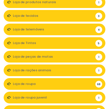
Loja de produtos naturais
1
Loja de tecidos
3
Loja de telemóveis
4
Loja de Tintas
5
Loja de peças de motas
1
Loja de rações animais
1
Loja de roupa
68
Loja de roupa juvenil
1