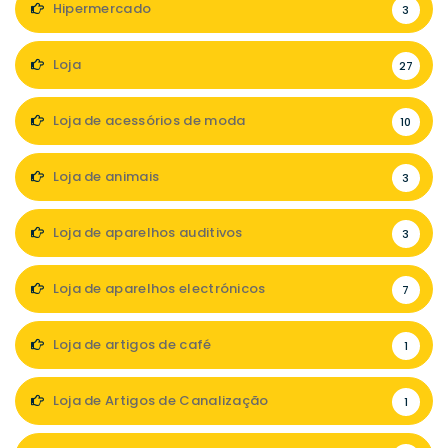
Hipermercado
3
Loja
27
Loja de acessórios de moda
10
Loja de animais
3
Loja de aparelhos auditivos
3
Loja de aparelhos electrónicos
7
Loja de artigos de café
1
Loja de Artigos de Canalização
1