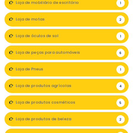
Loja de mobiliário de escritório
1
Loja de motas
2
Loja de óculos de sol
1
Loja de peças para automóveis
6
Loja de Pneus
1
Loja de produtos agrícolas
4
Loja de produtos cosméticos
5
Loja de produtos de beleza
2