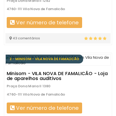
Praça Dona Maria II 1282
4760-111 Vila Nova de Famalicão
Ver número de telefone
43 comentários
2 - MINISOM - VILA NOVA DE FAMALICÃO
Minisom - VILA NOVA DE FAMALICÃO - Loja
de aparelhos auditivos
Praça Dona Maria II 1380
4760-111 Vila Nova de Famalicão
Ver número de telefone