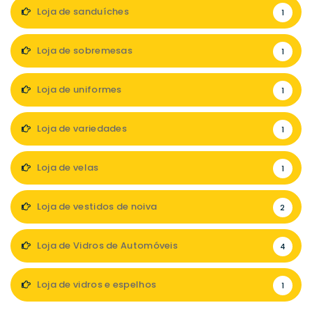
Loja de sanduíches
1
Loja de sobremesas
1
Loja de uniformes
1
Loja de variedades
1
Loja de velas
1
Loja de vestidos de noiva
2
Loja de Vidros de Automóveis
4
Loja de vidros e espelhos
1