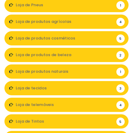
Loja de Pneus
1
Loja de produtos agrícolas
4
Loja de produtos cosméticos
5
Loja de produtos de beleza
2
Loja de produtos naturais
1
Loja de tecidos
3
Loja de telemóveis
4
Loja de Tintas
5