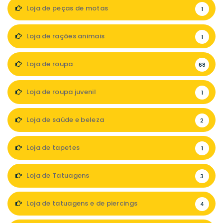
Loja de peças de motas
1
Loja de rações animais
1
Loja de roupa
68
Loja de roupa juvenil
1
Loja de saúde e beleza
2
Loja de tapetes
1
Loja de Tatuagens
3
Loja de tatuagens e de piercings
4