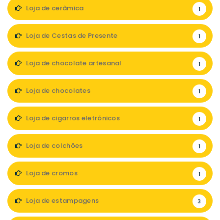
Loja de cerâmica
1
Loja de Cestas de Presente
1
Loja de chocolate artesanal
1
Loja de chocolates
1
Loja de cigarros eletrónicos
1
Loja de colchões
1
Loja de cromos
1
Loja de estampagens
3