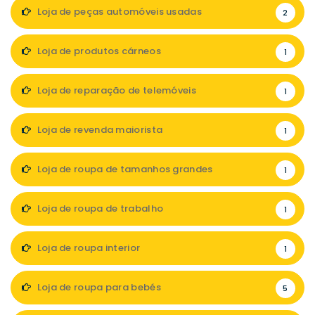
Loja de peças automóveis usadas
2
Loja de produtos cárneos
1
Loja de reparação de telemóveis
1
Loja de revenda maiorista
1
Loja de roupa de tamanhos grandes
1
Loja de roupa de trabalho
1
Loja de roupa interior
1
Loja de roupa para bebés
5