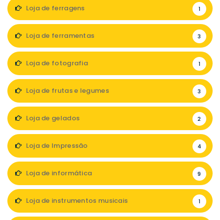
Loja de ferragens
1
Loja de ferramentas
3
Loja de fotografia
1
Loja de frutas e legumes
3
Loja de gelados
2
Loja de Impressão
4
Loja de informática
9
Loja de instrumentos musicais
1