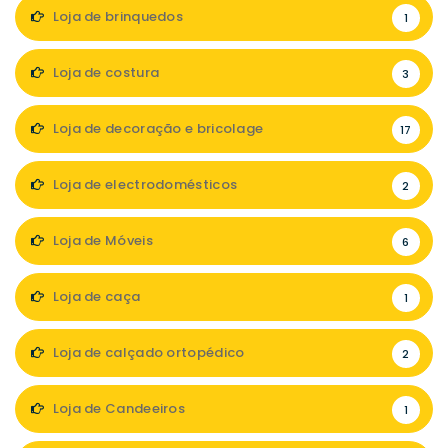
Loja de brinquedos
1
Loja de costura
3
Loja de decoração e bricolage
17
Loja de electrodomésticos
2
Loja de Móveis
6
Loja de caça
1
Loja de calçado ortopédico
2
Loja de Candeeiros
1