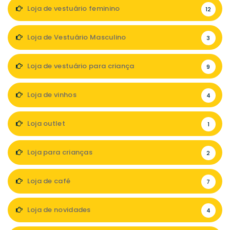
Loja de vestuário feminino
12
Loja de Vestuário Masculino
3
Loja de vestuário para criança
9
Loja de vinhos
4
Loja outlet
1
Loja para crianças
2
Loja de café
7
Loja de novidades
4