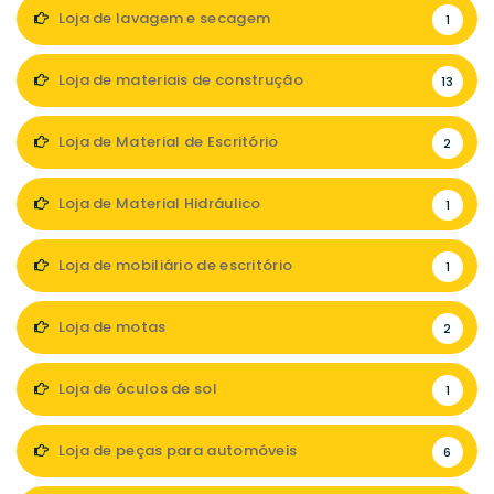
Loja de lavagem e secagem
1
Loja de materiais de construção
13
Loja de Material de Escritório
2
Loja de Material Hidráulico
1
Loja de mobiliário de escritório
1
Loja de motas
2
Loja de óculos de sol
1
Loja de peças para automóveis
6