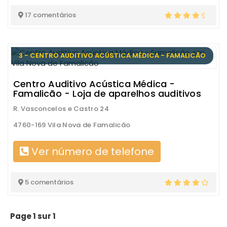
17 comentários
3 - CENTRO AUDITIVO ACÚSTICA MÉDICA - FAMALICÃO
Centro Auditivo Acústica Médica -
Famalicão - Loja de aparelhos auditivos
R. Vasconcelos e Castro 24
4760-169 Vila Nova de Famalicão
Ver número de telefone
5 comentários
Page 1 sur 1