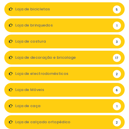
Loja de bicicletas
5
Loja de brinquedos
1
Loja de costura
3
Loja de decoração e bricolage
17
Loja de electrodomésticos
2
Loja de Móveis
6
Loja de caça
1
Loja de calçado ortopédico
2