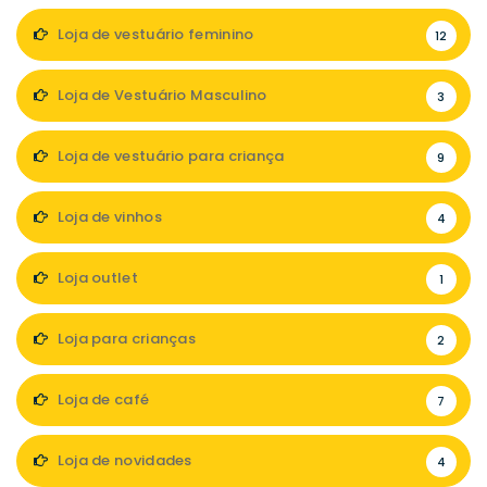
Loja de vestuário feminino
12
Loja de Vestuário Masculino
3
Loja de vestuário para criança
9
Loja de vinhos
4
Loja outlet
1
Loja para crianças
2
Loja de café
7
Loja de novidades
4