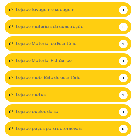
Loja de lavagem e secagem
1
Loja de materiais de construção
13
Loja de Material de Escritório
2
Loja de Material Hidráulico
1
Loja de mobiliário de escritório
1
Loja de motas
2
Loja de óculos de sol
1
Loja de peças para automóveis
6