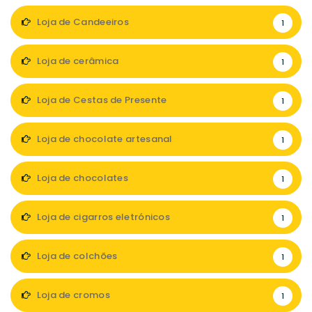
Loja de Candeeiros
1
Loja de cerâmica
1
Loja de Cestas de Presente
1
Loja de chocolate artesanal
1
Loja de chocolates
1
Loja de cigarros eletrónicos
1
Loja de colchões
1
Loja de cromos
1