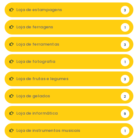
Loja de estampagens
3
Loja de ferragens
1
Loja de ferramentas
3
Loja de fotografia
1
Loja de frutas e legumes
3
Loja de gelados
2
Loja de informática
9
Loja de instrumentos musicais
1