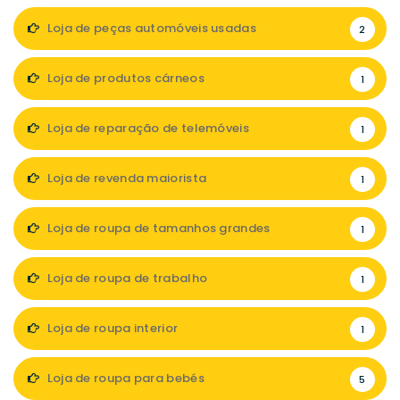
Loja de peças automóveis usadas
2
Loja de produtos cárneos
1
Loja de reparação de telemóveis
1
Loja de revenda maiorista
1
Loja de roupa de tamanhos grandes
1
Loja de roupa de trabalho
1
Loja de roupa interior
1
Loja de roupa para bebés
5