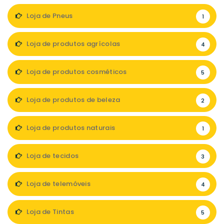
Loja de Pneus
1
Loja de produtos agrícolas
4
Loja de produtos cosméticos
5
Loja de produtos de beleza
2
Loja de produtos naturais
1
Loja de tecidos
3
Loja de telemóveis
4
Loja de Tintas
5