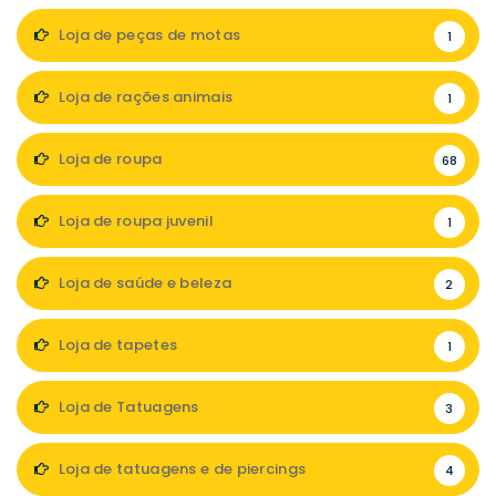
Loja de peças de motas
1
Loja de rações animais
1
Loja de roupa
68
Loja de roupa juvenil
1
Loja de saúde e beleza
2
Loja de tapetes
1
Loja de Tatuagens
3
Loja de tatuagens e de piercings
4