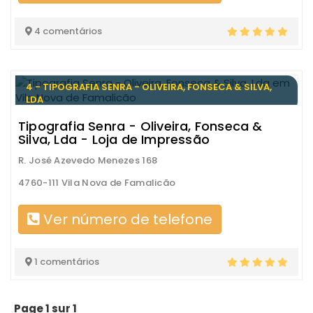
4 comentários
4 - TIPOGRAFIA SENRA - OLIVEIRA, FONSECA & SILVA,
LDA
Tipografia Senra - Oliveira, Fonseca &
Silva, Lda - Loja de Impressão
R. José Azevedo Menezes 168
4760-111 Vila Nova de Famalicão
Ver número de telefone
1 comentários
Page 1 sur 1