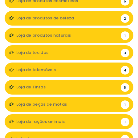
Loja de produtos cosméticos
5
Loja de produtos de beleza
2
Loja de produtos naturais
1
Loja de tecidos
3
Loja de telemóveis
4
Loja de Tintas
5
Loja de peças de motas
1
Loja de rações animais
1