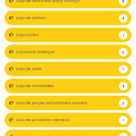
Loja de vestuário para criança
9
Loja de vinhos
4
Loja outlet
1
Loja para crianças
2
Loja de café
7
Loja de novidades
4
Loja de peças automóveis usadas
2
Loja de produtos cárneos
1