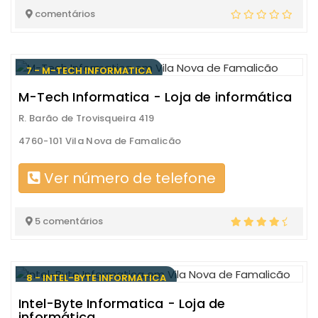
comentários
7 - M-TECH INFORMATICA
M-Tech Informatica - Loja de informática
R. Barão de Trovisqueira 419
4760-101 Vila Nova de Famalicão
Ver número de telefone
5 comentários
8 - INTEL-BYTE INFORMATICA
Intel-Byte Informatica - Loja de
informática