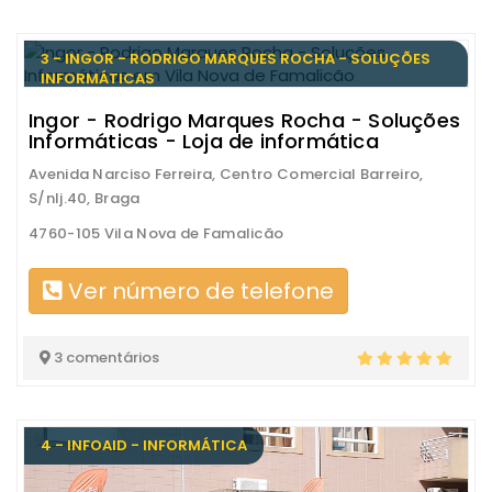
3 - INGOR - RODRIGO MARQUES ROCHA - SOLUÇÕES
INFORMÁTICAS
Ingor - Rodrigo Marques Rocha - Soluções
Informáticas - Loja de informática
Avenida Narciso Ferreira, Centro Comercial Barreiro,
S/nlj.40, Braga
4760-105 Vila Nova de Famalicão
Ver número de telefone
3 comentários
4 - INFOAID - INFORMÁTICA