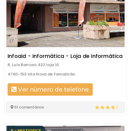
Infoaid - Informática - Loja de informática
R. Luís Barroso 422 loja 10
4760-153 Vila Nova de Famalicão
Ver número de telefone
51 comentários
5 - MULTIOFICE