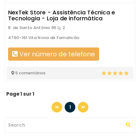
NexTek Store - Assistência Técnica e
Tecnologia - Loja de informática
R. de Santo António 95 Lj. 2
4760-161 Vila Nova de Famalicão
Ver número de telefone
5 comentários
Page 1 sur 1
1