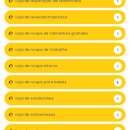
Loja de reparação de telemóveis
1
Loja de revenda maiorista
1
Loja de roupa de tamanhos grandes
1
Loja de roupa de trabalho
1
Loja de roupa interior
1
Loja de roupa para bebés
5
Loja de sanduíches
1
Loja de sobremesas
1