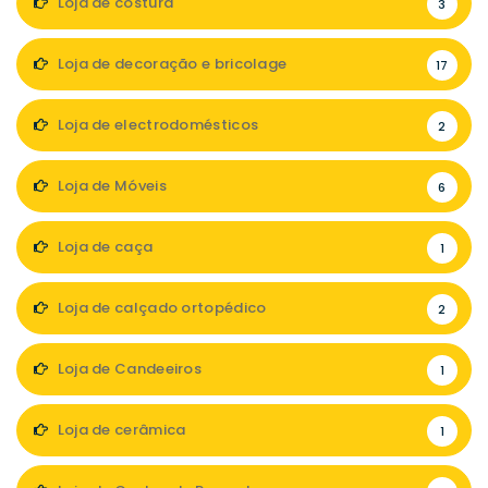
Loja de costura
3
Loja de decoração e bricolage
17
Loja de electrodomésticos
2
Loja de Móveis
6
Loja de caça
1
Loja de calçado ortopédico
2
Loja de Candeeiros
1
Loja de cerâmica
1