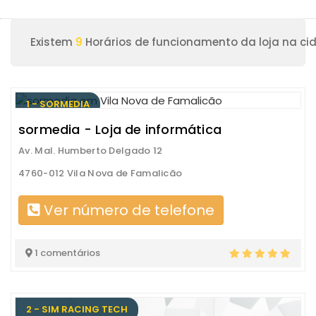
Existem
9
Horários de funcionamento da loja na ci
1 - SORMEDIA
sormedia - Loja de informática
Av. Mal. Humberto Delgado 12
4760-012 Vila Nova de Famalicão
Ver número de telefone
1 comentários
2 - SIM RACING TECH