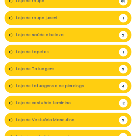
Loja de roupa
68
Loja de roupa juvenil
1
Loja de saúde e beleza
2
Loja de tapetes
1
Loja de Tatuagens
3
Loja de tatuagens e de piercings
4
Loja de vestuário feminino
12
Loja de Vestuário Masculino
3