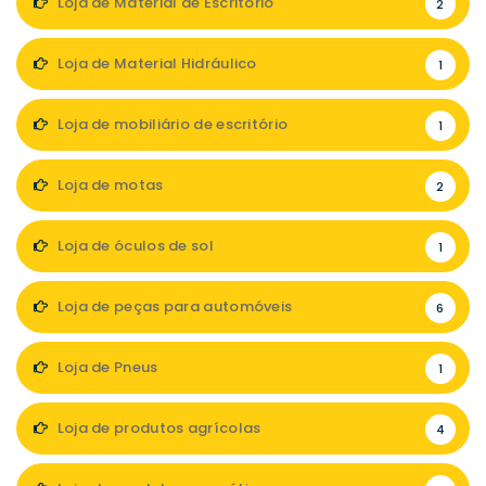
Loja de Material de Escritório
2
Loja de Material Hidráulico
1
Loja de mobiliário de escritório
1
Loja de motas
2
Loja de óculos de sol
1
Loja de peças para automóveis
6
Loja de Pneus
1
Loja de produtos agrícolas
4