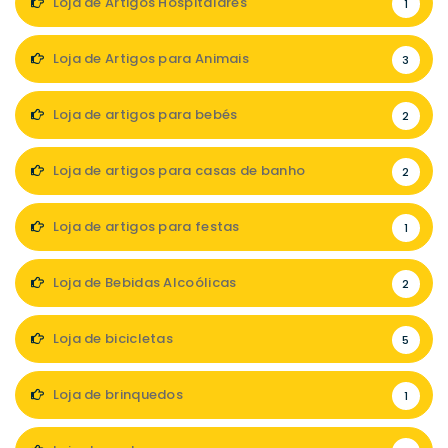
Loja de Artigos Hospitalares
1
Loja de Artigos para Animais
3
Loja de artigos para bebés
2
Loja de artigos para casas de banho
2
Loja de artigos para festas
1
Loja de Bebidas Alcoólicas
2
Loja de bicicletas
5
Loja de brinquedos
1