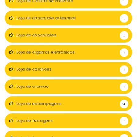
Loja de Cestas de Presente
1
Loja de chocolate artesanal
1
Loja de chocolates
1
Loja de cigarros eletrónicos
1
Loja de colchões
1
Loja de cromos
1
Loja de estampagens
3
Loja de ferragens
1