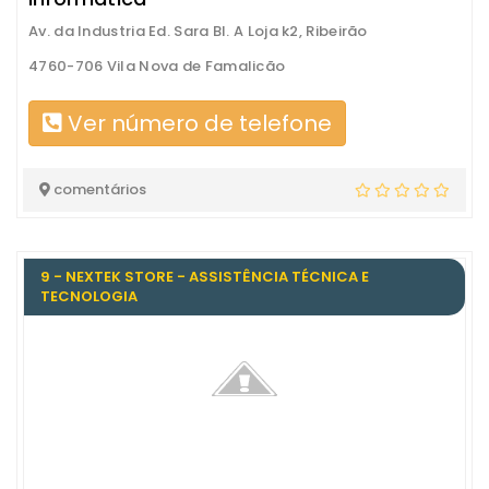
Av. da Industria Ed. Sara Bl. A Loja k2, Ribeirão
4760-706 Vila Nova de Famalicão
Ver número de telefone
comentários
9 - NEXTEK STORE - ASSISTÊNCIA TÉCNICA E
TECNOLOGIA