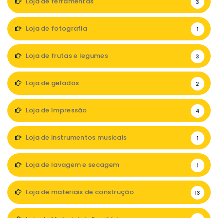
Loja de ferramentas
3
Loja de fotografia
1
Loja de frutas e legumes
3
Loja de gelados
2
Loja de Impressão
4
Loja de instrumentos musicais
1
Loja de lavagem e secagem
1
Loja de materiais de construção
13