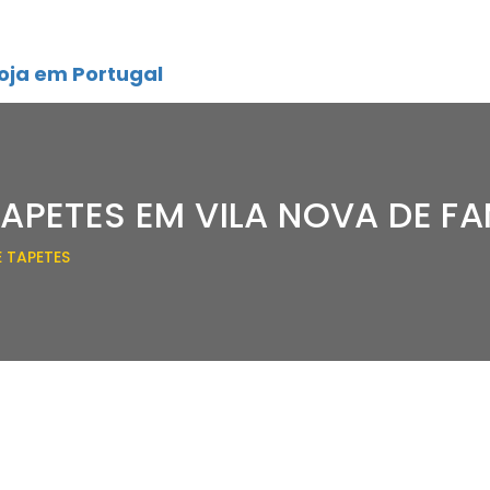
oja em Portugal
TAPETES EM VILA NOVA DE F
E TAPETES