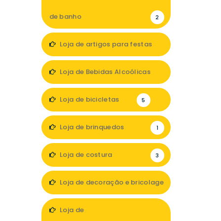
de banho
2
Loja de artigos para festas
1
Loja de Bebidas Alcoólicas
2
Loja de bicicletas
5
Loja de brinquedos
1
Loja de costura
3
Loja de decoração e bricolage
17
Loja de