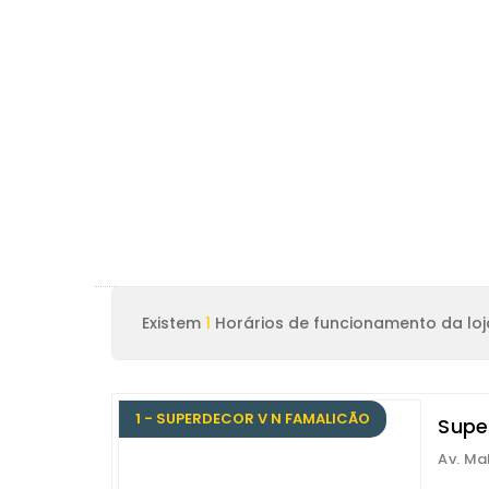
Existem
1
Horários de funcionamento da loj
1 - SUPERDECOR V N FAMALICÃO
Supe
Av. Ma