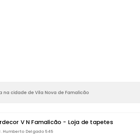
a na cidade de Vila Nova de Famalicão
rdecor V N Famalicão - Loja de tapetes
l. Humberto Delgado 545