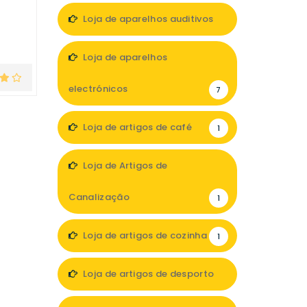
Loja de aparelhos auditivos
3
Loja de aparelhos
electrónicos
7
Loja de artigos de café
1
Loja de Artigos de
Canalização
1
Loja de artigos de cozinha
1
Loja de artigos de desporto
2