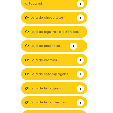
artesanal
1
Loja de chocolates
1
Loja de cigarros eletrónicos
1
Loja de colchões
1
Loja de cromos
1
Loja de estampagens
3
Loja de ferragens
1
Loja de ferramentas
3