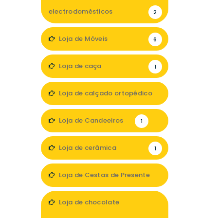
electrodomésticos
2
Loja de Móveis
6
Loja de caça
1
Loja de calçado ortopédico
2
Loja de Candeeiros
1
Loja de cerâmica
1
Loja de Cestas de Presente
1
Loja de chocolate