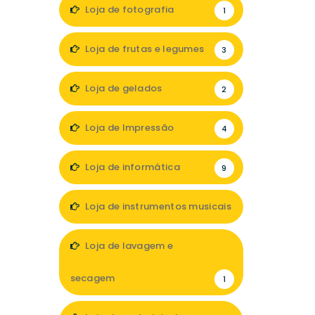
Loja de fotografia
1
Loja de frutas e legumes
3
Loja de gelados
2
Loja de Impressão
4
Loja de informática
9
Loja de instrumentos musicais
1
Loja de lavagem e
secagem
1