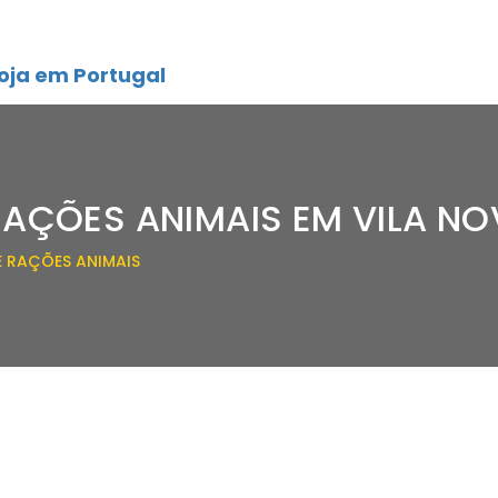
oja em Portugal
RAÇÕES ANIMAIS EM VILA N
E RAÇÕES ANIMAIS