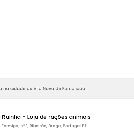
a na cidade de Vila Nova de Famalicão
 Rainha - Loja de rações animais
 Formiga, nº 1, Ribeirão, Braga, Portugal PT