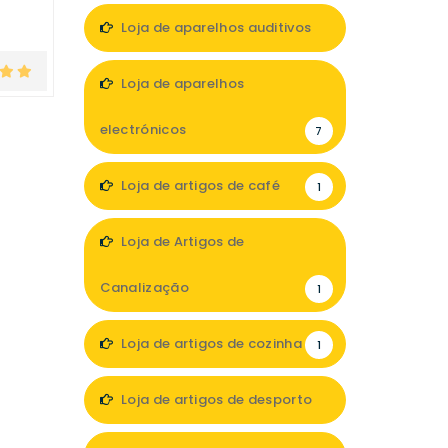
Loja de aparelhos auditivos
3
Loja de aparelhos
electrónicos
7
Loja de artigos de café
1
Loja de Artigos de
Canalização
1
Loja de artigos de cozinha
1
Loja de artigos de desporto
2