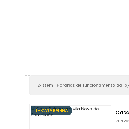
Existem
1
Horários de funcionamento da loj
1 - CASA RAINHA
Casa
Rua da