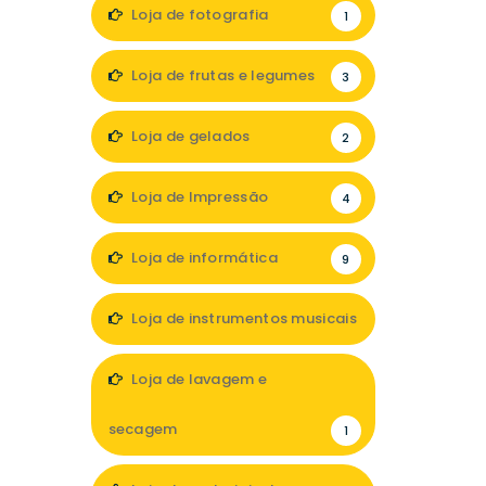
Loja de fotografia
1
Loja de frutas e legumes
3
Loja de gelados
2
Loja de Impressão
4
Loja de informática
9
Loja de instrumentos musicais
1
Loja de lavagem e
secagem
1