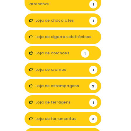
artesanal
1
Loja de chocolates
1
Loja de cigarros eletrónicos
1
Loja de colchões
1
Loja de cromos
1
Loja de estampagens
3
Loja de ferragens
1
Loja de ferramentas
3