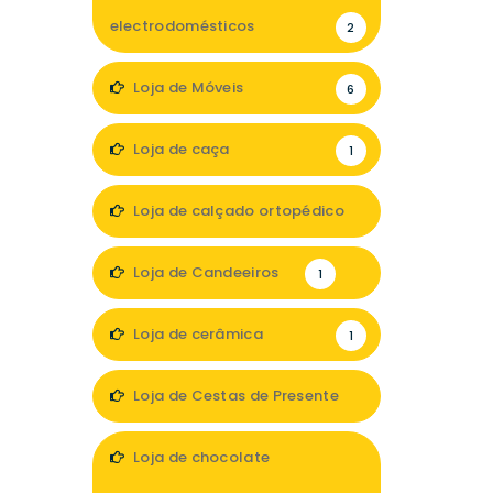
electrodomésticos
2
Loja de Móveis
6
Loja de caça
1
Loja de calçado ortopédico
2
Loja de Candeeiros
1
Loja de cerâmica
1
Loja de Cestas de Presente
1
Loja de chocolate