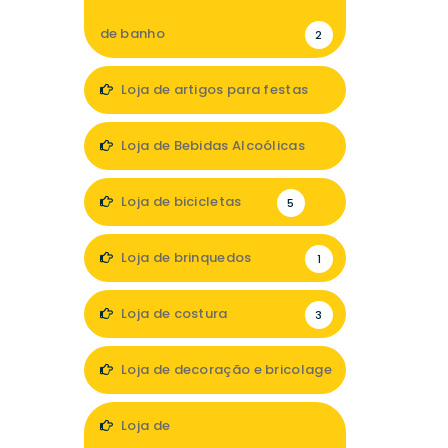
de banho
2
Loja de artigos para festas
1
Loja de Bebidas Alcoólicas
2
Loja de bicicletas
5
Loja de brinquedos
1
Loja de costura
3
Loja de decoração e bricolage
17
Loja de