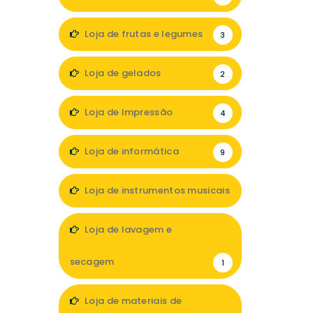
Loja de frutas e legumes
3
Loja de gelados
2
Loja de Impressão
4
Loja de informática
9
Loja de instrumentos musicais
1
Loja de lavagem e
secagem
1
Loja de materiais de