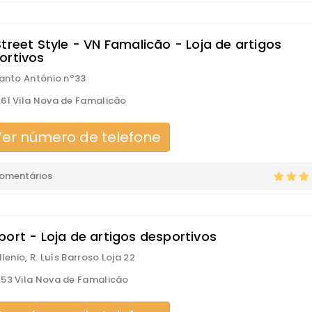
treet Style - VN Famalicão - Loja de artigos
ortivos
Santo António nº33
61 Vila Nova de Famalicão
er número de telefone
comentários
port - Loja de artigos desportivos
llenio, R. Luís Barroso Loja 22
53 Vila Nova de Famalicão