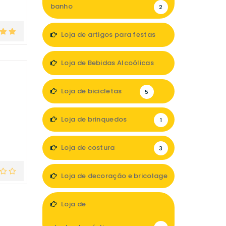
banho
2
Loja de artigos para festas
1
Loja de Bebidas Alcoólicas
2
Loja de bicicletas
5
Loja de brinquedos
1
Loja de costura
3
Loja de decoração e bricolage
17
Loja de