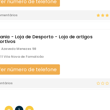
er número de telefone
omentários
tania - Loja de Desporto - Loja de artigos
ortivos
é Azevedo Menezes 98
11 Vila Nova de Famalicão
er número de telefone
ntários