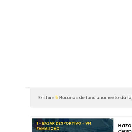
Existem
5
Horários de funcionamento da loj
1 - BAZAR DESPORTIVO - VN
Baza
FAMALICÃO
desp