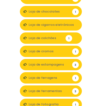
Loja de chocolates
1
Loja de cigarros eletrónicos
1
Loja de colchões
1
Loja de cromos
1
Loja de estampagens
3
Loja de ferragens
1
Loja de ferramentas
3
Loja de fotografia
1