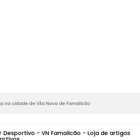
a na cidade de Vila Nova de Famalicão
r Desportivo - VN Famalicão - Loja de artigos
ortivos