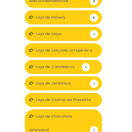
electrodomésticos
2
Loja de Móveis
6
Loja de caça
1
Loja de calçado ortopédico
2
Loja de Candeeiros
1
Loja de cerâmica
1
Loja de Cestas de Presente
1
Loja de chocolate
artesanal
1