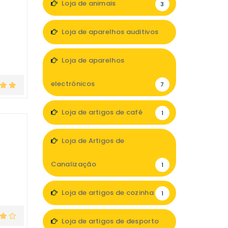
Loja de animais
3
Loja de aparelhos auditivos
3
Loja de aparelhos
electrónicos
7
Loja de artigos de café
1
Loja de Artigos de
Canalização
1
Loja de artigos de cozinha
1
Loja de artigos de desporto