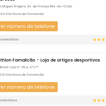
io Miguel Ângelo, Av. de França Rés-do-Chão
04 Vila Nova de Famalicão
er número de telefone
comentários
thlon Famalicão - Loja de artigos desportivos
Brasil Loja nº 26 e, nº27º
10 Vila Nova de Famalicão
er número de telefone
omentários