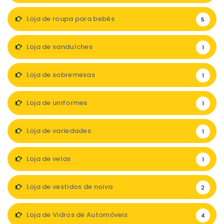
Loja de roupa para bebés
5
Loja de sanduíches
1
Loja de sobremesas
1
Loja de uniformes
1
Loja de variedades
1
Loja de velas
1
Loja de vestidos de noiva
2
Loja de Vidros de Automóveis
4