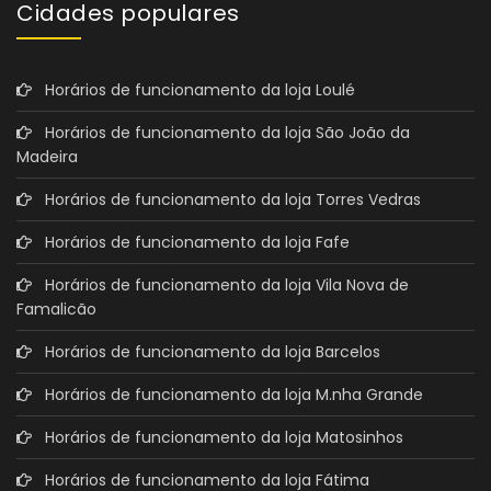
Cidades populares
Horários de funcionamento da loja Loulé
Horários de funcionamento da loja São João da
Madeira
Horários de funcionamento da loja Torres Vedras
Horários de funcionamento da loja Fafe
Horários de funcionamento da loja Vila Nova de
Famalicão
Horários de funcionamento da loja Barcelos
Horários de funcionamento da loja M.nha Grande
Horários de funcionamento da loja Matosinhos
Horários de funcionamento da loja Fátima