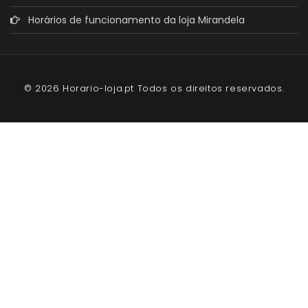
Horários de funcionamento da loja Mirandela
© 2026 Horario-loja.pt Todos os direitos reservados.