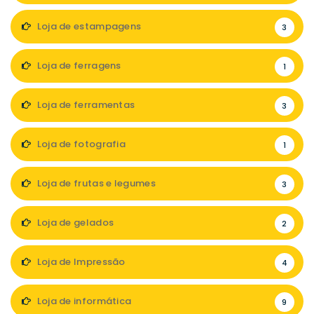
Loja de estampagens
3
Loja de ferragens
1
Loja de ferramentas
3
Loja de fotografia
1
Loja de frutas e legumes
3
Loja de gelados
2
Loja de Impressão
4
Loja de informática
9