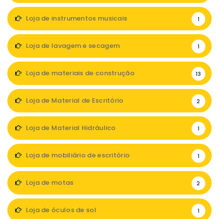
Loja de instrumentos musicais
1
Loja de lavagem e secagem
1
Loja de materiais de construção
13
Loja de Material de Escritório
2
Loja de Material Hidráulico
1
Loja de mobiliário de escritório
1
Loja de motas
2
Loja de óculos de sol
1