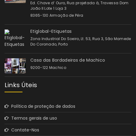
Ed. Chave d’ Ouro, Rua projetada à, Travessa Dom
João II Lote 1 Loja 3
8365-130 Armação de Pêra
Etiglobal-Etiquetas
Zona Industrial Do Soeiro, Lt. 53, Rua 3, São Mamede
Do Coronado, Porto
Casa das Bordadeiras de Machico
9200-122 Machico
Links Úteis
Política de proteção de dados
Termos gerais de uso
Contate-Nos