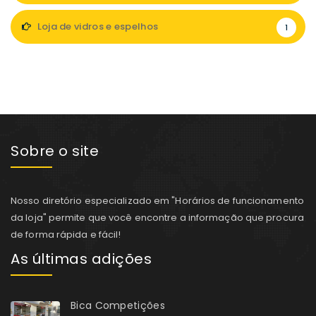
Loja de vidros e espelhos
1
Sobre o site
Nosso diretório especializado em "Horários de funcionamento
da loja" permite que você encontre a informação que procura
de forma rápida e fácil!
As últimas adições
Bica Competições