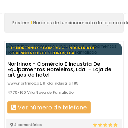
Existem
1
Horários de funcionamento da loja na cid
1 - NORFRINOX - COMÉRCIO E INDUSTRIA DE
EQUIPAMENTOS HOTELEIROS, LDA.
Norfrinox - Comércio E Industria De
Equipamentos Hoteleiros, Lda. - Loja de
artigos de hotel
www.norfrinox.pt, R. da Industria 185
4770-160 Vila Nova de Famalicão
Ver número de telefone
4 comentários