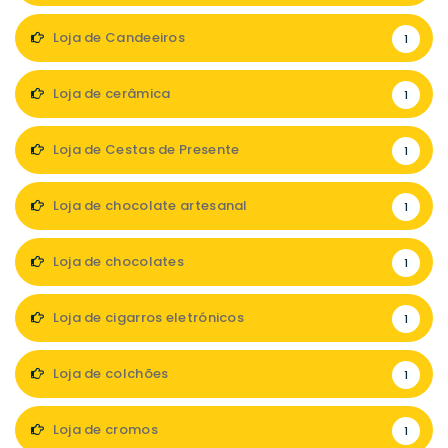
Loja de Candeeiros
1
Loja de cerâmica
1
Loja de Cestas de Presente
1
Loja de chocolate artesanal
1
Loja de chocolates
1
Loja de cigarros eletrónicos
1
Loja de colchões
1
Loja de cromos
1