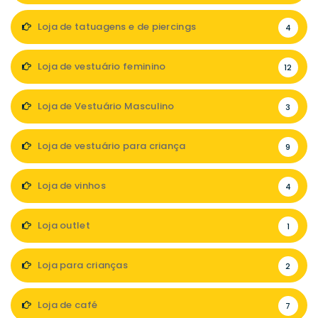
Loja de tatuagens e de piercings
4
Loja de vestuário feminino
12
Loja de Vestuário Masculino
3
Loja de vestuário para criança
9
Loja de vinhos
4
Loja outlet
1
Loja para crianças
2
Loja de café
7