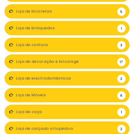
Loja de bicicletas
5
Loja de brinquedos
1
Loja de costura
3
Loja de decoração e bricolage
17
Loja de electrodomésticos
2
Loja de Móveis
6
Loja de caça
1
Loja de calçado ortopédico
2