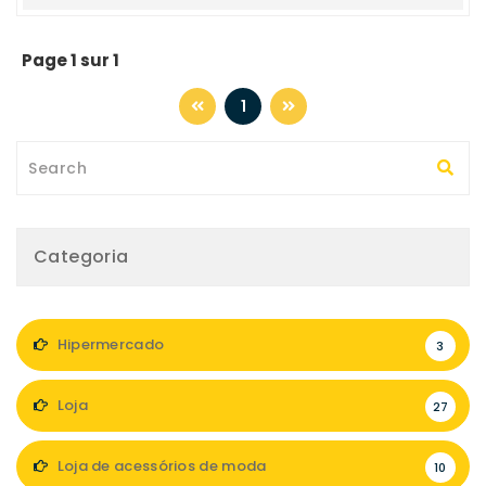
Page 1 sur 1
1
Categoria
Hipermercado
3
Loja
27
Loja de acessórios de moda
10