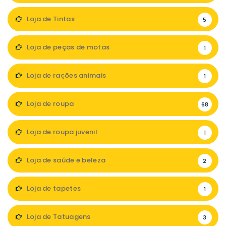
Loja de Tintas
5
Loja de peças de motas
1
Loja de rações animais
1
Loja de roupa
68
Loja de roupa juvenil
1
Loja de saúde e beleza
2
Loja de tapetes
1
Loja de Tatuagens
3