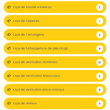
Loja de saúde e beleza
2
Loja de tapetes
1
Loja de Tatuagens
3
Loja de tatuagens e de piercings
4
Loja de vestuário feminino
12
Loja de Vestuário Masculino
3
Loja de vestuário para criança
9
Loja de vinhos
4