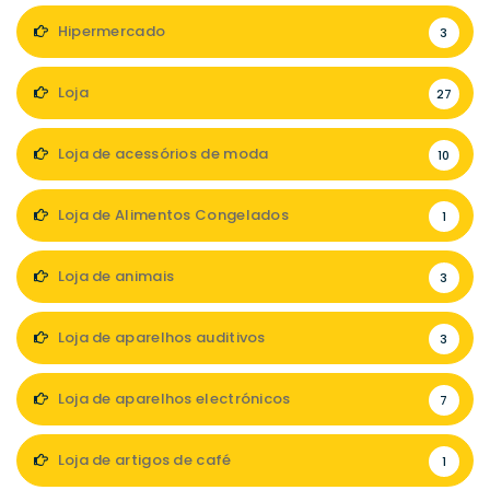
Hipermercado
3
Loja
27
Loja de acessórios de moda
10
Loja de Alimentos Congelados
1
Loja de animais
3
Loja de aparelhos auditivos
3
Loja de aparelhos electrónicos
7
Loja de artigos de café
1