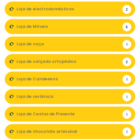
Loja de electrodomésticos
2
Loja de Móveis
6
Loja de caça
1
Loja de calçado ortopédico
2
Loja de Candeeiros
1
Loja de cerâmica
1
Loja de Cestas de Presente
1
Loja de chocolate artesanal
1