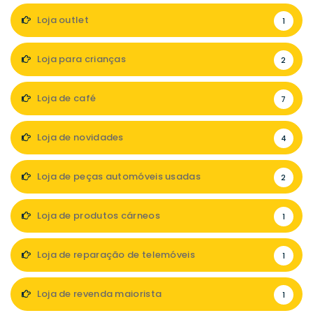
Loja outlet
1
Loja para crianças
2
Loja de café
7
Loja de novidades
4
Loja de peças automóveis usadas
2
Loja de produtos cárneos
1
Loja de reparação de telemóveis
1
Loja de revenda maiorista
1