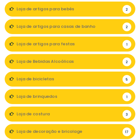
Loja de artigos para bebés
2
Loja de artigos para casas de banho
2
Loja de artigos para festas
1
Loja de Bebidas Alcoólicas
2
Loja de bicicletas
5
Loja de brinquedos
1
Loja de costura
3
Loja de decoração e bricolage
17