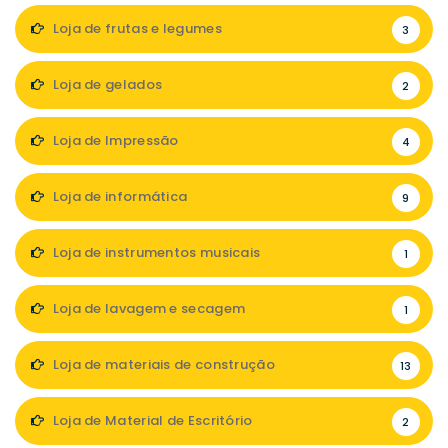
Loja de frutas e legumes
3
Loja de gelados
2
Loja de Impressão
4
Loja de informática
9
Loja de instrumentos musicais
1
Loja de lavagem e secagem
1
Loja de materiais de construção
13
Loja de Material de Escritório
2