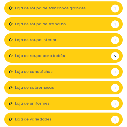
Loja de roupa de tamanhos grandes
1
Loja de roupa de trabalho
1
Loja de roupa interior
1
Loja de roupa para bebés
5
Loja de sanduíches
1
Loja de sobremesas
1
Loja de uniformes
1
Loja de variedades
1