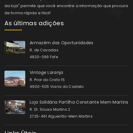
da loja" permite que você encontre a informação que procura
de forma rápida e fácil!
As últimas adições
Armazém das Oportunidades
R. de Cavadas
4820-099 Fafe
Vintage Laranja
R. Prior do Crato 15
4900-505 Viana do Castelo
Loja Solidária Partilha Constante Mem Martins
R. Dr. Sousa Martins 2
2725-461 Algueirão-Mem Martins