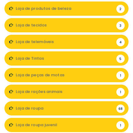
Loja de produtos de beleza
2
Loja de tecidos
3
Loja de telemóveis
4
Loja de Tintas
5
Loja de peças de motas
1
Loja de rações animais
1
Loja de roupa
68
Loja de roupa juvenil
1