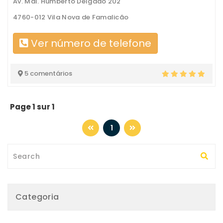
Av. Mal. Humberto Delgado 202
4760-012 Vila Nova de Famalicão
Ver número de telefone
5 comentários
Page 1 sur 1
1
Categoria