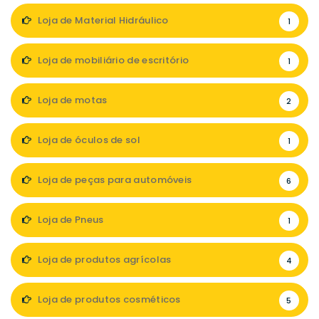
Loja de Material Hidráulico
1
Loja de mobiliário de escritório
1
Loja de motas
2
Loja de óculos de sol
1
Loja de peças para automóveis
6
Loja de Pneus
1
Loja de produtos agrícolas
4
Loja de produtos cosméticos
5