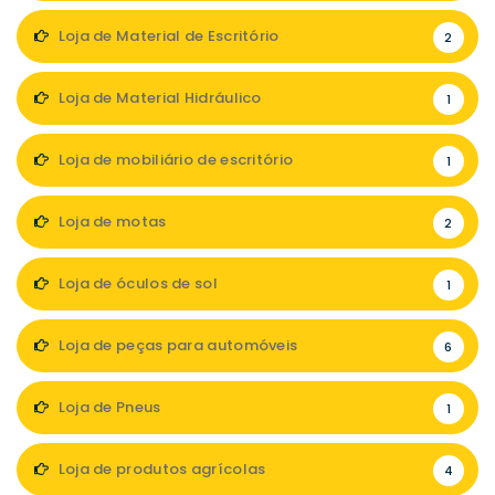
Loja de Material de Escritório
2
Loja de Material Hidráulico
1
Loja de mobiliário de escritório
1
Loja de motas
2
Loja de óculos de sol
1
Loja de peças para automóveis
6
Loja de Pneus
1
Loja de produtos agrícolas
4