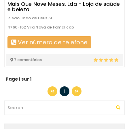
Mais Que Nove Meses, Lda - Loja de saúde
e beleza
R. São João de Deus 51
4760-162 Vila Nova de Famalicão
Ver número de telefone
7 comentários
Page 1 sur 1
1