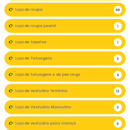
Loja de roupa
68
Loja de roupa juvenil
1
Loja de tapetes
1
Loja de Tatuagens
3
Loja de tatuagens e de piercings
4
Loja de vestuário feminino
12
Loja de Vestuário Masculino
3
Loja de vestuário para criança
9