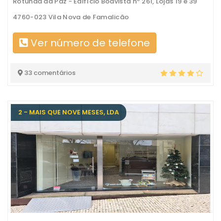
Rotunda da Paz - Edifício Boavista nº 261, Lojas 19 e 39
4760-023 Vila Nova de Famalicão
Ver número de telefone
33 comentários
2 - MAIS QUE NOVE MESES, LDA