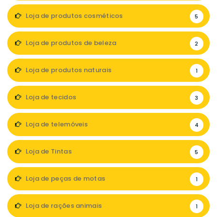
Loja de produtos cosméticos
5
Loja de produtos de beleza
2
Loja de produtos naturais
1
Loja de tecidos
3
Loja de telemóveis
4
Loja de Tintas
5
Loja de peças de motas
1
Loja de rações animais
1