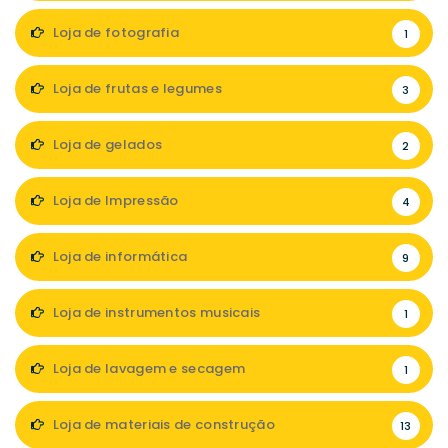
Loja de fotografia
1
Loja de frutas e legumes
3
Loja de gelados
2
Loja de Impressão
4
Loja de informática
9
Loja de instrumentos musicais
1
Loja de lavagem e secagem
1
Loja de materiais de construção
13