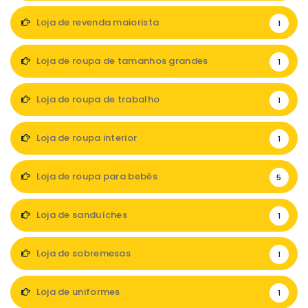
Loja de revenda maiorista
1
Loja de roupa de tamanhos grandes
1
Loja de roupa de trabalho
1
Loja de roupa interior
1
Loja de roupa para bebés
5
Loja de sanduíches
1
Loja de sobremesas
1
Loja de uniformes
1