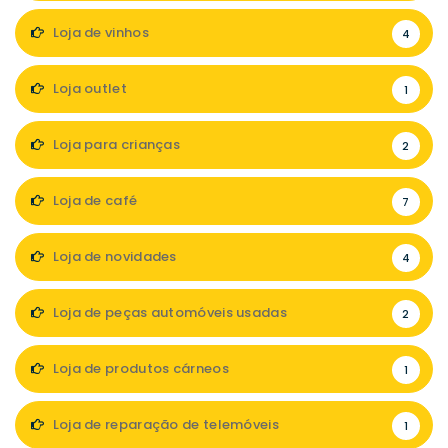
Loja de vinhos
4
Loja outlet
1
Loja para crianças
2
Loja de café
7
Loja de novidades
4
Loja de peças automóveis usadas
2
Loja de produtos cárneos
1
Loja de reparação de telemóveis
1