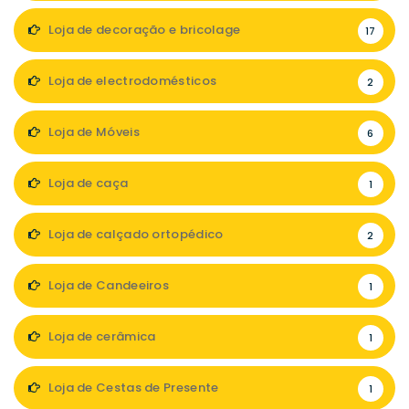
Loja de decoração e bricolage
17
Loja de electrodomésticos
2
Loja de Móveis
6
Loja de caça
1
Loja de calçado ortopédico
2
Loja de Candeeiros
1
Loja de cerâmica
1
Loja de Cestas de Presente
1