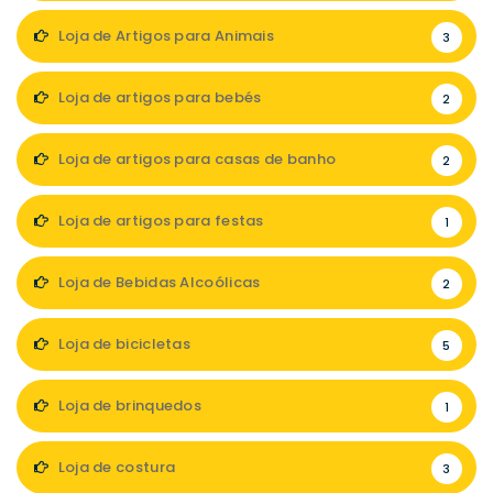
Loja de Artigos para Animais
3
Loja de artigos para bebés
2
Loja de artigos para casas de banho
2
Loja de artigos para festas
1
Loja de Bebidas Alcoólicas
2
Loja de bicicletas
5
Loja de brinquedos
1
Loja de costura
3