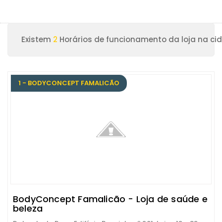
Existem
2
Horários de funcionamento da loja na ci
1 - BODYCONCEPT FAMALICÃO
BodyConcept Famalicão - Loja de saúde e
beleza