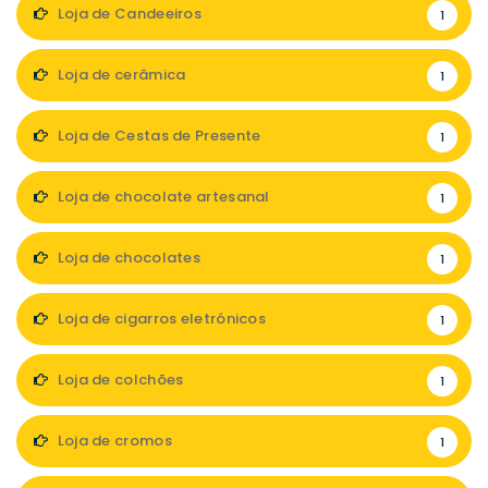
Loja de Candeeiros
1
Loja de cerâmica
1
Loja de Cestas de Presente
1
Loja de chocolate artesanal
1
Loja de chocolates
1
Loja de cigarros eletrónicos
1
Loja de colchões
1
Loja de cromos
1