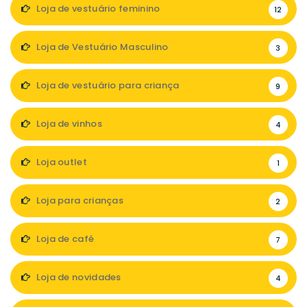
Loja de vestuário feminino
12
Loja de Vestuário Masculino
3
Loja de vestuário para criança
9
Loja de vinhos
4
Loja outlet
1
Loja para crianças
2
Loja de café
7
Loja de novidades
4