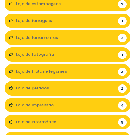
Loja de estampagens
3
Loja de ferragens
1
Loja de ferramentas
3
Loja de fotografia
1
Loja de frutas e legumes
3
Loja de gelados
2
Loja de Impressão
4
Loja de informática
9