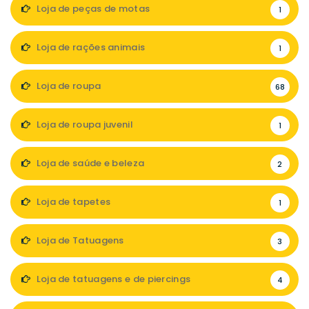
Loja de peças de motas
1
Loja de rações animais
1
Loja de roupa
68
Loja de roupa juvenil
1
Loja de saúde e beleza
2
Loja de tapetes
1
Loja de Tatuagens
3
Loja de tatuagens e de piercings
4