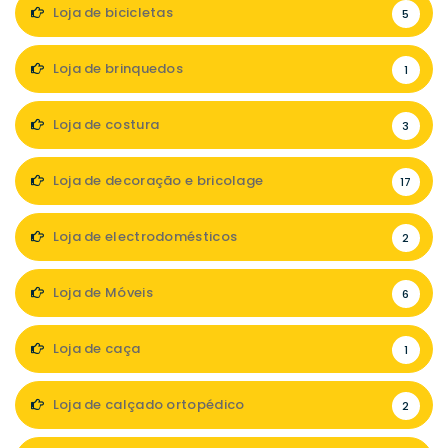
Loja de bicicletas
5
Loja de brinquedos
1
Loja de costura
3
Loja de decoração e bricolage
17
Loja de electrodomésticos
2
Loja de Móveis
6
Loja de caça
1
Loja de calçado ortopédico
2