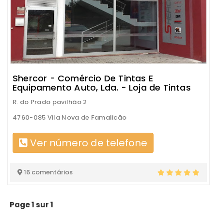
Shercor - Comércio De Tintas E
Equipamento Auto, Lda. - Loja de Tintas
R. do Prado pavilhão 2
4760-085 Vila Nova de Famalicão
Ver número de telefone
16 comentários
Page 1 sur 1