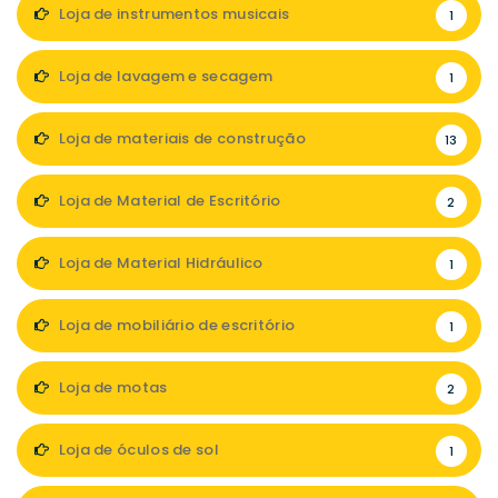
Loja de instrumentos musicais
1
Loja de lavagem e secagem
1
Loja de materiais de construção
13
Loja de Material de Escritório
2
Loja de Material Hidráulico
1
Loja de mobiliário de escritório
1
Loja de motas
2
Loja de óculos de sol
1