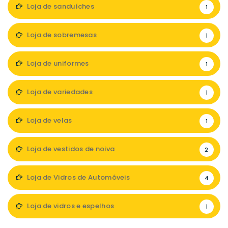
Loja de sanduíches
1
Loja de sobremesas
1
Loja de uniformes
1
Loja de variedades
1
Loja de velas
1
Loja de vestidos de noiva
2
Loja de Vidros de Automóveis
4
Loja de vidros e espelhos
1