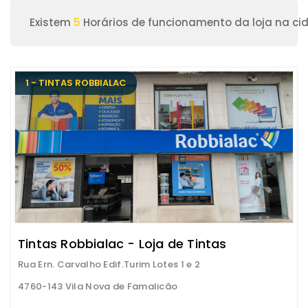
Existem
5
Horários de funcionamento da loja na ci
1 - TINTAS ROBBIALAC
Tintas Robbialac - Loja de Tintas
Rua Ern. Carvalho Edif.Turim Lotes 1 e 2
4760-143 Vila Nova de Famalicão