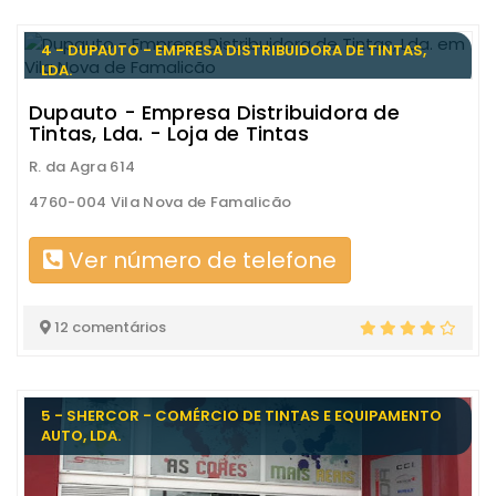
4 - DUPAUTO - EMPRESA DISTRIBUIDORA DE TINTAS,
LDA.
Dupauto - Empresa Distribuidora de
Tintas, Lda. - Loja de Tintas
R. da Agra 614
4760-004 Vila Nova de Famalicão
Ver número de telefone
12 comentários
5 - SHERCOR - COMÉRCIO DE TINTAS E EQUIPAMENTO
AUTO, LDA.