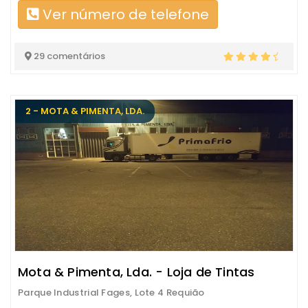
Ver número de telefone
29 comentários
2 - MOTA & PIMENTA, LDA.
Mota & Pimenta, Lda. - Loja de Tintas
Parque Industrial Fages, Lote 4 Requião