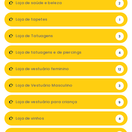
Loja de saúde e beleza
2
Loja de tapetes
1
Loja de Tatuagens
3
Loja de tatuagens e de piercings
4
Loja de vestuário feminino
12
Loja de Vestuário Masculino
3
Loja de vestuário para criança
9
Loja de vinhos
4