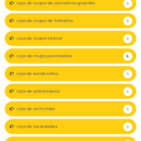
Loja de roupa de tamanhos grandes
1
Loja de roupa de trabalho
1
Loja de roupa interior
1
Loja de roupa para bebés
5
Loja de sanduíches
1
Loja de sobremesas
1
Loja de uniformes
1
Loja de variedades
1