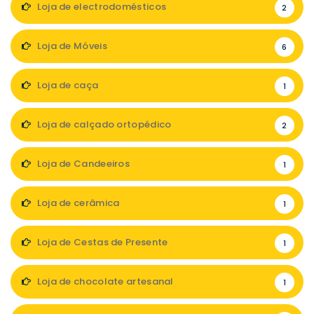
Loja de electrodomésticos
2
Loja de Móveis
6
Loja de caça
1
Loja de calçado ortopédico
2
Loja de Candeeiros
1
Loja de cerâmica
1
Loja de Cestas de Presente
1
Loja de chocolate artesanal
1