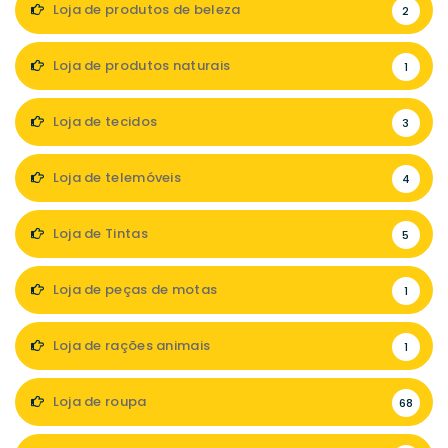
Loja de produtos de beleza
2
Loja de produtos naturais
1
Loja de tecidos
3
Loja de telemóveis
4
Loja de Tintas
5
Loja de peças de motas
1
Loja de rações animais
1
Loja de roupa
68