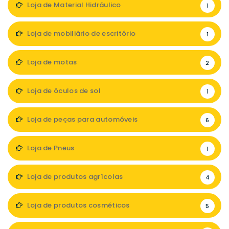
Loja de Material Hidráulico
1
Loja de mobiliário de escritório
1
Loja de motas
2
Loja de óculos de sol
1
Loja de peças para automóveis
6
Loja de Pneus
1
Loja de produtos agrícolas
4
Loja de produtos cosméticos
5