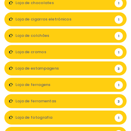
Loja de chocolates
1
Loja de cigarros eletrónicos
1
Loja de colchões
1
Loja de cromos
1
Loja de estampagens
3
Loja de ferragens
1
Loja de ferramentas
3
Loja de fotografia
1