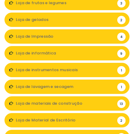
Loja de frutas e legumes
3
Loja de gelados
2
Loja de Impressão
4
Loja de informática
9
Loja de instrumentos musicais
1
Loja de lavagem e secagem
1
Loja de materiais de construção
13
Loja de Material de Escritório
2