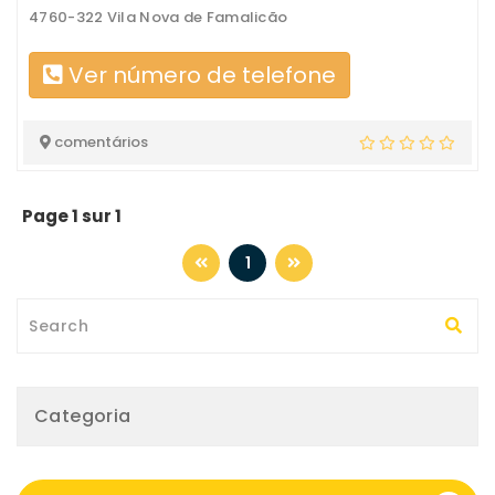
4760-322 Vila Nova de Famalicão
Ver número de telefone
comentários
Page 1 sur 1
1
Categoria