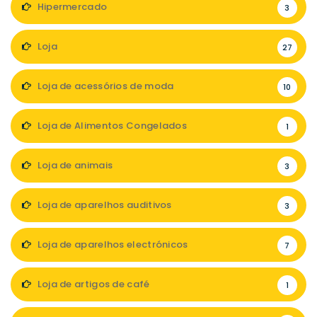
Hipermercado
3
Loja
27
Loja de acessórios de moda
10
Loja de Alimentos Congelados
1
Loja de animais
3
Loja de aparelhos auditivos
3
Loja de aparelhos electrónicos
7
Loja de artigos de café
1