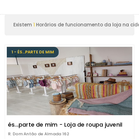
Existem
1
Horários de funcionamento da loja na cid
1 - ÉS...PARTE DE MIM
és...parte de mim - Loja de roupa juvenil
R. Dom Antão de Almada 162