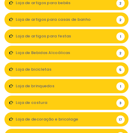
Loja de artigos para bebés
2
Loja de artigos para casas de banho
2
Loja de artigos para festas
1
Loja de Bebidas Alcoólicas
2
Loja de bicicletas
5
Loja de brinquedos
1
Loja de costura
3
Loja de decoração e bricolage
17