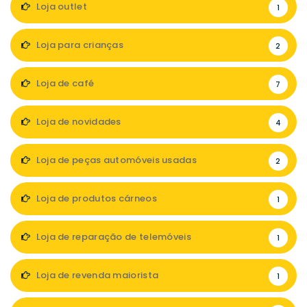
Loja outlet
1
Loja para crianças
2
Loja de café
7
Loja de novidades
4
Loja de peças automóveis usadas
2
Loja de produtos cárneos
1
Loja de reparação de telemóveis
1
Loja de revenda maiorista
1