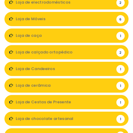
Loja de electrodomésticos
2
Loja de Móveis
6
Loja de caça
1
Loja de calçado ortopédico
2
Loja de Candeeiros
1
Loja de cerâmica
1
Loja de Cestas de Presente
1
Loja de chocolate artesanal
1