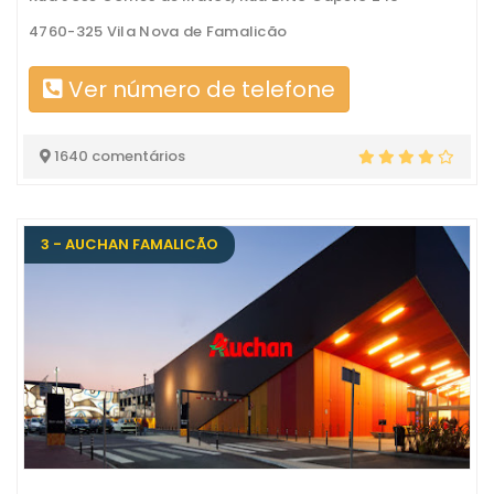
4760-325 Vila Nova de Famalicão
Ver número de telefone
1640 comentários
3 - AUCHAN FAMALICÃO