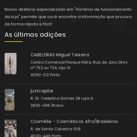
Nosso diretório especializado em "Horários de funcionamento
da loja" permite que você encontre a informação que procura
de forma rápida e fácil!
As últimas adições
CABELEIRAS Miguel Teixeira
Centro Comercial Parque Itália, Rua de Júlio Dinis
n° 752 ou 724, loja 31
4050-012 Porto
justcapilar
R. Dr. Celestino Gomes 28 Loja G
3830-098 Ílhavo
Cosmélia - Cosméticos Afro/Brasileiros
R. de Santa Catarina 1516
4000-448 Porto