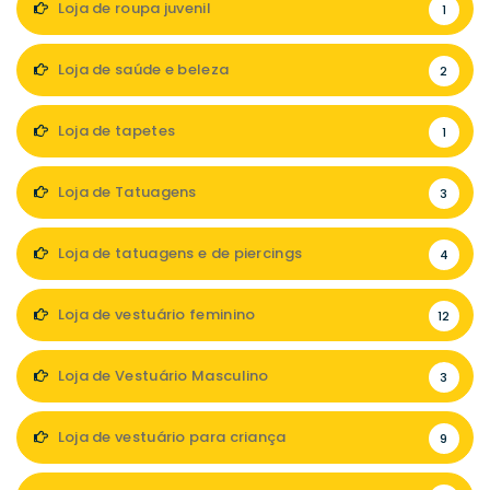
Loja de roupa juvenil
1
Loja de saúde e beleza
2
Loja de tapetes
1
Loja de Tatuagens
3
Loja de tatuagens e de piercings
4
Loja de vestuário feminino
12
Loja de Vestuário Masculino
3
Loja de vestuário para criança
9