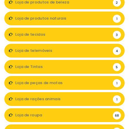
Loja de produtos de beleza
2
Loja de produtos naturais
1
Loja de tecidos
3
Loja de telemóveis
4
Loja de Tintas
5
Loja de peças de motas
1
Loja de rações animais
1
Loja de roupa
68