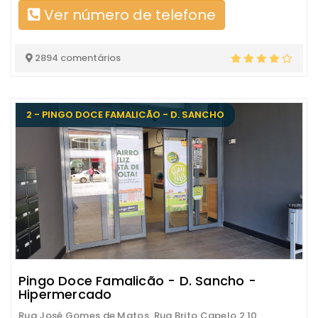
Ver número de telefone
2894 comentários
2 - PINGO DOCE FAMALICÃO - D. SANCHO
Pingo Doce Famalicão - D. Sancho -
Hipermercado
Rua José Gomes de Matos, Rua Brito Capelo 2 10