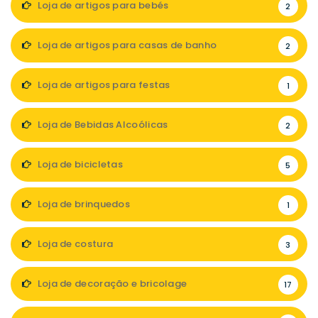
Loja de artigos para bebés
2
Loja de artigos para casas de banho
2
Loja de artigos para festas
1
Loja de Bebidas Alcoólicas
2
Loja de bicicletas
5
Loja de brinquedos
1
Loja de costura
3
Loja de decoração e bricolage
17