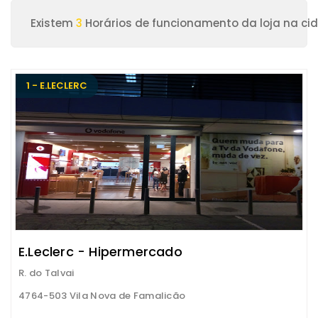
Existem
3
Horários de funcionamento da loja na ci
1 - E.LECLERC
E.Leclerc - Hipermercado
R. do Talvai
4764-503 Vila Nova de Famalicão