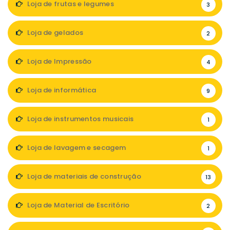
Loja de frutas e legumes
3
Loja de gelados
2
Loja de Impressão
4
Loja de informática
9
Loja de instrumentos musicais
1
Loja de lavagem e secagem
1
Loja de materiais de construção
13
Loja de Material de Escritório
2