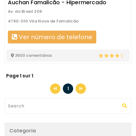
Auchan Famalicão - Hipermercado
Av. do Brasil 206
4760-010 Vila Nova de Famalicão
Ver número de telefone
3500 comentários
Page 1 sur 1
1
Categoria