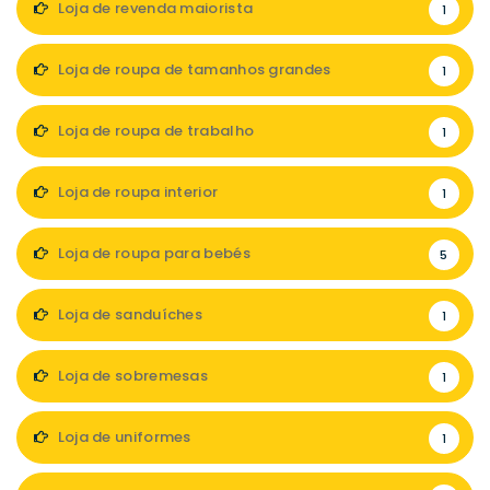
Loja de revenda maiorista
1
Loja de roupa de tamanhos grandes
1
Loja de roupa de trabalho
1
Loja de roupa interior
1
Loja de roupa para bebés
5
Loja de sanduíches
1
Loja de sobremesas
1
Loja de uniformes
1