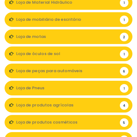
Loja de Material Hidráulico
1
Loja de mobiliário de escritório
1
Loja de motas
2
Loja de óculos de sol
1
Loja de peças para automóveis
6
Loja de Pneus
1
Loja de produtos agrícolas
4
Loja de produtos cosméticos
5