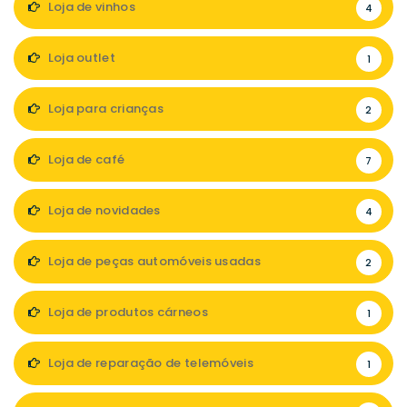
Loja de vinhos
4
Loja outlet
1
Loja para crianças
2
Loja de café
7
Loja de novidades
4
Loja de peças automóveis usadas
2
Loja de produtos cárneos
1
Loja de reparação de telemóveis
1