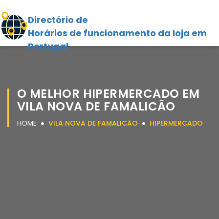
Directório de
Horários de funcionamento da loja em
Portugal
O MELHOR HIPERMERCADO EM
VILA NOVA DE FAMALICÃO
HOME
VILA NOVA DE FAMALICÃO
HIPERMERCADO